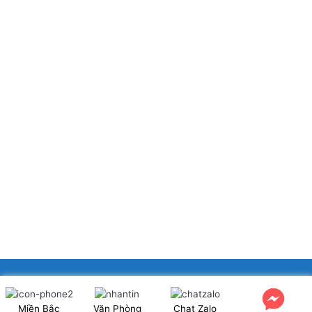
XINGFA GLASS VIỆT NAM JSC
Miền Bắc
Văn Phòng
Chat Zalo