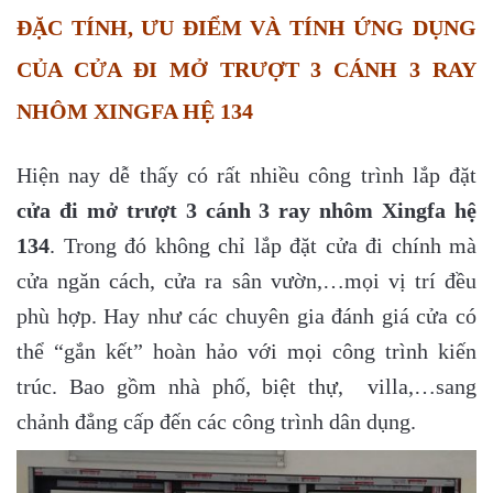
ĐẶC TÍNH, ƯU ĐIỂM VÀ TÍNH ỨNG DỤNG
CỦA CỬA ĐI MỞ TRƯỢT 3 CÁNH 3 RAY
NHÔM XINGFA HỆ 134
Hiện nay dễ thấy có rất nhiều công trình lắp đặt
cửa đi mở trượt 3 cánh 3 ray nhôm Xingfa hệ
134
. Trong đó không chỉ lắp đặt cửa đi chính mà
cửa ngăn cách, cửa ra sân vườn,…mọi vị trí đều
phù hợp. Hay như các chuyên gia đánh giá cửa có
thể “gắn kết” hoàn hảo với mọi công trình kiến
trúc. Bao gồm nhà phố, biệt thự, villa,…sang
chảnh đẳng cấp đến các công trình dân dụng.