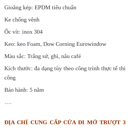
Gioăng kép: EPDM tiêu chuẩn
Ke chống vênh
Ốc vít: inox 304
Keo: keo Foam, Dow Corning Eurowindow
Màu sắc: Trắng sứ, ghi, nâu café
Kích thước: đa dạng tùy theo công trình thực tế thi
công
Bảo hành: 5 năm
….
ĐỊA CHỈ CUNG CẤP CỬA ĐI MỞ TRƯỢT 3