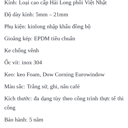
Kính: Loại cao cấp Hải Long phôi Việt Nhật
Độ dày kính: 5mm – 21mm
Phụ kiện: kinlong nhập khẩu đồng bộ
Gioăng kép: EPDM tiêu chuẩn
Ke chống vênh
Ốc vít: inox 304
Keo: keo Foam, Dow Corning Eurowindow
Màu sắc: Trắng sứ, ghi, nâu café
Kích thước: đa dạng tùy theo công trình thực tế thi
công
Bảo hành: 5 năm