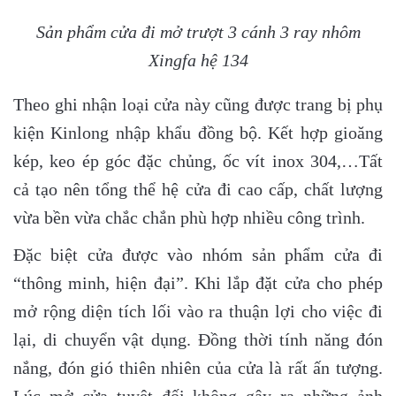
Sản phẩm cửa đi mở trượt 3 cánh 3 ray nhôm
Xingfa hệ 134
Theo ghi nhận loại cửa này cũng được trang bị phụ
kiện Kinlong nhập khẩu đồng bộ. Kết hợp gioăng
kép, keo ép góc đặc chủng, ốc vít inox 304,…Tất
cả tạo nên tổng thể hệ cửa đi cao cấp, chất lượng
vừa bền vừa chắc chắn phù hợp nhiều công trình.
Đặc biệt cửa được vào nhóm sản phẩm cửa đi
“thông minh, hiện đại”. Khi lắp đặt cửa cho phép
mở rộng diện tích lối vào ra thuận lợi cho việc đi
lại, di chuyển vật dụng. Đồng thời tính năng đón
nắng, đón gió thiên nhiên của cửa là rất ấn tượng.
Lúc mở cửa tuyệt đối không gây ra những ảnh