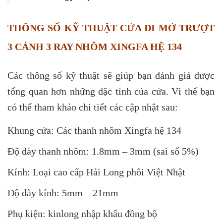
THÔNG SỐ KỸ THUẬT CỬA ĐI MỞ TRƯỢT
3 CÁNH 3 RAY NHÔM XINGFA HỆ 134
Các thông số kỹ thuật sẽ giúp bạn đánh giá được
tổng quan hơn những đặc tính của cửa. Vì thế bạn
có thể tham khảo chi tiết các cập nhật sau:
Khung cửa: Các thanh nhôm Xingfa hệ 134
Độ dày thanh nhôm: 1.8mm – 3mm (sai số 5%)
Kính: Loại cao cấp Hải Long phôi Việt Nhật
Độ dày kính: 5mm – 21mm
Phụ kiện: kinlong nhập khẩu đồng bộ