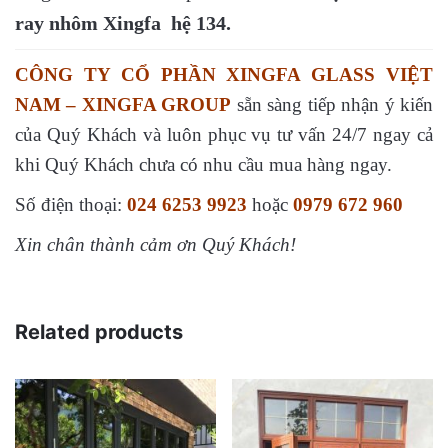
ray nhôm Xingfa hệ 134.
CÔNG TY CỔ PHẦN XINGFA GLASS VIỆT
NAM – XINGFA GROUP
sẵn sàng tiếp nhận ý kiến
của Quý Khách và luôn phục vụ tư vấn 24/7 ngay cả
khi Quý Khách chưa có nhu cầu mua hàng ngay.
Số điện thoại:
024 6253 9923
hoặc
0979 672 960
Xin chân thành cảm ơn Quý Khách!
Related products