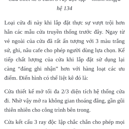
hệ 134
Loại cửa đi này khi lắp đặt thực sự vượt trội hơn
hẳn các mẫu cửa truyền thống trước đây. Ngay từ
vẻ ngoài của cửa đã rất ấn tượng với 3 màu trắng
sứ, ghi, nâu cafe cho phép người dùng lựa chọn. Kế
tiếp chất lượng của cửa khi lắp đặt sử dụng lại
càng “đáng ghi nhận” hơn với hàng loạt các ưu
điểm. Điển hình có thể liệt kê đó là:
Cửa thiết kế mở tối đa 2/3 diện tích hệ thống cửa
đi. Nhờ vậy mở ra không gian thoáng đãng, gần gũi
thiên nhiên cho công trình bên trong.
Cửa kết cấu 3 ray độc lập chắc chắn cho phép mọi