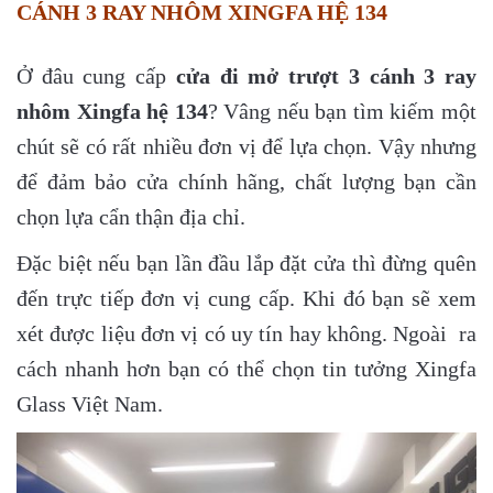
CÁNH 3 RAY NHÔM XINGFA HỆ 134
Ở đâu cung cấp
cửa đi mở trượt 3 cánh 3 ray
nhôm Xingfa hệ 134
? Vâng nếu bạn tìm kiếm một
chút sẽ có rất nhiều đơn vị để lựa chọn. Vậy nhưng
để đảm bảo cửa chính hãng, chất lượng bạn cần
chọn lựa cẩn thận địa chỉ.
Đặc biệt nếu bạn lần đầu lắp đặt cửa thì đừng quên
đến trực tiếp đơn vị cung cấp. Khi đó bạn sẽ xem
xét được liệu đơn vị có uy tín hay không. Ngoài ra
cách nhanh hơn bạn có thể chọn tin tưởng Xingfa
Glass Việt Nam.