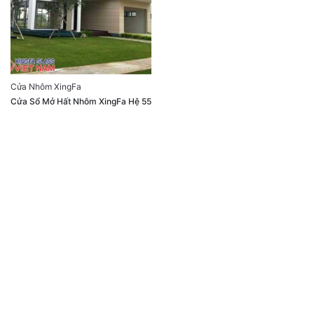
Cửa Nhôm XingFa
Cửa Sổ Mở Hất Nhôm XingFa Hệ 55