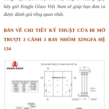
bây giờ Xingfa Glass Việt Nam sẽ giúp bạn đưa ra
được đánh giá tổng quan nhất.
BẢN VẼ CHI TIẾT KỸ THUẬT CỬA ĐI MỞ
TRƯỢT 3 CÁNH 3 RAY NHÔM XINGFA HỆ
134