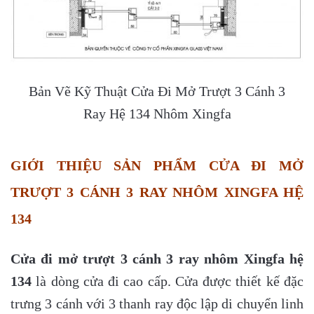
Bản Vẽ Kỹ Thuật Cửa Đi Mở Trượt 3 Cánh 3
Ray Hệ 134 Nhôm Xingfa
GIỚI THIỆU SẢN PHẨM CỬA ĐI MỞ
TRƯỢT 3 CÁNH 3 RAY NHÔM XINGFA HỆ
134
Cửa đi mở trượt 3 cánh 3 ray nhôm Xingfa hệ
134
là dòng cửa đi cao cấp. Cửa được thiết kế đặc
trưng 3 cánh với 3 thanh ray độc lập di chuyển linh