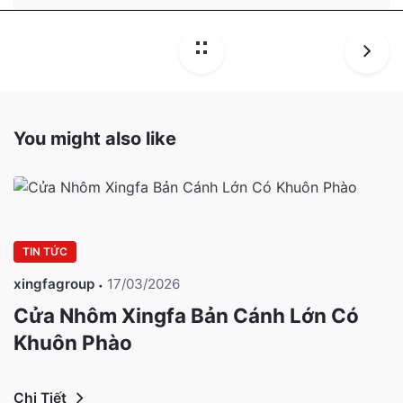
You might also like
TIN TỨC
xingfagroup
17/03/2026
Cửa Nhôm Xingfa Bản Cánh Lớn Có
Khuôn Phào
Chi Tiết