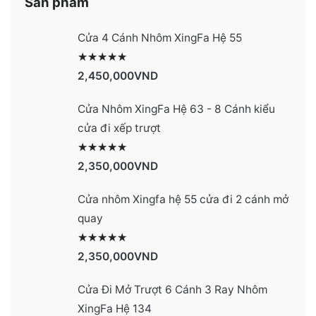
Sản phẩm
Cửa 4 Cánh Nhôm XingFa Hệ 55
Được xếp hạng
2991
5 sao
2,450,000
VND
Cửa Nhôm XingFa Hệ 63 - 8 Cánh kiểu
cửa đi xếp trượt
Được xếp hạng
2990
5 sao
2,350,000
VND
Cửa nhôm Xingfa hệ 55 cửa đi 2 cánh mở
quay
Được xếp hạng
2977
5 sao
2,350,000
VND
Cửa Đi Mở Trượt 6 Cánh 3 Ray Nhôm
XingFa Hệ 134