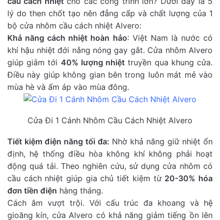
cầu cách nhiệt
cho các công trình lớn? Dưới đây là 5
lý do then chốt tạo nên đẳng cấp và chất lượng của 1
bộ cửa nhôm cầu cách nhiệt Alvero:
Khả năng cách nhiệt hoàn hảo
: Việt Nam là nước có
khí hậu nhiệt đới nắng nóng gay gắt. Cửa nhôm Alvero
giúp giảm tới
40% lượng nhiệt
truyền qua khung cửa.
Điều này giúp không gian bên trong luôn mát mẻ vào
mùa hè và ấm áp vào mùa đông.
Cửa Đi 1 Cánh Nhôm Cầu Cách Nhiệt Alvero
Tiết kiệm điện năng tối đa:
Nhờ khả năng giữ nhiệt ổn
định, hệ thống điều hòa không khí không phải hoạt
động quá tải. Theo nghiên cứu, sử dụng cửa nhôm có
cầu cách nhiệt giúp gia chủ tiết kiệm từ
20-30% hóa
đơn tiền điện
hàng tháng.
Cách âm vượt trội. Với cấu trúc đa khoang và hệ
gioăng kín, cửa Alvero có khả năng giảm tiếng ồn lên