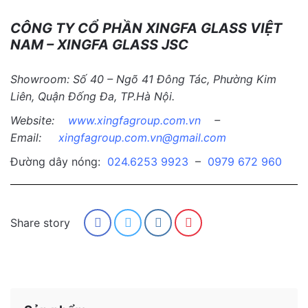
CÔNG TY CỔ PHẦN XINGFA GLASS VIỆT
NAM – XINGFA GLASS JSC
Showroom: Số 40 – Ngõ 41 Đông Tác, Phường Kim
Liên, Quận Đống Đa, TP.Hà Nội.
Website:
www.xingfagroup.com.vn
–
Email:
xingfagroup.com.vn@gmail.com
Đường dây nóng:
024.6253 9923
–
0979 672 960
Share story