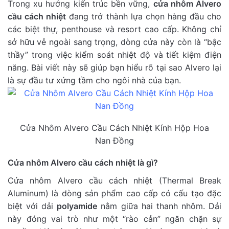
Trong xu hướng kiến trúc bền vững,
cửa nhôm Alvero
cầu cách nhiệt
đang trở thành lựa chọn hàng đầu cho
các biệt thự, penthouse và resort cao cấp. Không chỉ
sở hữu vẻ ngoài sang trọng, dòng cửa này còn là “bậc
thầy” trong việc kiểm soát nhiệt độ và tiết kiệm điện
năng. Bài viết này sẽ giúp bạn hiểu rõ tại sao Alvero lại
là sự đầu tư xứng tầm cho ngôi nhà của bạn.
Cửa Nhôm Alvero Cầu Cách Nhiệt Kính Hộp Hoa
Nan Đồng
Cửa nhôm Alvero cầu cách nhiệt là gì?
Cửa nhôm Alvero cầu cách nhiệt (Thermal Break
Aluminum) là dòng sản phẩm cao cấp có cấu tạo đặc
biệt với dải
polyamide
nằm giữa hai thanh nhôm. Dải
này đóng vai trò như một “rào cản” ngăn chặn sự