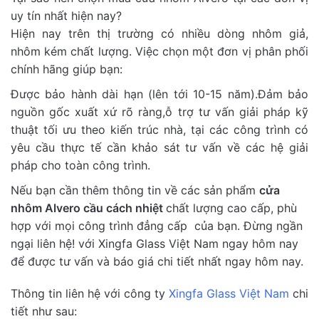
uy tín nhất hiện nay?
Hiện nay trên thị trường có nhiều dòng nhôm giả,
nhôm kém chất lượng. Việc chọn một đơn vị phân phối
chính hãng giúp bạn:
Được bảo hành dài hạn (lên tới 10-15 năm).Đảm bảo
nguồn gốc xuất xứ rõ ràng,
ỗ trợ tư vấn giải pháp kỹ
thuật tối ưu theo kiến trúc nhà, tại các công trình có
yêu cầu thực tế cần khảo sát tư vấn về các hệ giải
pháp cho toàn công trình.
Nếu bạn cần thêm thông tin về các sản phẩm
cửa
nhôm Alvero cầu cách nhiệt
chất lượng cao cấp, phù
hợp với mọi công trình đẳng cấp của bạn. Đừng ngần
ngại liên hệ! với Xingfa Glass Việt Nam ngay hôm nay
để được tư vấn và báo giá chi tiết nhất ngay hôm nay.
Thông tin liên hệ với công ty
Xingfa Glass Việt Nam
chi
tiết như sau: