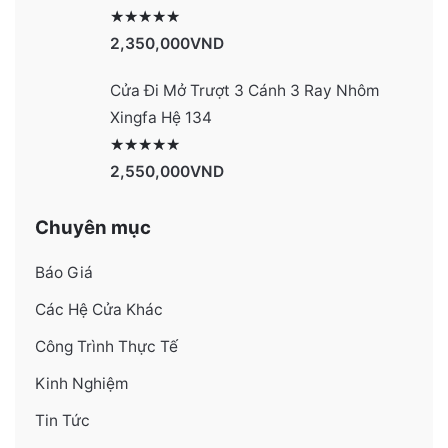
Được xếp hạng
4131
5 sao
2,350,000
VND
Cửa Đi Mở Trượt 3 Cánh 3 Ray Nhôm
Xingfa Hệ 134
Được xếp hạng
4130
5 sao
2,550,000
VND
Chuyên mục
Báo Giá
Các Hệ Cửa Khác
Công Trình Thực Tế
Kinh Nghiệm
Tin Tức