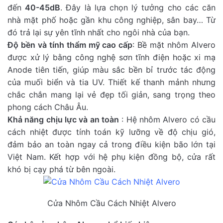
đến
40-45dB
. Đây là lựa chọn lý tưởng cho các căn
nhà mặt phố hoặc gần khu công nghiệp, sân bay… Từ
đó trả lại sự yên tĩnh nhất cho ngôi nhà của bạn.
Độ bền và tính thẩm mỹ cao cấp
: Bề mặt nhôm Alvero
được xử lý bằng công nghệ sơn tĩnh điện hoặc xi mạ
Anode tiên tiến, giúp màu sắc bền bỉ trước tác động
của muối biển và tia UV. Thiết kế thanh mảnh nhưng
chắc chắn mang lại vẻ đẹp tối giản, sang trọng theo
phong cách Châu Âu.
Khả năng chịu lực và an toàn
: Hệ nhôm Alvero có cầu
cách nhiệt được tính toán kỹ lưỡng về độ chịu gió,
đảm bảo an toàn ngay cả trong điều kiện bão lớn tại
Việt Nam. Kết hợp với hệ phụ kiện đồng bộ, cửa rất
khó bị cạy phá từ bên ngoài.
Cửa Nhôm Cầu Cách Nhiệt Alvero