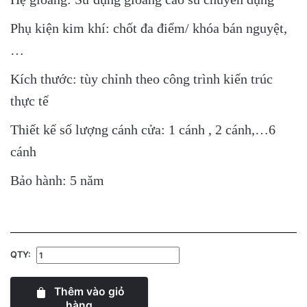
Phụ kiện kim khí: chốt đa điểm/ khóa bán nguyệt,
…
Kích thước: tùy chỉnh theo công trình kiến trúc
thực tế
Thiết kế số lượng cánh cửa: 1 cánh , 2 cánh,…6
cánh
Bảo hành: 5 năm
QTY:
Thêm vào giỏ
hàng