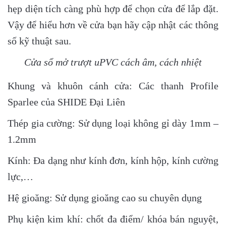
hẹp diện tích càng phù hợp để chọn cửa để lắp đặt.
Vậy để hiểu hơn về cửa bạn hãy cập nhật các thông
số kỹ thuật sau.
Cửa sổ mở trượt uPVC cách âm, cách nhiệt
Khung và khuôn cánh cửa: Các thanh Profile
Sparlee của SHIDE Đại Liên
Thép gia cường: Sử dụng loại không gỉ dày 1mm –
1.2mm
Kính: Đa dạng như kính đơn, kính hộp, kính cường
lực,…
Hệ gioăng: Sử dụng gioăng cao su chuyên dụng
Phụ kiện kim khí: chốt đa điểm/ khóa bán nguyệt,