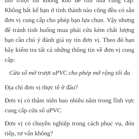
mở trượt thì không khó để tìm nhà cung cấp.
Không bất kể bạn ở tỉnh thành nào cũng đều có sẵn
đơn vị cung cấp cho phép bạn lựa chọn. Vậy nhưng
để tránh tình huống mua phải cửa kém chất lượng
bạn cần chú ý đánh giá uy tín đơn vị. Theo đó bạn
hãy kiểm tra tất cả những thông tin về đơn vị cung
cấp:
Cửa sổ mở trượt uPVC cho phép mở rộng tối đa
Địa chỉ đơn vị thực tế ở đâu?
Đơn vị có thâm niên bao nhiêu năm trong lĩnh vực
cung cấp cửa sổ uPVC
Đơn vị có chuyên nghiệp trong cách phục vụ, đón
tiếp, tư vấn không?