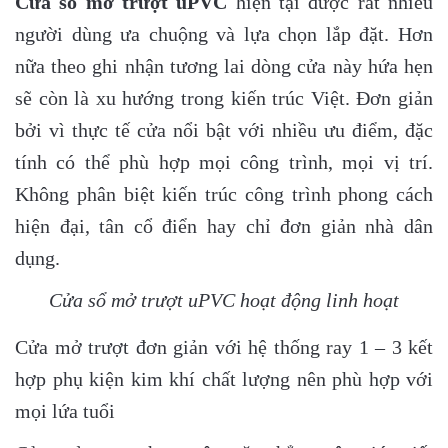
Cửa sổ mở trượt uPVC
hiện tại được rất nhiều
người dùng ưa chuộng và lựa chọn lắp đặt. Hơn
nữa theo ghi nhận tương lai dòng cửa này hứa hẹn
sẽ còn là xu hướng trong kiến trúc Việt. Đơn giản
bởi vì thực tế cửa nổi bật với nhiều ưu điểm, đặc
tính có thể phù hợp mọi công trình, mọi vị trí.
Không phân biệt kiến trúc công trình phong cách
hiện đại, tân cổ điển hay chỉ đơn giản nhà dân
dụng.
Cửa sổ mở trượt uPVC hoạt động linh hoạt
Cửa mở trượt đơn giản với hệ thống ray 1 – 3 kết
hợp phụ kiện kim khí chất lượng nên phù hợp với
mọi lứa tuổi