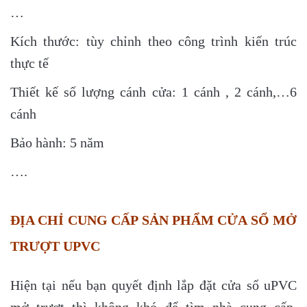
…
Kích thước: tùy chỉnh theo công trình kiến trúc
thực tế
Thiết kế số lượng cánh cửa: 1 cánh , 2 cánh,…6
cánh
Bảo hành: 5 năm
….
ĐỊA CHỈ CUNG CẤP SẢN PHẨM CỬA SỔ MỞ
TRƯỢT UPVC
Hiện tại nếu bạn quyết định lắp đặt cửa sổ uPVC