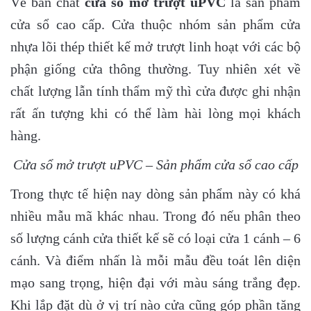
Về bản chất
cửa sổ mở trượt uPVC
là sản phẩm
cửa sổ cao cấp. Cửa thuộc nhóm sản phẩm cửa
nhựa lõi thép thiết kế mở trượt linh hoạt với các bộ
phận giống cửa thông thường. Tuy nhiên xét về
chất lượng lẫn tính thẩm mỹ thì cửa được ghi nhận
rất ấn tượng khi có thể làm hài lòng mọi khách
hàng.
Cửa sổ mở trượt uPVC – Sản phẩm cửa sổ cao cấp
Trong thực tế hiện nay dòng sản phẩm này có khá
nhiều mẫu mã khác nhau. Trong đó nếu phân theo
số lượng cánh cửa thiết kế sẽ có loại cửa 1 cánh – 6
cánh. Và điểm nhấn là mỗi mẫu đều toát lên diện
mạo sang trọng, hiện đại với màu sáng trắng đẹp.
Khi lắp đặt dù ở vị trí nào cửa cũng góp phần tăng