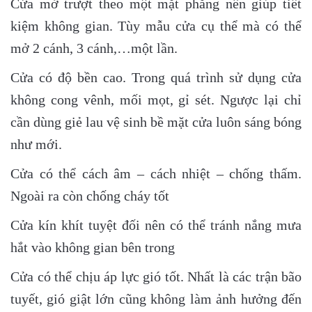
Cửa mở trượt theo một mặt phẳng nên giúp tiết
kiệm không gian. Tùy mẫu cửa cụ thể mà có thể
mở 2 cánh, 3 cánh,…một lần.
Cửa có độ bền cao. Trong quá trình sử dụng cửa
không cong vênh, mối mọt, gỉ sét. Ngược lại chỉ
cần dùng giẻ lau vệ sinh bề mặt cửa luôn sáng bóng
như mới.
Cửa có thể cách âm – cách nhiệt – chống thấm.
Ngoài ra còn chống cháy tốt
Cửa kín khít tuyệt đối nên có thể tránh nắng mưa
hắt vào không gian bên trong
Cửa có thể chịu áp lực gió tốt. Nhất là các trận bão
tuyết, gió giật lớn cũng không làm ảnh hưởng đến