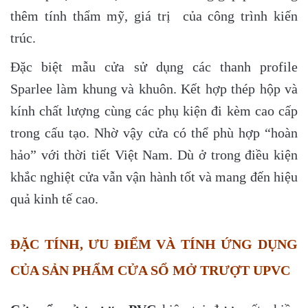
thêm tính thẩm mỹ, giá trị của công trình kiến
trúc.
Đặc biệt mẫu cửa sử dụng các thanh profile
Sparlee làm khung và khuôn. Kết hợp thép hộp và
kính chất lượng cùng các phụ kiện đi kèm cao cấp
trong cấu tạo. Nhờ vậy cửa có thể phù hợp “hoàn
hảo” với thời tiết Việt Nam. Dù ở trong điều kiện
khắc nghiệt cửa vẫn vận hành tốt và mang đến hiệu
quả kinh tế cao.
ĐẶC TÍNH, ƯU ĐIỂM VÀ TÍNH ỨNG DỤNG
CỦA SẢN PHẨM CỬA SỔ MỞ TRƯỢT UPVC