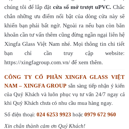
chúng tôi để lắp đặt
cửa sổ mở trượt uPVC.
Chắc
chắn những ưu điểm nổi bật của dòng cửa này sẽ
khiến bạn phải bất ngờ. Ngoài ra nếu bạn còn băn
khoăn cần tư vấn thêm cũng đừng ngần ngại liên hệ
Xingfa Glass Việt Nam nhé. Mọi thông tin chi tiết
bạn chỉ cần truy cập website:
https://xingfagroup.com.vn/
để xem thêm.
CÔNG TY CỔ PHẦN XINGFA GLASS VIỆT
NAM – XINGFA GROUP
sẵn sàng tiếp nhận ý kiến
của Quý Khách và luôn phục vụ tư vấn 24/7 ngay cả
khi Quý Khách chưa có nhu cầu mua hàng ngay.
Số điện thoại:
024 6253 9923
hoặc
0979 672 960
Xin chân thành cảm ơn Quý Khách!