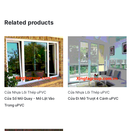
Related products
Cửa Nhựa Lõi Thép uPVC
Cửa Nhựa Lõi Thép uPVC
Cửa Sổ Mở Quay - Mở Lật Vào
Cửa Đi Mở Trượt 4 Cánh uPVC
Trong uPVC