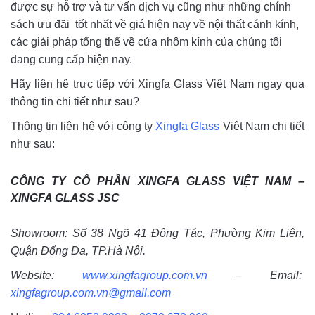
được sự hỗ trợ và tư vấn dịch vụ cũng như những chính
sách ưu đãi tốt nhất về giá hiện nay về nội thất cánh kính,
các giải pháp tổng thể về cửa nhôm kính của chúng tôi
đang cung cấp hiện nay.
Hãy liên hệ trực tiếp với Xingfa Glass Việt Nam ngay qua
thông tin chi tiết như sau?
Thông tin liên hệ với công ty
Xingfa Glass
Việt Nam chi tiết
như sau:
CÔNG TY CỔ PHẦN XINGFA GLASS VIỆT NAM –
XINGFA GLASS JSC
Showroom: Số 38 Ngõ 41 Đông Tác, Phường Kim Liên,
Quận Đống Đa, TP.Hà Nội.
Website:
www.xingfagroup.com.vn
– Email:
xingfagroup.com.vn@gmail.com