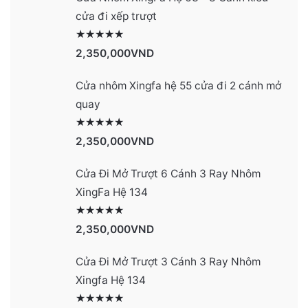
cửa đi xếp trượt
Được xếp hạng
2990
5 sao
2,350,000
VND
Cửa nhôm Xingfa hệ 55 cửa đi 2 cánh mở
quay
Được xếp hạng
2977
5 sao
2,350,000
VND
Cửa Đi Mở Trượt 6 Cánh 3 Ray Nhôm
XingFa Hệ 134
Được xếp hạng
4131
5 sao
2,350,000
VND
Cửa Đi Mở Trượt 3 Cánh 3 Ray Nhôm
Xingfa Hệ 134