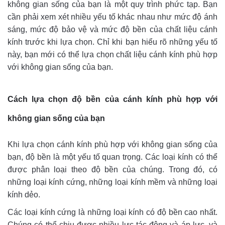
không gian sống của bạn là một quy trình phức tạp. Bạn
cần phải xem xét nhiều yếu tố khác nhau như mức độ ánh
sáng, mức độ bảo vệ và mức độ bền của chất liệu cánh
kính trước khi lựa chọn. Chỉ khi bạn hiểu rõ những yếu tố
này, bạn mới có thể lựa chọn chất liệu cánh kính phù hợp
với không gian sống của bạn.
Cách lựa chọn độ bền của cánh kính phù hợp với
không gian sống của bạn
Khi lựa chọn cánh kính phù hợp với không gian sống của
bạn, độ bền là một yếu tố quan trọng. Các loại kính có thể
được phân loại theo độ bền của chúng. Trong đó, có
những loại kính cứng, những loại kính mềm và những loại
kính dẻo.
Các loại kính cứng là những loại kính có độ bền cao nhất.
Chúng có thể chịu được nhiều lực tác động và áp lực, và