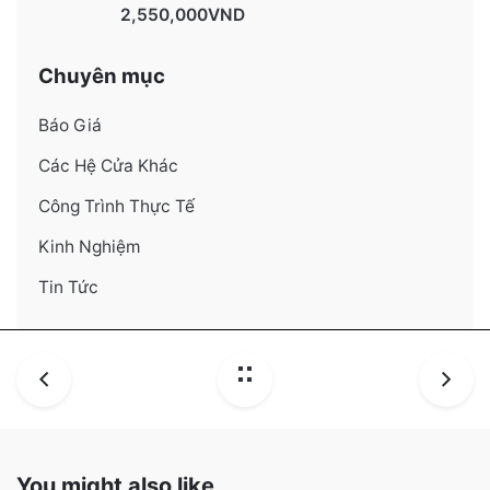
Được xếp hạng
4130
5 sao
2,550,000
VND
Chuyên mục
Báo Giá
Các Hệ Cửa Khác
Công Trình Thực Tế
Kinh Nghiệm
Tin Tức
You might also like