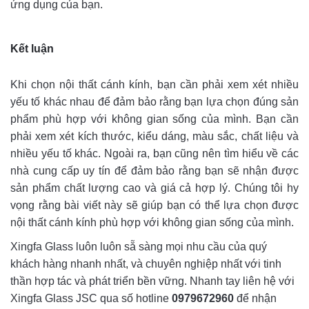
ứng dụng của bạn.
Kết luận
Khi chọn nội thất cánh kính, bạn cần phải xem xét nhiều
yếu tố khác nhau để đảm bảo rằng bạn lựa chọn đúng sản
phẩm phù hợp với không gian sống của mình. Bạn cần
phải xem xét kích thước, kiểu dáng, màu sắc, chất liệu và
nhiều yếu tố khác. Ngoài ra, bạn cũng nên tìm hiểu về các
nhà cung cấp uy tín để đảm bảo rằng bạn sẽ nhận được
sản phẩm chất lượng cao và giá cả hợp lý. Chúng tôi hy
vọng rằng bài viết này sẽ giúp bạn có thể lựa chọn được
nội thất cánh kính phù hợp với không gian sống của mình.
Xingfa Glass luôn luôn sẵ sàng mọi nhu cầu của quý
khách hàng nhanh nhất, và chuyên nghiệp nhất với tinh
thần hợp tác và phát triển bền vững. Nhanh tay liên hệ với
Xingfa Glass JSC qua số hotline
0979672960
để nhận