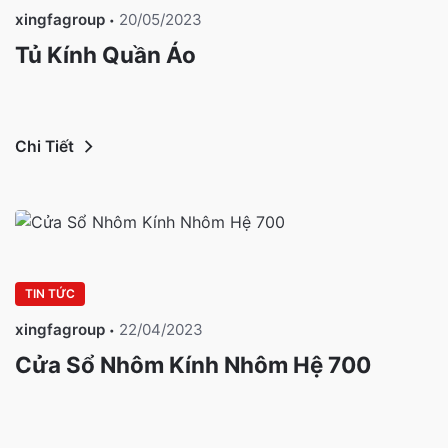
xingfagroup
20/05/2023
Tủ Kính Quần Áo
Chi Tiết
TIN TỨC
xingfagroup
22/04/2023
Cửa Sổ Nhôm Kính Nhôm Hệ 700