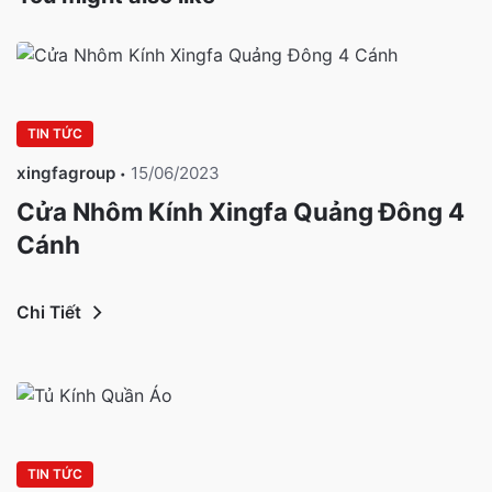
TIN TỨC
xingfagroup
15/06/2023
Cửa Nhôm Kính Xingfa Quảng Đông 4
Cánh
Chi Tiết
TIN TỨC