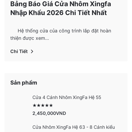
Bảng Báo Giá Cửa Nhôm Xingfa
Nhập Khẩu 2026 Chi Tiết Nhất
Hệ thống cửa của công trình lắp đặt hoàn
thiện được xem…
Chi Tiết
Sản phẩm
Cửa 4 Cánh Nhôm XingFa Hệ 55
Được xếp hạng
2991
5 sao
2,450,000
VND
Cửa Nhôm XingFa Hệ 63 - 8 Cánh kiểu