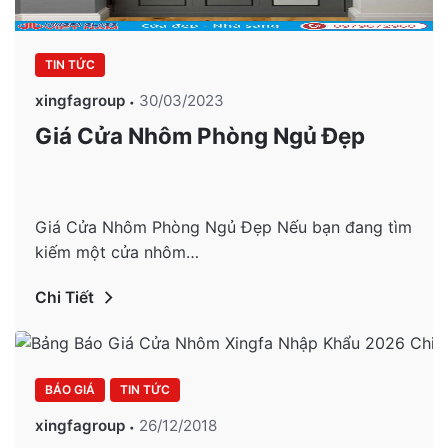
TIN TỨC
xingfagroup
30/03/2023
Giá Cửa Nhôm Phòng Ngủ Đẹp
Giá Cửa Nhôm Phòng Ngủ Đẹp Nếu bạn đang tìm
kiếm một cửa nhôm…
Chi Tiết
BÁO GIÁ
TIN TỨC
xingfagroup
26/12/2018