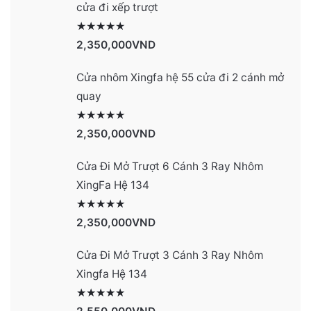
cửa đi xếp trượt
Được xếp hạng
2990
5 sao
2,350,000
VND
Cửa nhôm Xingfa hệ 55 cửa đi 2 cánh mở
quay
Được xếp hạng
2977
5 sao
2,350,000
VND
Cửa Đi Mở Trượt 6 Cánh 3 Ray Nhôm
XingFa Hệ 134
Được xếp hạng
4131
5 sao
2,350,000
VND
Cửa Đi Mở Trượt 3 Cánh 3 Ray Nhôm
Xingfa Hệ 134
Được xếp hạng
4130
5 sao