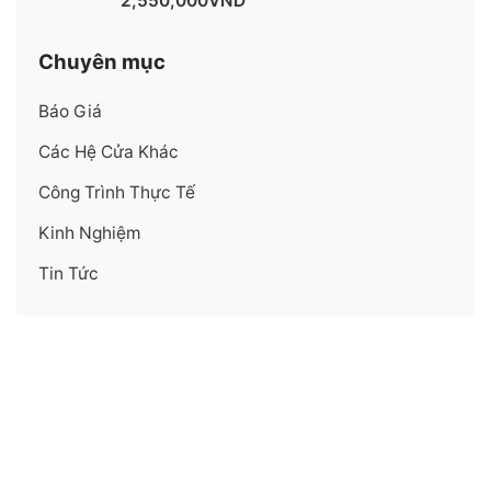
2,550,000
VND
Chuyên mục
Báo Giá
Các Hệ Cửa Khác
Công Trình Thực Tế
Kinh Nghiệm
Tin Tức