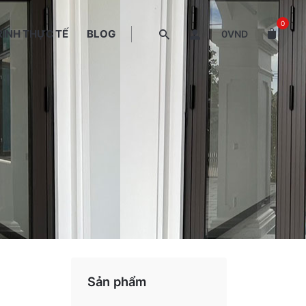
0
ÌNH THỰC TẾ
BLOG
0
VND
Sản phẩm