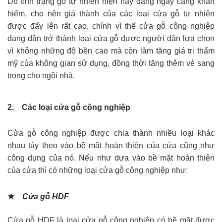
Do tình trạng gỗ tự nhiên hiện nay đang ngày càng khan
hiếm, cho nên giá thành của các loại cửa gỗ tự nhiên
được đẩy lên rất cao, chính vì thế cửa gỗ công nghiệp
đang dần trở thành loại cửa gỗ được người dân lựa chọn
vì không những độ bền cao mà còn làm tăng giá trị thẩm
mỹ của không gian sử dụng, đồng thời tăng thêm vẻ sang
trọng cho ngôi nhà.
2.
Các loại cửa gỗ công nghiệp
Cửa gỗ công nghiệp được chia thành nhiều loại khác
nhau tùy theo vào bề mặt hoàn thiện của cửa cũng như
công dụng của nó. Nếu như dựa vào bề mặt hoàn thiện
của cửa thì có những loại cửa gỗ công nghiệp như:
★
Cửa gỗ HDF
Cửa gỗ HDF là loại cửa gỗ công nghiệp có bề mặt được