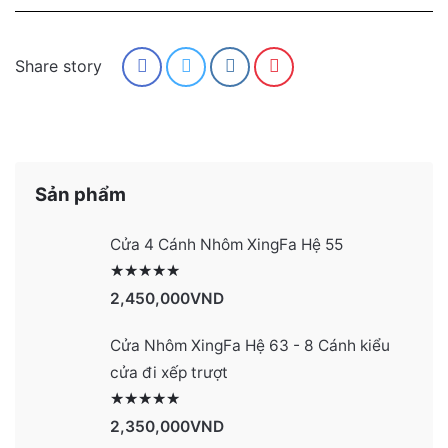
Share story
Sản phẩm
Cửa 4 Cánh Nhôm XingFa Hệ 55
Được xếp hạng
2991
5 sao
2,450,000
VND
Cửa Nhôm XingFa Hệ 63 - 8 Cánh kiểu
cửa đi xếp trượt
Được xếp hạng
2990
5 sao
2,350,000
VND