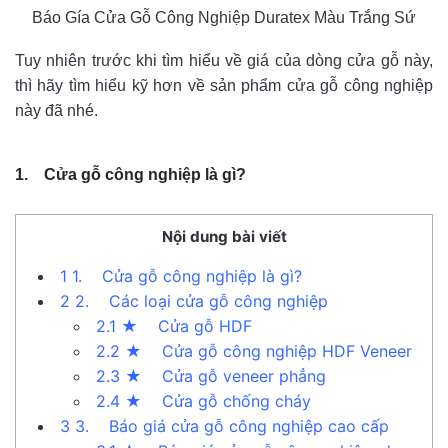
Báo Gía Cửa Gỗ Công Nghiệp Duratex Màu Trắng Sứ
Tuy nhiên trước khi tìm hiểu về giá của dòng cửa gỗ này,
thì hãy tìm hiểu kỹ hơn về sản phẩm cửa gỗ công nghiệp
này đã nhé.
1.
Cửa gỗ công nghiệp là gì?
Nội dung bài viết
1
1. Cửa gỗ công nghiệp là gì?
2
2. Các loại cửa gỗ công nghiệp
2.1
★ Cửa gỗ HDF
2.2
★ Cửa gỗ công nghiệp HDF Veneer
2.3
★ Cửa gỗ veneer phẳng
2.4
★ Cửa gỗ chống cháy
3
3. Báo giá cửa gỗ công nghiệp cao cấp