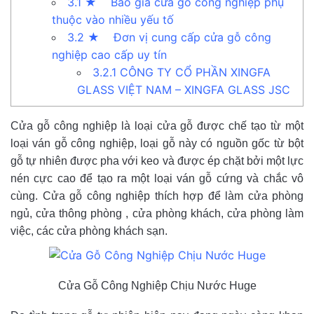
3.1
★ Báo giá cửa gỗ công nghiệp phụ
thuộc vào nhiều yếu tố
3.2
★ Đơn vị cung cấp cửa gỗ công
nghiệp cao cấp uy tín
3.2.1
CÔNG TY CỔ PHẦN XINGFA
GLASS VIỆT NAM – XINGFA GLASS JSC
Cửa gỗ công nghiệp là loại cửa gỗ được chế tạo từ một
loại ván gỗ công nghiệp, loại gỗ này có nguồn gốc từ bột
gỗ tự nhiên được pha với keo và được ép chặt bởi một lực
nén cực cao để tạo ra một loại ván gỗ cứng và chắc vô
cùng. Cửa gỗ công nghiệp thích hợp để làm cửa phòng
ngủ, cửa thông phòng , cửa phòng khách, cửa phòng làm
việc, các cửa phòng khách sạn.
Cửa Gỗ Công Nghiệp Chịu Nước Huge