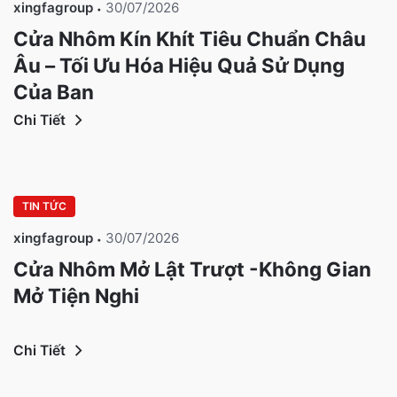
xingfagroup
30/07/2026
Cửa Nhôm Kín Khít Tiêu Chuẩn Châu
Âu – Tối Ưu Hóa Hiệu Quả Sử Dụng
Của Bạn
Chi Tiết
TIN TỨC
xingfagroup
30/07/2026
Cửa Nhôm Mở Lật Trượt -Không Gian
Mở Tiện Nghi
Chi Tiết