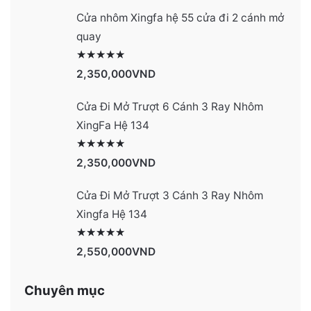
Cửa nhôm Xingfa hệ 55 cửa đi 2 cánh mở
quay
Được xếp hạng
2977
5 sao
2,350,000
VND
Cửa Đi Mở Trượt 6 Cánh 3 Ray Nhôm
XingFa Hệ 134
Được xếp hạng
4131
5 sao
2,350,000
VND
Cửa Đi Mở Trượt 3 Cánh 3 Ray Nhôm
Xingfa Hệ 134
Được xếp hạng
4130
5 sao
2,550,000
VND
Chuyên mục