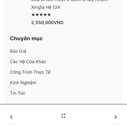
Xingfa Hệ 134
Được xếp hạng
4130
5 sao
2,550,000
VND
Chuyên mục
Báo Giá
Các Hệ Cửa Khác
Công Trình Thực Tế
Kinh Nghiệm
Tin Tức