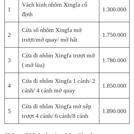
Vách kính nhôm Xingfa cố
1
1.300.000
định
Cửa sổ nhôm Xingfa mở
2
1.750.000
trượt/mở quay/ mở hất
Cửa đi nhôm Xingfa trượt mở
3
1.780.000
( mở lùa)
Cửa đi nhôm Xingfa 1 cánh/ 2
4
1.850.000
cánh/ 4 cánh mở quay
Cửa đi nhôm Xingfa mở xếp
5
1.890.000
trượt 4 cánh/ 6 cánh/8 cánh