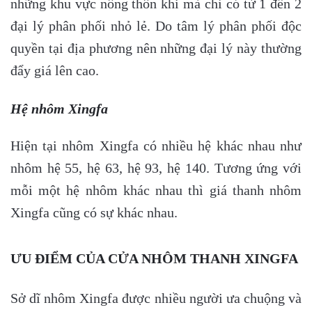
những khu vực nông thôn khi mà chỉ có từ 1 đến 2
đại lý phân phối nhỏ lẻ. Do tâm lý phân phối độc
quyền tại địa phương nên những đại lý này thường
đẩy giá lên cao.
Hệ nhôm Xingfa
Hiện tại nhôm Xingfa có nhiều hệ khác nhau như
nhôm hệ 55, hệ 63, hệ 93, hệ 140. Tương ứng với
mỗi một hệ nhôm khác nhau thì giá thanh nhôm
Xingfa cũng có sự khác nhau.
ƯU ĐIỂM CỦA CỬA NHÔM THANH XINGFA
Sở dĩ nhôm Xingfa được nhiều người ưa chuộng và