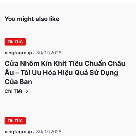
You might also like
TIN TỨC
xingfagroup
30/07/2026
Cửa Nhôm Kín Khít Tiêu Chuẩn Châu
Âu – Tối Ưu Hóa Hiệu Quả Sử Dụng
Của Bạn
Chi Tiết
TIN TỨC
xingfagroup
30/07/2026