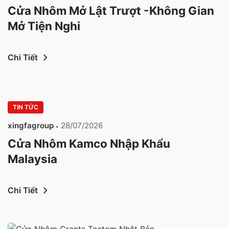
Cửa Nhôm Mở Lật Trượt -Không Gian
Mở Tiện Nghi
Chi Tiết
TIN TỨC
xingfagroup
28/07/2026
Cửa Nhôm Kamco Nhập Khẩu
Malaysia
Chi Tiết