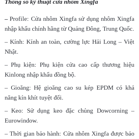
Thông số kỹ thuật cửa nhôm Xingfa
–
Profile: Cửa nhôm Xingfa sử dụng nhôm Xingfa
nhập khẩu chính hãng từ Quảng Đông, Trung Quốc.
– Kính: Kính an toàn, cường lực Hải Long – Việt
Nhật.
– Phụ kiện: Phụ kiện cửa cao cấp thương hiệu
Kinlong nhập khẩu đồng bộ.
– Gioăng: Hệ gioăng cao su kép EPDM có khả
năng kín khít tuyệt đối.
– Keo: Sử dụng keo đặc chủng Dowcorning –
Eurowindow.
– Thời gian bảo hành: Cửa nhôm Xingfa được bảo