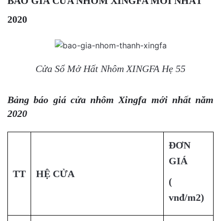
BÁO GIÁ CỬA NHÔM XINGFA MỚI NHẤT
2020
Cửa Sổ Mở Hất Nhôm XINGFA Hẹ 55
Bảng báo giá cửa nhôm Xingfa mới nhất năm
2020
ĐƠN
GIÁ
TT
HỆ CỬA
(
vnđ/m2)