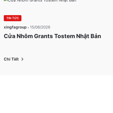
TIN TỨC
xingfagroup
15/06/2026
Cửa Nhôm Grants Tostem Nhật Bản
Chi Tiết