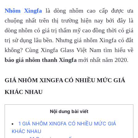
Nhôm Xingfa
là dòng nhôm cao cấp được ưa
chuộng nhất trên thị trường hiện nay bởi đây là
dòng nhôm có giá trị thẩm mỹ cao đồng thời có giá
trị sử dụng lâu bền. Nhưng giá nhôm Xingfa có đắt
không? Cùng Xingfa Glass Việt Nam tìm hiểu về
báo giá nhôm thanh Xingfa
mới nhất năm 2020.
GIÁ NHÔM XINGFA CÓ NHIỀU MỨC GIÁ
KHÁC NHAU
Nội dung bài viết
1
GIÁ NHÔM XINGFA CÓ NHIỀU MỨC GIÁ
KHÁC NHAU