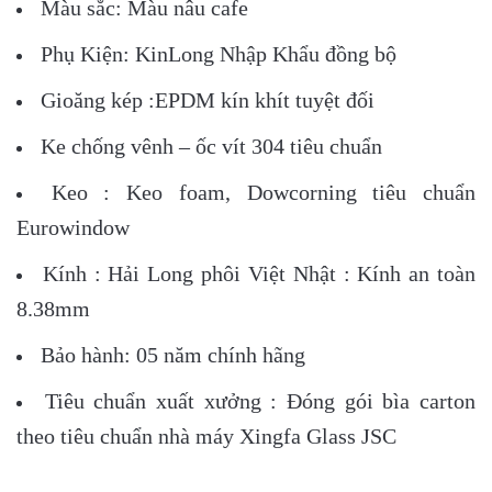
Màu sắc: Màu nâu cafe
Phụ Kiện: KinLong Nhập Khẩu đồng bộ
Gioăng kép :EPDM kín khít tuyệt đối
Ke chống vênh – ốc vít 304 tiêu chuẩn
Keo : Keo foam, Dowcorning tiêu chuẩn
Eurowindow
Kính : Hải Long phôi Việt Nhật : Kính an toàn
8.38mm
Bảo hành: 05 năm chính hãng
Tiêu chuẩn xuất xưởng : Đóng gói bìa carton
theo tiêu chuẩn nhà máy Xingfa Glass JSC