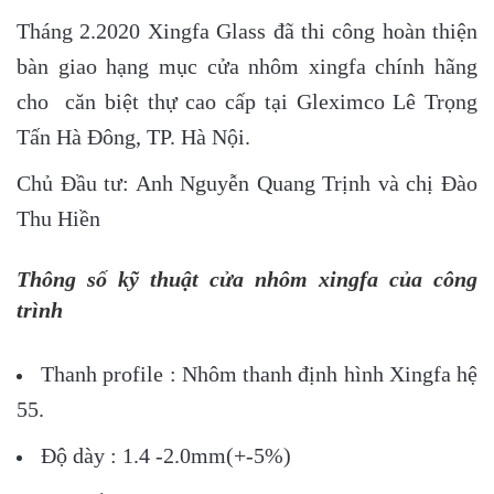
Tháng 2.2020 Xingfa Glass đã thi công hoàn thiện
bàn giao hạng mục cửa nhôm xingfa chính hãng
cho căn biệt thự cao cấp tại Gleximco Lê Trọng
Tấn Hà Đông, TP. Hà Nội.
Chủ Đầu tư: Anh Nguyễn Quang Trịnh và chị Đào
Thu Hiền
Thông số kỹ thuật cửa nhôm xingfa của công
trình
Thanh profile : Nhôm thanh định hình Xingfa hệ
55.
Độ dày : 1.4 -2.0mm(+-5%)