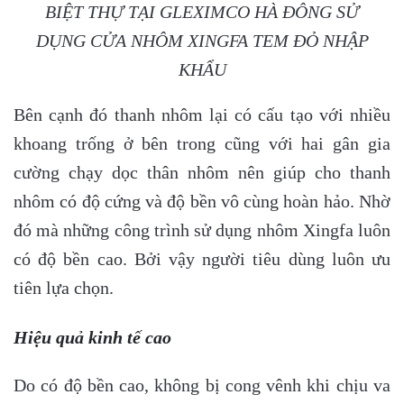
BIỆT THỰ TẠI GLEXIMCO HÀ ĐÔNG SỬ
DỤNG CỬA NHÔM XINGFA TEM ĐỎ NHẬP
KHẨU
Bên cạnh đó thanh nhôm lại có cấu tạo với nhiều
khoang trống ở bên trong cũng với hai gân gia
cường chạy dọc thân nhôm nên giúp cho thanh
nhôm có độ cứng và độ bền vô cùng hoàn hảo. Nhờ
đó mà những công trình sử dụng nhôm Xingfa luôn
có độ bền cao. Bởi vậy người tiêu dùng luôn ưu
tiên lựa chọn.
Hiệu quả kinh tế cao
Do có độ bền cao, không bị cong vênh khi chịu va