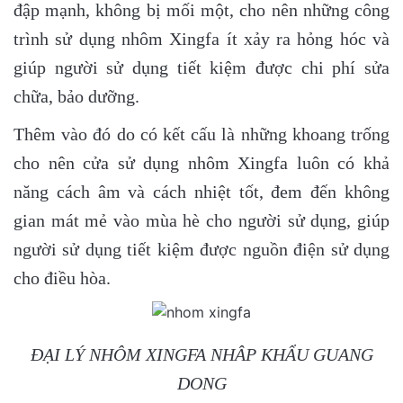
đập mạnh, không bị mối một, cho nên những công
trình sử dụng nhôm Xingfa ít xảy ra hỏng hóc và
giúp người sử dụng tiết kiệm được chi phí sửa
chữa, bảo dưỡng.
Thêm vào đó do có kết cấu là những khoang trống
cho nên cửa sử dụng nhôm Xingfa luôn có khả
năng cách âm và cách nhiệt tốt, đem đến không
gian mát mẻ vào mùa hè cho người sử dụng, giúp
người sử dụng tiết kiệm được nguồn điện sử dụng
cho điều hòa.
ĐẠI LÝ NHÔM XINGFA NHÂP KHẨU GUANG
DONG