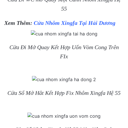
55
Xem Thêm:
Cửa Nhôm Xingfa Tại Hải Dương
Cửa Đi Mở Quay Kết Hợp Uốn Vòm Cong Trên
FIx
Cửa Sổ Mở Hât Kết Hợp Fix Nhôm Xingfa Hệ 55