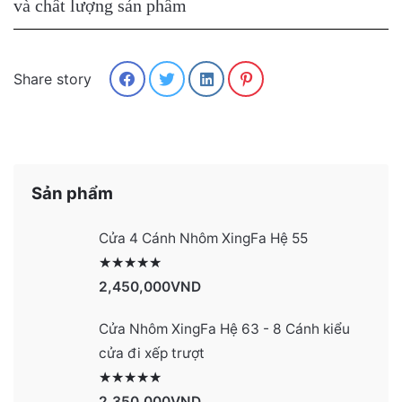
và chất lượng sản phẩm
Share story
Sản phẩm
Cửa 4 Cánh Nhôm XingFa Hệ 55
Được xếp hạng
2991
5 sao
2,450,000
VND
Cửa Nhôm XingFa Hệ 63 - 8 Cánh kiểu
cửa đi xếp trượt
Được xếp hạng
2990
5 sao
2,350,000
VND