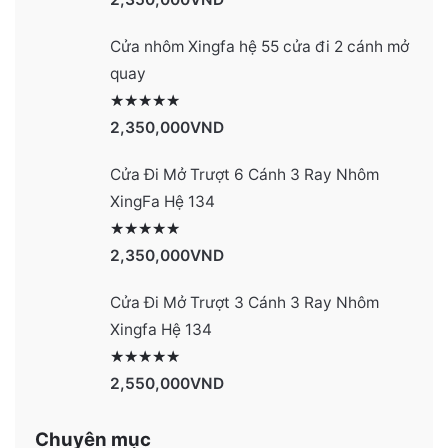
Cửa nhôm Xingfa hệ 55 cửa đi 2 cánh mở
quay
Được xếp hạng
2977
5 sao
2,350,000
VND
Cửa Đi Mở Trượt 6 Cánh 3 Ray Nhôm
XingFa Hệ 134
Được xếp hạng
4131
5 sao
2,350,000
VND
Cửa Đi Mở Trượt 3 Cánh 3 Ray Nhôm
Xingfa Hệ 134
Được xếp hạng
4130
5 sao
2,550,000
VND
Chuyên mục