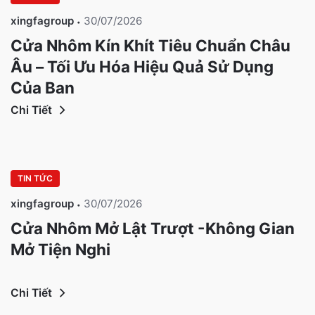
xingfagroup
30/07/2026
Cửa Nhôm Kín Khít Tiêu Chuẩn Châu
Âu – Tối Ưu Hóa Hiệu Quả Sử Dụng
Của Bạn
Chi Tiết
TIN TỨC
xingfagroup
30/07/2026
Cửa Nhôm Mở Lật Trượt -Không Gian
Mở Tiện Nghi
Chi Tiết