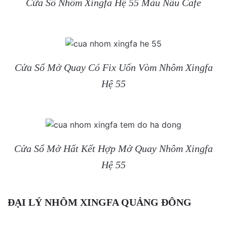
Cửa Sổ Nhôm Xingfa Hệ 55 Màu Nâu Cafe
Cửa Sổ Mở Quay Có Fix Uốn Vòm Nhôm Xingfa
Hệ 55
Cửa Sổ Mở Hất Kết Hợp Mở Quay Nhôm Xingfa
Hệ 55
ĐẠI LÝ NHÔM XINGFA QUẢNG ĐÔNG