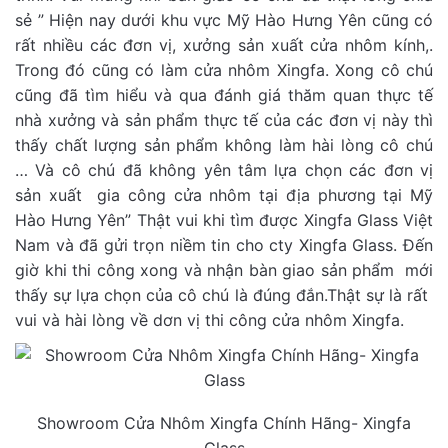
sẻ ” Hiện nay dưới khu vực Mỹ Hào Hưng Yên cũng có
rất nhiều các đơn vị, xưởng sản xuất cửa nhôm kính,.
Trong đó cũng có làm cửa nhôm Xingfa. Xong cô chú
cũng đã tìm hiểu và qua đánh giá thăm quan thực tế
nhà xưởng và sản phẩm thực tế của các đơn vị này thì
thấy chất lượng sản phẩm không làm hài lòng cô chú
… Và cô chú đã không yên tâm lựa chọn các đơn vị
sản xuất gia công cửa nhôm tại địa phương tại Mỹ
Hào Hưng Yên” Thật vui khi tìm được Xingfa Glass Việt
Nam và đã gửi trọn niềm tin cho cty Xingfa Glass. Đến
giờ khi thi công xong và nhận bàn giao sản phẩm mới
thấy sự lựa chọn của cô chú là đúng đắn.Thật sự là rất
vui và hài lòng về dơn vị thi công cửa nhôm Xingfa.
Showroom Cửa Nhôm Xingfa Chính Hãng- Xingfa