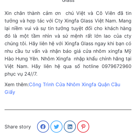
Glass
Xin chân thành cảm ơn chú Việt và Cô Viên đã tin
tưởng và hợp tác với Cty Xingfa Glass Việt Nam. Mang
lại niềm vui và sự tin tưởng tuyệt đối cho khách hàng
đó là một tầm nhìn và sứ mệnh rất lớn lao của cty
chúng tôi. Hãy liên hệ với Xingfa Glass ngay khi bạn có
nhu cầu tư vấn và nhận báo giá cửa nhôm xingfa Mỹ
Hào Hưng Yên. Nhôm Xingfa nhập khẩu chính hãng tại
Việt Nam. Hãy liên hệ qua số hotline 0979672960
phục vụ 24//7.
Xem thêm:
Công Trình Cửa Nhôm Xingfa Quận Cầu
Giấy
Share story