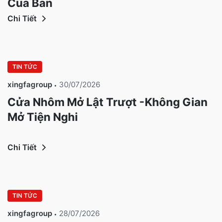
Của Bạn
Chi Tiết
TIN TỨC
xingfagroup
30/07/2026
Cửa Nhôm Mở Lật Trượt -Không Gian
Mở Tiện Nghi
Chi Tiết
TIN TỨC
xingfagroup
28/07/2026