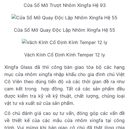
Cửa Sổ Mở Trượt Nhôm Xingfa Hệ 93
Cửa Sổ Mở Quay Độc Lập Nhôm Xingfa Hệ 55
Vách Kính Cố Định Kính Temper 12 ly
Xingfa Glass đã thii công bàn giao tòa bộ các hạng
mục cửa nhôm xingfa nhập khẩu cho gia đình chú Việt
Cô Viên theo đúng tiến độ và các thời gian đề ra như
cam kết trong hợp đồng. Tất cả các sản phẩm đều
được kiểm tra kỹ về kỹ thuật, chất lượng, chủng loại
vật tư và xuất sứ của sản phẩm.
Cô chú đánh giá cao sự tư vấn, đóng góp các vấn đề
về thiết kế của các mẫu cửa nhôm xingfa tại công
trình. Vui mừng khi bàn giao cô chú đã thật lòng chia