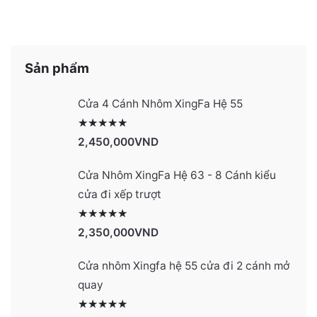
Sản phẩm
Cửa 4 Cánh Nhôm XingFa Hệ 55
Được xếp hạng
2991
5 sao
2,450,000
VND
Cửa Nhôm XingFa Hệ 63 - 8 Cánh kiểu
cửa đi xếp trượt
Được xếp hạng
2990
5 sao
2,350,000
VND
Cửa nhôm Xingfa hệ 55 cửa đi 2 cánh mở
quay
Được xếp hạng
2977
5 sao