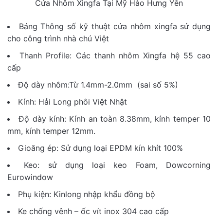
Cửa Nhôm Xingfa Tại Mỹ Hào Hưng Yên
Bảng Thông số kỹ thuật cửa nhôm xingfa sử dụng
cho công trình nhà chú Việt
Thanh Profile: Các thanh nhôm Xingfa hệ 55 cao
cấp
Độ dày nhôm:Từ 1.4mm-2.0mm (sai số 5%)
Kính: Hải Long phôi Việt Nhật
Độ dày kính: Kính an toàn 8.38mm, kính temper 10
mm, kính temper 12mm.
Gioăng ép: Sử dụng loại EPDM kín khít 100%
Keo: sử dụng loại keo Foam, Dowcorning
Eurowindow
Phụ kiện: Kinlong nhập khẩu đồng bộ
Ke chống vênh – ốc vít inox 304 cao cấp