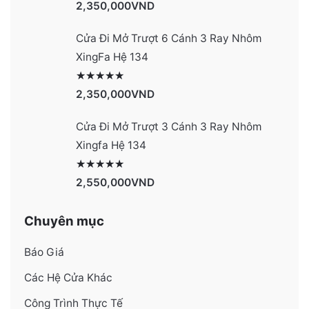
2,350,000
VND
Cửa Đi Mở Trượt 6 Cánh 3 Ray Nhôm
XingFa Hệ 134
Được xếp hạng
4131
5 sao
2,350,000
VND
Cửa Đi Mở Trượt 3 Cánh 3 Ray Nhôm
Xingfa Hệ 134
Được xếp hạng
4130
5 sao
2,550,000
VND
Chuyên mục
Báo Giá
Các Hệ Cửa Khác
Công Trình Thực Tế