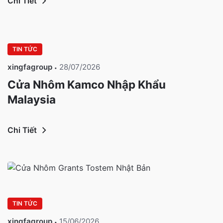
Chi Tiết
TIN TỨC
xingfagroup
28/07/2026
Cửa Nhôm Kamco Nhập Khẩu
Malaysia
Chi Tiết
TIN TỨC
xingfagroup
15/06/2026