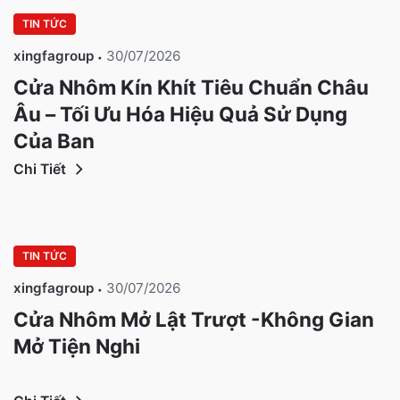
TIN TỨC
xingfagroup
30/07/2026
Cửa Nhôm Kín Khít Tiêu Chuẩn Châu
Âu – Tối Ưu Hóa Hiệu Quả Sử Dụng
Của Bạn
Chi Tiết
TIN TỨC
xingfagroup
30/07/2026
Cửa Nhôm Mở Lật Trượt -Không Gian
Mở Tiện Nghi