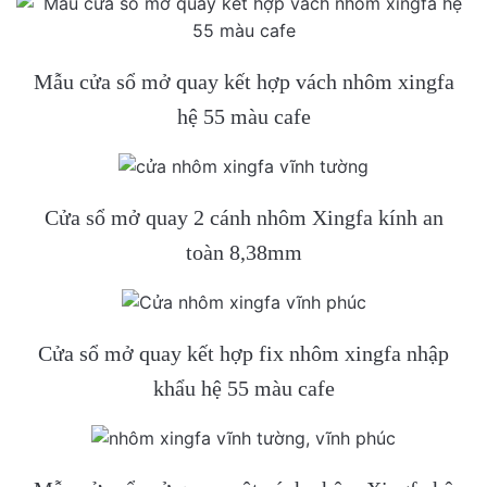
Mẫu cửa sổ mở quay kết hợp vách nhôm xingfa
hệ 55 màu cafe
Cửa sổ mở quay 2 cánh nhôm Xingfa kính an
toàn 8,38mm
Cửa sổ mở quay kết hợp fix nhôm xingfa nhập
khẩu hệ 55 màu cafe