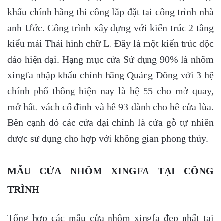
khẩu chính hãng thi công lắp đặt tại công trình nhà
anh Ước. Công trình xây dựng với kiến trúc 2 tầng
kiểu mái Thái hình chữ L. Đây là một kiến trúc độc
đáo hiện đại. Hạng mục cửa Sử dụng 90% là nhôm
xingfa nhập khẩu chính hãng Quảng Đông với 3 hệ
chính phổ thông hiện nay là hệ 55 cho mở quay,
mở hất, vách cố định và hệ 93 dành cho hệ cửa lùa.
Bên cạnh đó các cửa đại chính là cửa gỗ tự nhiên
được sử dụng cho hợp với không gian phong thủy.
MẪU CỬA NHÔM XINGFA TẠI CÔNG
TRÌNH
Tổng hợp các mẫu cửa nhôm xingfa đẹp nhất tại