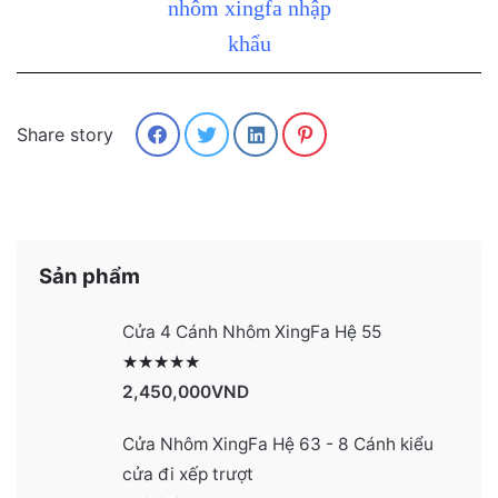
Share story
Sản phẩm
Cửa 4 Cánh Nhôm XingFa Hệ 55
Được xếp hạng
2991
5 sao
2,450,000
VND
Cửa Nhôm XingFa Hệ 63 - 8 Cánh kiểu
cửa đi xếp trượt