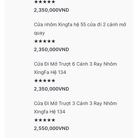
Được xếp hạng
2990
5 sao
2,350,000
VND
Cửa nhôm Xingfa hệ 55 cửa đi 2 cánh mở
quay
Được xếp hạng
2977
5 sao
2,350,000
VND
Cửa Đi Mở Trượt 6 Cánh 3 Ray Nhôm
XingFa Hệ 134
Được xếp hạng
4131
5 sao
2,350,000
VND
Cửa Đi Mở Trượt 3 Cánh 3 Ray Nhôm
Xingfa Hệ 134
Được xếp hạng
4130
5 sao
2,550,000
VND