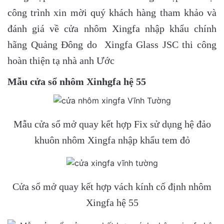
công trình xin mời quý khách hàng tham khảo và
đánh giá về cửa nhôm Xingfa nhập khẩu chính
hãng Quảng Đông do Xingfa Glass JSC thi công
hoàn thiện tạ nhà anh Ước
Mẫu cửa sổ nhôm Xinhgfa hệ 55
Mẫu cửa sổ mở quay kết hợp Fix sử dụng hệ đảo
khuôn nhôm Xingfa nhập khẩu tem đỏ
Cửa sổ mở quay kết hợp vách kính cố định nhôm
Xingfa hệ 55