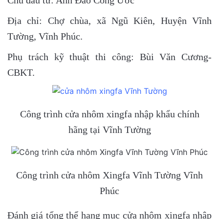
Chủ đầu tư: Anh Đào Công Ước
Địa chỉ: Chợ chùa, xã Ngũ Kiên, Huyện Vĩnh
Tường, Vĩnh Phúc.
Phụ trách kỹ thuật thi công: Bùi Văn Cương-
CBKT.
Công trình cửa nhôm xingfa nhập khẩu chính
hãng tại Vĩnh Tường
Công trình cửa nhôm Xingfa Vĩnh Tường Vĩnh
Phúc
Đánh giá tổng thể hạng mục cửa nhôm xingfa nhập