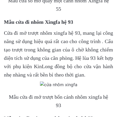
Mẫu cửa sổ mở quay một cánh nhôm Xingfa hệ
55
Mẫu cửa đi nhôm Xingfa hệ 93
Cửa đi mở trượt nhôm xingfa hệ 93, mang lại công
năng sử dụng hiệu quả rất cao cho công trình . Cấu
tạo trượt trong không gian của ô chờ không chiếm
diện tích sử dụng của căn phòng. Hệ lùa 93 kết hợp
với phụ kiện KinLong đồng bộ cho cửa vận hành
nhẹ nhàng và rất bền bỉ theo thời gian.
Mẫu cửa đi mở trượt bốn cánh nhôm xingfa hệ
93