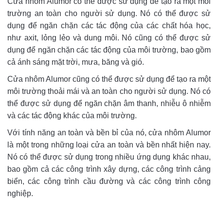
Cửa nhôm Alumor có thể được sử dụng để tạo ra một môi
trường an toàn cho người sử dụng. Nó có thể được sử
dụng để ngăn chặn các tác động của các chất hóa học,
như axit, lỏng lẻo và dung môi. Nó cũng có thể được sử
dụng để ngăn chặn các tác động của môi trường, bao gồm
cả ánh sáng mặt trời, mưa, băng và gió.
Cửa nhôm Alumor cũng có thể được sử dụng để tạo ra một
môi trường thoải mái và an toàn cho người sử dụng. Nó có
thể được sử dụng để ngăn chặn âm thanh, nhiễu ô nhiễm
và các tác động khác của môi trường.
Với tính năng an toàn và bền bỉ của nó, cửa nhôm Alumor
là một trong những loại cửa an toàn và bền nhất hiện nay.
Nó có thể được sử dụng trong nhiều ứng dụng khác nhau,
bao gồm cả các công trình xây dựng, các công trình cảng
biển, các công trình cầu đường và các công trình công
nghiệp.