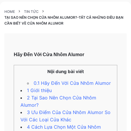
HOME
TIN TỨC
TẠI SAO NÊN CHỌN CỬA NHÔM ALUMOR?-TẤT CẢ NHỮNG ĐIỀU BẠN
CẦN BIẾT VỀ CỬA NHÔM ALUMOR
Hãy Đến Với Cửa Nhôm Alumor
Nội dung bài viết
0.1
Hãy Đến Với Cửa Nhôm Alumor
1
Giới thiệu
2
Tại Sao Nên Chọn Cửa Nhôm
Alumor?
3
Ưu Điểm Của Cửa Nhôm Alumor So
Với Các Loại Cửa Khác
4
Cách Lựa Chọn Một Cửa Nhôm