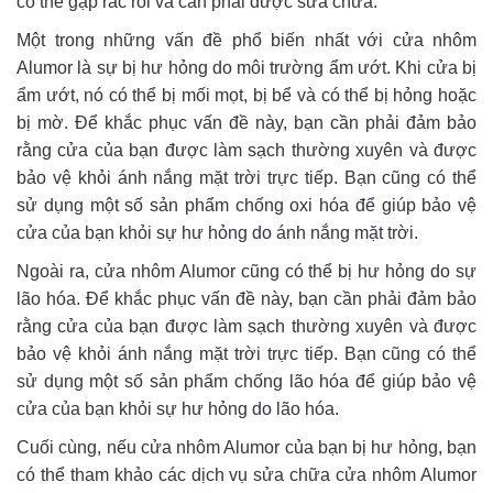
có thể gặp rắc rối và cần phải được sửa chữa.
Một trong những vấn đề phổ biến nhất với cửa nhôm
Alumor là sự bị hư hỏng do môi trường ẩm ướt. Khi cửa bị
ẩm ướt, nó có thể bị mối mọt, bị bể và có thể bị hỏng hoặc
bị mờ. Để khắc phục vấn đề này, bạn cần phải đảm bảo
rằng cửa của bạn được làm sạch thường xuyên và được
bảo vệ khỏi ánh nắng mặt trời trực tiếp. Bạn cũng có thể
sử dụng một số sản phẩm chống oxi hóa để giúp bảo vệ
cửa của bạn khỏi sự hư hỏng do ánh nắng mặt trời.
Ngoài ra, cửa nhôm Alumor cũng có thể bị hư hỏng do sự
lão hóa. Để khắc phục vấn đề này, bạn cần phải đảm bảo
rằng cửa của bạn được làm sạch thường xuyên và được
bảo vệ khỏi ánh nắng mặt trời trực tiếp. Bạn cũng có thể
sử dụng một số sản phẩm chống lão hóa để giúp bảo vệ
cửa của bạn khỏi sự hư hỏng do lão hóa.
Cuối cùng, nếu cửa nhôm Alumor của bạn bị hư hỏng, bạn
có thể tham khảo các dịch vụ sửa chữa cửa nhôm Alumor