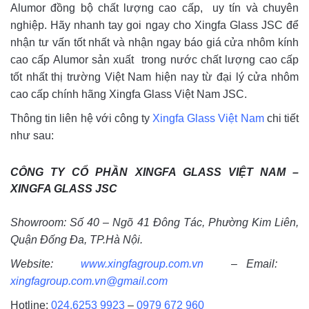
Alumor đồng bộ chất lượng cao cấp, uy tín và chuyên
nghiệp. Hãy nhanh tay goi ngay cho Xingfa Glass JSC để
nhận tư vấn tốt nhất và nhận ngay báo giá cửa nhôm kính
cao cấp Alumor sản xuất trong nước chất lượng cao cấp
tốt nhất thị trường Việt Nam hiện nay từ đại lý cửa nhôm
cao cấp chính hãng Xingfa Glass Việt Nam JSC.
Thông tin liên hệ với công ty
Xingfa Glass Việt Nam
chi tiết
như sau:
CÔNG TY CỔ PHẦN XINGFA GLASS VIỆT NAM –
XINGFA GLASS JSC
Showroom: Số 40 – Ngõ 41 Đông Tác, Phường Kim Liên,
Quận Đống Đa, TP.Hà Nội.
Website:
www.xingfagroup.com.vn
– Email:
xingfagroup.com.vn@gmail.com
Hotline:
024.6253 9923
–
0979 672 960