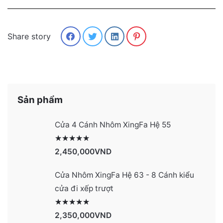
Share story
Sản phẩm
Cửa 4 Cánh Nhôm XingFa Hệ 55
Được xếp hạng
2991
5 sao
2,450,000
VND
Cửa Nhôm XingFa Hệ 63 - 8 Cánh kiểu
cửa đi xếp trượt
Được xếp hạng
2990
5 sao
2,350,000
VND