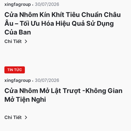
xingfagroup
30/07/2026
Cửa Nhôm Kín Khít Tiêu Chuẩn Châu
Âu – Tối Ưu Hóa Hiệu Quả Sử Dụng
Của Bạn
Chi Tiết
TIN TỨC
xingfagroup
30/07/2026
Cửa Nhôm Mở Lật Trượt -Không Gian
Mở Tiện Nghi
Chi Tiết