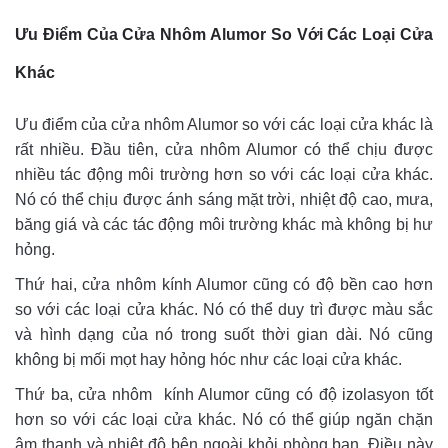
Ưu Điểm Của Cửa Nhôm Alumor So Với Các Loại Cửa
Khác
Ưu điểm của cửa nhôm Alumor so với các loại cửa khác là
rất nhiều. Đầu tiên, cửa nhôm Alumor có thể chịu được
nhiều tác động môi trường hơn so với các loại cửa khác.
Nó có thể chịu được ánh sáng mặt trời, nhiệt độ cao, mưa,
băng giá và các tác động môi trường khác mà không bị hư
hỏng.
Thứ hai, cửa nhôm kính Alumor cũng có độ bền cao hơn
so với các loại cửa khác. Nó có thể duy trì được màu sắc
và hình dạng của nó trong suốt thời gian dài. Nó cũng
không bị mối mọt hay hỏng hóc như các loại cửa khác.
Thứ ba, cửa nhôm kính Alumor cũng có độ izolasyon tốt
hơn so với các loại cửa khác. Nó có thể giúp ngăn chặn
âm thanh và nhiệt độ bên ngoài khỏi phòng bạn. Điều này