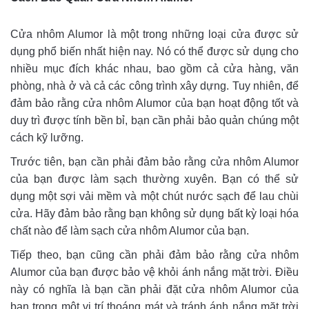
Cửa nhôm Alumor là một trong những loại cửa được sử
dụng phổ biến nhất hiện nay. Nó có thể được sử dụng cho
nhiều mục đích khác nhau, bao gồm cả cửa hàng, văn
phòng, nhà ở và cả các công trình xây dựng. Tuy nhiên, để
đảm bảo rằng cửa nhôm Alumor của bạn hoạt động tốt và
duy trì được tính bền bỉ, bạn cần phải bảo quản chúng một
cách kỹ lưỡng.
Trước tiên, bạn cần phải đảm bảo rằng cửa nhôm Alumor
của bạn được làm sạch thường xuyên. Bạn có thể sử
dụng một sợi vải mềm và một chút nước sạch để lau chùi
cửa. Hãy đảm bảo rằng bạn không sử dụng bất kỳ loại hóa
chất nào để làm sạch cửa nhôm Alumor của bạn.
Tiếp theo, bạn cũng cần phải đảm bảo rằng cửa nhôm
Alumor của bạn được bảo vệ khỏi ánh nắng mặt trời. Điều
này có nghĩa là bạn cần phải đặt cửa nhôm Alumor của
bạn trong một vị trí thoáng mát và tránh ánh nắng mặt trời