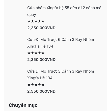
Cửa nhôm Xingfa hệ 55 cửa đi 2 cánh mở
quay
Được xếp hạng
2977
5 sao
2,350,000
VND
Cửa Đi Mở Trượt 6 Cánh 3 Ray Nhôm
XingFa Hệ 134
Được xếp hạng
4131
5 sao
2,350,000
VND
Cửa Đi Mở Trượt 3 Cánh 3 Ray Nhôm
Xingfa Hệ 134
Được xếp hạng
4130
5 sao
2,550,000
VND
Chuyên mục