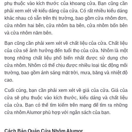
phụ thuộc vào kích thước của khoang cửa. Bạn cũng cần
phải xem xét về kiểu dáng của cửa. Có rất nhiều kiểu dáng
khác nhau có sẵn trên thị trường, bao gồm cửa nhôm đơn,
cửa nhôm hai bên, cửa nhôm ba bên, cửa nhôm bốn bên
và cửa nhôm năm bên.
Bạn cũng cần phải xem xét về chất liệu của cửa. Chất liệu
của cửa sẽ ảnh hưởng đến tuổi thọ của cửa. Nhôm là một
trong những chất liệu phổ biến nhất được sử dụng cho
cửa nhôm. Nhôm có thể chịu được nhiều loại tác động môi
trường, bao gồm ánh sáng mặt trời, mưa, băng và nhiệt độ
cao.
Cuối cùng, bạn cần phải xem xét về giá của cửa. Giá của
cửa sẽ phụ thuộc vào kích thước, kiểu dáng và chất liệu
của cửa. Bạn có thể tìm kiếm trên mạng để tìm ra những
cửa nhôm Alumor phù hợp với ngân sách của bạn.
Cách Bảo Quản Cửa Nhôm Alumor