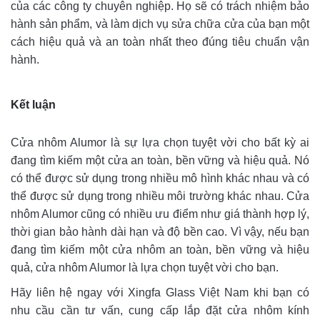
của các công ty chuyên nghiệp. Họ sẽ có trách nhiệm bảo
hành sản phẩm, và làm dịch vụ sửa chữa cửa của bạn một
cách hiệu quả và an toàn nhất theo đúng tiêu chuẩn vận
hành.
Kết luận
Cửa nhôm Alumor là sự lựa chọn tuyệt vời cho bất kỳ ai
đang tìm kiếm một cửa an toàn, bền vững và hiệu quả. Nó
có thể được sử dụng trong nhiều mô hình khác nhau và có
thể được sử dụng trong nhiều môi trường khác nhau. Cửa
nhôm Alumor cũng có nhiều ưu điểm như giá thành hợp lý,
thời gian bảo hành dài hạn và độ bền cao. Vì vậy, nếu bạn
đang tìm kiếm một cửa nhôm an toàn, bền vững và hiệu
quả, cửa nhôm Alumor là lựa chọn tuyệt vời cho bạn.
Hãy liên hệ ngay với Xingfa Glass Việt Nam khi bạn có
nhu cầu cần tư vấn, cung cấp lắp đặt cửa nhôm kính