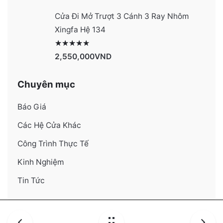
Cửa Đi Mở Trượt 3 Cánh 3 Ray Nhôm
Xingfa Hệ 134
Được xếp hạng
4130
5 sao
2,550,000
VND
Chuyên mục
Báo Giá
Các Hệ Cửa Khác
Công Trình Thực Tế
Kinh Nghiệm
Tin Tức