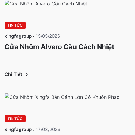
TIN TỨC
xingfagroup
15/05/2026
Cửa Nhôm Alvero Cầu Cách Nhiệt
Chi Tiết
TIN TỨC
xingfagroup
17/03/2026