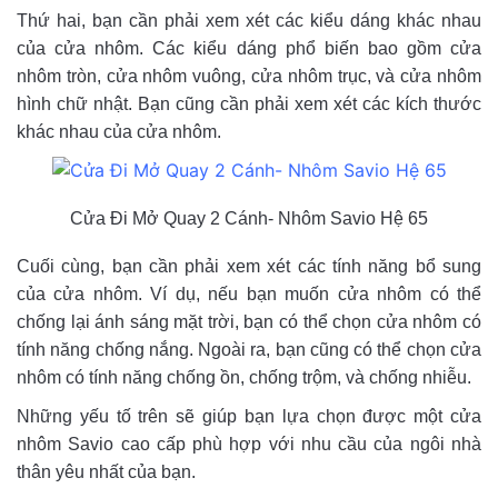
Thứ hai, bạn cần phải xem xét các kiểu dáng khác nhau
của cửa nhôm. Các kiểu dáng phổ biến bao gồm cửa
nhôm tròn, cửa nhôm vuông, cửa nhôm trục, và cửa nhôm
hình chữ nhật. Bạn cũng cần phải xem xét các kích thước
khác nhau của cửa nhôm.
Cửa Đi Mở Quay 2 Cánh- Nhôm Savio Hệ 65
Cuối cùng, bạn cần phải xem xét các tính năng bổ sung
của cửa nhôm. Ví dụ, nếu bạn muốn cửa nhôm có thể
chống lại ánh sáng mặt trời, bạn có thể chọn cửa nhôm có
tính năng chống nắng. Ngoài ra, bạn cũng có thể chọn cửa
nhôm có tính năng chống ồn, chống trộm, và chống nhiễu.
Những yếu tố trên sẽ giúp bạn lựa chọn được một cửa
nhôm Savio cao cấp phù hợp với nhu cầu của ngôi nhà
thân yêu nhất của bạn.