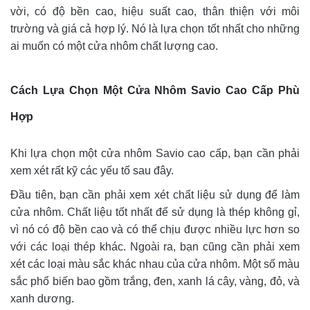
vời, có độ bền cao, hiệu suất cao, thân thiện với môi
trường và giá cả hợp lý. Nó là lựa chọn tốt nhất cho những
ai muốn có một cửa nhôm chất lượng cao.
Cách Lựa Chọn Một Cửa Nhôm Savio Cao Cấp Phù
Hợp
Khi lựa chọn một cửa nhôm Savio cao cấp, bạn cần phải
xem xét rất kỹ các yếu tố sau đây.
Đầu tiên, bạn cần phải xem xét chất liệu sử dụng để làm
cửa nhôm. Chất liệu tốt nhất để sử dụng là thép không gỉ,
vì nó có độ bền cao và có thể chịu được nhiều lực hơn so
với các loại thép khác. Ngoài ra, bạn cũng cần phải xem
xét các loại màu sắc khác nhau của cửa nhôm. Một số màu
sắc phổ biến bao gồm trắng, đen, xanh lá cây, vàng, đỏ, và
xanh dương.