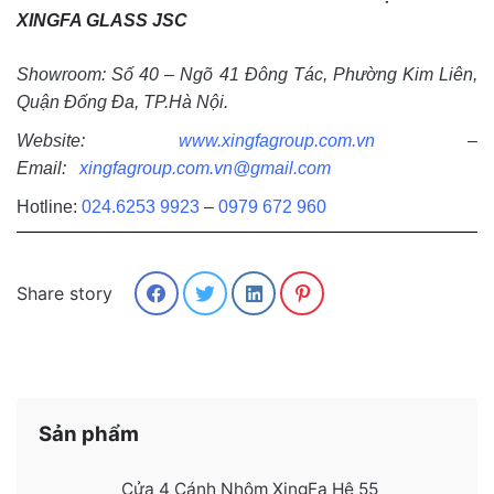
XINGFA GLASS JSC
Showroom: Số 40 – Ngõ 41 Đông Tác, Phường Kim Liên,
Quận Đống Đa, TP.Hà Nội.
Website:
www.xingfagroup.com.vn
–
Email:
xingfagroup.com.vn@gmail.com
Hotline:
024.6253 9923
–
0979 672 960
Share story
Sản phẩm
Cửa 4 Cánh Nhôm XingFa Hệ 55