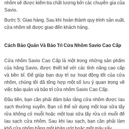
nhôm sẽ được kiểm tra chất lượng bởi các chuyên gia của
Savio.
Bước 5: Giao hàng. Sau khi hoàn thành quy trình sản xuất,
cửa nhôm sẽ được giao đến khách hàng.
Cách Bảo Quản Và Bảo Trì Cửa Nhôm Savio Cao Cấp
Cửa nhôm Savio Cao Cấp là một trong những sản phẩm
của hãng Savio, được thiết kế với các tính năng cao cấp
và bền bỉ. Để giúp bạn duy trì sự hoạt động tốt của cửa
nhôm, chúng tôi đã tổng hợp một số lưu ý quan trọng về
việc bảo quản và bảo trì cửa nhôm Savio Cao Cấp.
Đầu tiên, bạn cần phải đảm bảo rằng cửa nhôm được lau
sạch thường xuyên. Bạn có thể sử dụng một loại sữa tẩy
rửa không có muỗi hoặc một loại sữa tẩy rửa có muỗi để
lau sạch cửa nhôm. Sau khi lau sạch, bạn cần phải làm
khô cửa nhôm bằng một khăn ướt hoặc một máy sấy.