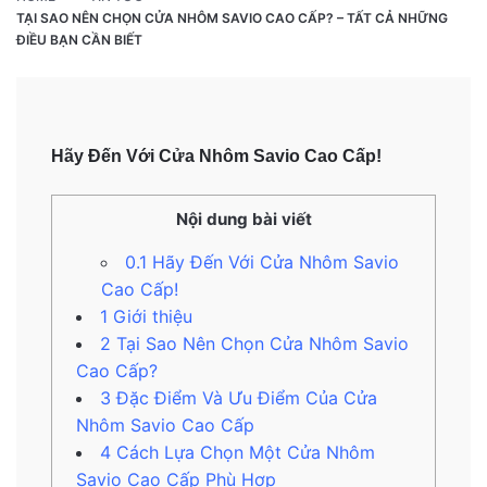
TẠI SAO NÊN CHỌN CỬA NHÔM SAVIO CAO CẤP? – TẤT CẢ NHỮNG
ĐIỀU BẠN CẦN BIẾT
Hãy Đến Với Cửa Nhôm Savio Cao Cấp!
Nội dung bài viết
0.1
Hãy Đến Với Cửa Nhôm Savio
Cao Cấp!
1
Giới thiệu
2
Tại Sao Nên Chọn Cửa Nhôm Savio
Cao Cấp?
3
Đặc Điểm Và Ưu Điểm Của Cửa
Nhôm Savio Cao Cấp
4
Cách Lựa Chọn Một Cửa Nhôm
Savio Cao Cấp Phù Hợp