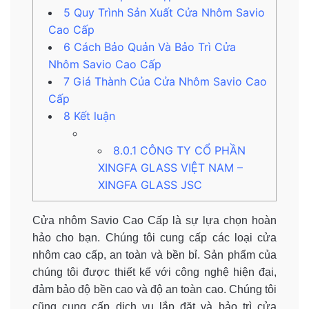
5
Quy Trình Sản Xuất Cửa Nhôm Savio
Cao Cấp
6
Cách Bảo Quản Và Bảo Trì Cửa
Nhôm Savio Cao Cấp
7
Giá Thành Của Cửa Nhôm Savio Cao
Cấp
8
Kết luận
8.0.1
CÔNG TY CỔ PHẦN
XINGFA GLASS VIỆT NAM –
XINGFA GLASS JSC
Cửa nhôm Savio Cao Cấp là sự lựa chọn hoàn
hảo cho bạn. Chúng tôi cung cấp các loại cửa
nhôm cao cấp, an toàn và bền bỉ. Sản phẩm của
chúng tôi được thiết kế với công nghệ hiện đại,
đảm bảo độ bền cao và độ an toàn cao. Chúng tôi
cũng cung cấp dịch vụ lắp đặt và bảo trì cửa