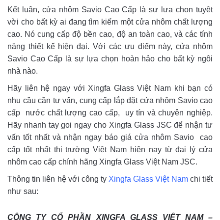
Kết luận, cửa nhôm Savio Cao Cấp là sự lựa chọn tuyệt
vời cho bất kỳ ai đang tìm kiếm một cửa nhôm chất lượng
cao. Nó cung cấp độ bền cao, độ an toàn cao, và các tính
năng thiết kế hiện đại. Với các ưu điểm này, cửa nhôm
Savio Cao Cấp là sự lựa chọn hoàn hảo cho bất kỳ ngôi
nhà nào.
Hãy liên hệ ngay với Xingfa Glass Việt Nam khi bạn có
nhu cầu cần tư vấn, cung cấp lắp đặt cửa nhôm Savio cao
cấp nước chất lượng cao cấp, uy tín và chuyên nghiệp.
Hãy nhanh tay goi ngay cho Xingfa Glass JSC để nhận tư
vấn tốt nhất và nhận ngay báo giá cửa nhôm Savio cao
cấp tốt nhất thị trường Việt Nam hiện nay từ đại lý cửa
nhôm cao cấp chính hãng Xingfa Glass Việt Nam JSC.
Thông tin liên hệ với công ty
Xingfa Glass Việt Nam
chi tiết
như sau:
CÔNG TY CỔ PHẦN XINGFA GLASS VIỆT NAM –