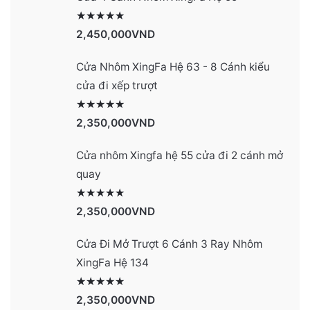
Được xếp hạng
2991
5 sao
2,450,000
VND
Cửa Nhôm XingFa Hệ 63 - 8 Cánh kiểu
cửa đi xếp trượt
Được xếp hạng
2990
5 sao
2,350,000
VND
Cửa nhôm Xingfa hệ 55 cửa đi 2 cánh mở
quay
Được xếp hạng
2977
5 sao
2,350,000
VND
Cửa Đi Mở Trượt 6 Cánh 3 Ray Nhôm
XingFa Hệ 134
Được xếp hạng
4131
5 sao
2,350,000
VND