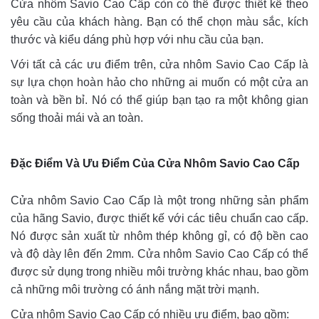
Cửa nhôm Savio Cao Cấp còn có thể được thiết kế theo
yêu cầu của khách hàng. Bạn có thể chọn màu sắc, kích
thước và kiểu dáng phù hợp với nhu cầu của bạn.
Với tất cả các ưu điểm trên, cửa nhôm Savio Cao Cấp là
sự lựa chọn hoàn hảo cho những ai muốn có một cửa an
toàn và bền bỉ. Nó có thể giúp bạn tạo ra một không gian
sống thoải mái và an toàn.
Đặc Điểm Và Ưu Điểm Của Cửa Nhôm Savio Cao Cấp
Cửa nhôm Savio Cao Cấp là một trong những sản phẩm
của hãng Savio, được thiết kế với các tiêu chuẩn cao cấp.
Nó được sản xuất từ nhôm thép không gỉ, có độ bền cao
và độ dày lên đến 2mm. Cửa nhôm Savio Cao Cấp có thể
được sử dụng trong nhiều môi trường khác nhau, bao gồm
cả những môi trường có ánh nắng mặt trời mạnh.
Cửa nhôm Savio Cao Cấp có nhiều ưu điểm, bao gồm: