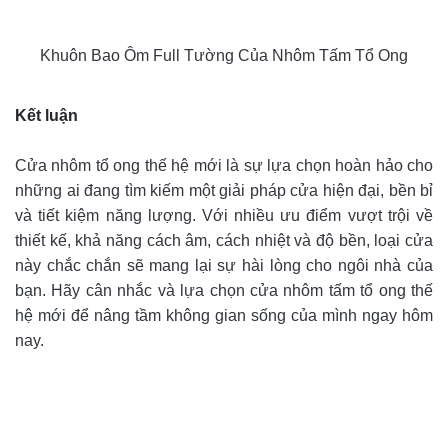
Khuôn Bao Ôm Full Tường Của Nhôm Tấm Tổ Ong
Kết luận
Cửa nhôm tổ ong thế hệ mới là sự lựa chọn hoàn hảo cho
những ai đang tìm kiếm một giải pháp cửa hiện đại, bền bỉ
và tiết kiệm năng lượng. Với nhiều ưu điểm vượt trội về
thiết kế, khả năng cách âm, cách nhiệt và độ bền, loại cửa
này chắc chắn sẽ mang lại sự hài lòng cho ngôi nhà của
bạn. Hãy cân nhắc và lựa chọn cửa nhôm tấm tổ ong thế
hệ mới để nâng tầm không gian sống của mình ngay hôm
nay.