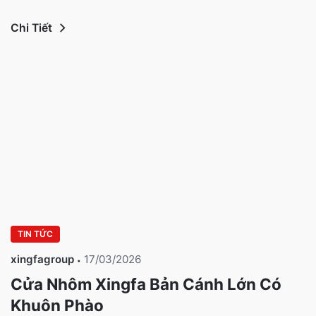
Chi Tiết
TIN TỨC
xingfagroup
17/03/2026
Cửa Nhôm Xingfa Bản Cánh Lớn Có
Khuôn Phào