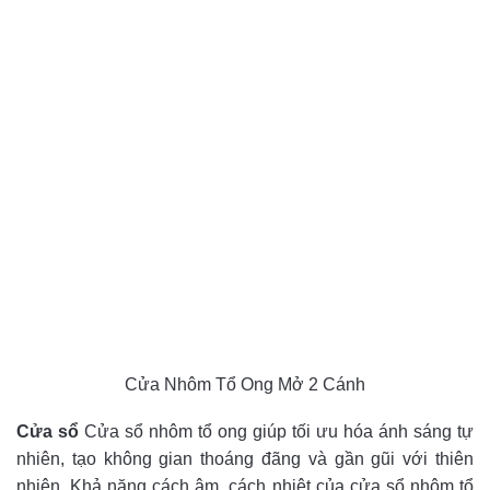
Cửa Nhôm Tổ Ong Mở 2 Cánh
Cửa sổ
Cửa sổ nhôm tổ ong giúp tối ưu hóa ánh sáng tự
nhiên, tạo không gian thoáng đãng và gần gũi với thiên
nhiên. Khả năng cách âm, cách nhiệt của cửa sổ nhôm tổ