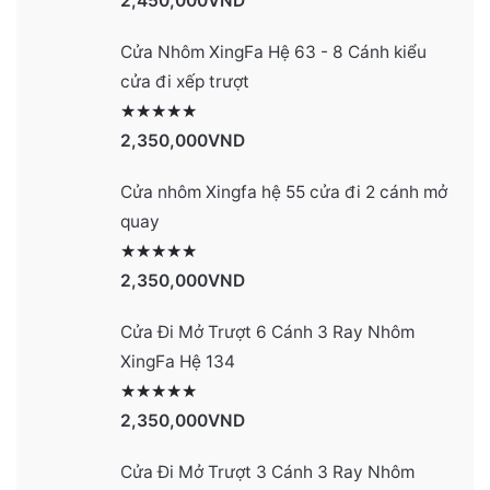
2,450,000
VND
Cửa Nhôm XingFa Hệ 63 - 8 Cánh kiểu
cửa đi xếp trượt
Được xếp hạng
2990
5 sao
2,350,000
VND
Cửa nhôm Xingfa hệ 55 cửa đi 2 cánh mở
quay
Được xếp hạng
2977
5 sao
2,350,000
VND
Cửa Đi Mở Trượt 6 Cánh 3 Ray Nhôm
XingFa Hệ 134
Được xếp hạng
4131
5 sao
2,350,000
VND
Cửa Đi Mở Trượt 3 Cánh 3 Ray Nhôm