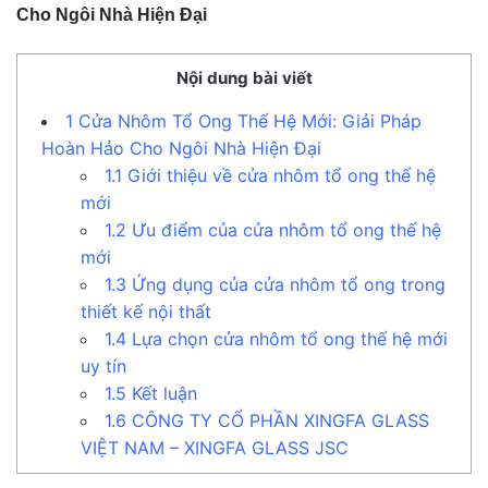
Cho Ngôi Nhà Hiện Đại
Nội dung bài viết
1
Cửa Nhôm Tổ Ong Thế Hệ Mới: Giải Pháp
Hoàn Hảo Cho Ngôi Nhà Hiện Đại
1.1
Giới thiệu về cửa nhôm tổ ong thế hệ
mới
1.2
Ưu điểm của cửa nhôm tổ ong thế hệ
mới
1.3
Ứng dụng của cửa nhôm tổ ong trong
thiết kế nội thất
1.4
Lựa chọn cửa nhôm tổ ong thế hệ mới
uy tín
1.5
Kết luận
1.6
CÔNG TY CỔ PHẦN XINGFA GLASS
VIỆT NAM – XINGFA GLASS JSC