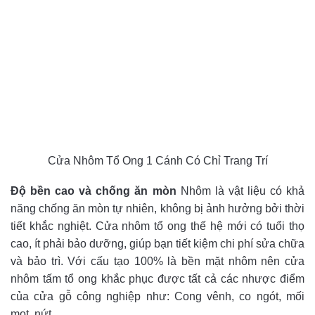
Cửa Nhôm Tổ Ong 1 Cánh Có Chỉ Trang Trí
Độ bền cao và chống ăn mòn
Nhôm là vật liệu có khả
năng chống ăn mòn tự nhiên, không bị ảnh hưởng bởi thời
tiết khắc nghiệt. Cửa nhôm tổ ong thế hệ mới có tuổi thọ
cao, ít phải bảo dưỡng, giúp bạn tiết kiệm chi phí sửa chữa
và bảo trì. Với cấu tạo 100% là bền mặt nhôm nên cửa
nhôm tấm tổ ong khắc phục được tất cả các nhược điểm
của cửa gỗ công nghiệp như: Cong vênh, co ngót, mối
mọt, nứt.