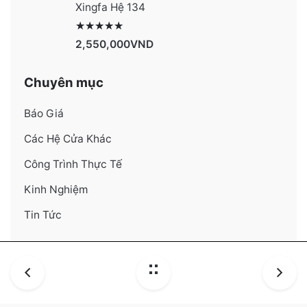
Xingfa Hệ 134
Được xếp hạng
4130
5 sao
2,550,000
VND
Chuyên mục
Báo Giá
Các Hệ Cửa Khác
Công Trình Thực Tế
Kinh Nghiệm
Tin Tức