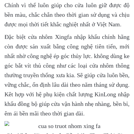
Chính vì thế luôn giúp cho cửa luôn giữ được độ
bền màu, chắc chắn theo thời gian sử dụng và chịu
được mọi thời tiết khắc nghiệt nhất ở Việt Nam.
Đặc biệt cửa nhôm Xingfa nhập khẩu chính hãng
còn được sản xuất bằng công nghệ tiên tiến, mới
nhất nhờ công nghệ ép góc thủy lực. không dùng ke
góc bắt vít thủ công như các loại cửa nhôm thông
thường truyền thống xưa kia. Sẽ giúp cửa luôn bền,
vững chắc, ổn định lâu dài theo năm tháng sử dụng.
Kêt hợp với hệ phụ kiện chất lượng KinLong nhập
khẩu đồng bộ giúp cửa vận hành nhẹ nhàng, bền bỉ,
êm ái bền mãi theo thời gian dài.