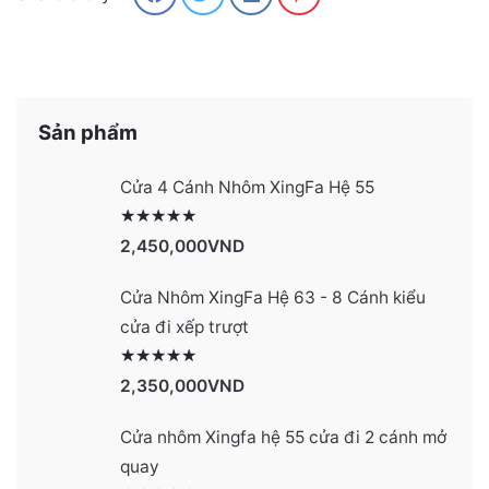
Sản phẩm
Cửa 4 Cánh Nhôm XingFa Hệ 55
Được xếp hạng
2991
5 sao
2,450,000
VND
Cửa Nhôm XingFa Hệ 63 - 8 Cánh kiểu
cửa đi xếp trượt
Được xếp hạng
2990
5 sao
2,350,000
VND
Cửa nhôm Xingfa hệ 55 cửa đi 2 cánh mở
quay