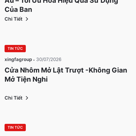
Âu – Tối Ưu Hóa Hiệu Quả Sử Dụng
Của Bạn
Chi Tiết
TIN TỨC
xingfagroup
30/07/2026
Cửa Nhôm Mở Lật Trượt -Không Gian
Mở Tiện Nghi
Chi Tiết
TIN TỨC