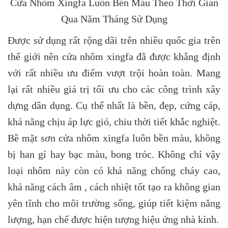
Cửa Nhôm Xingfa Luôn Bền Màu Theo Thời Gian
Qua Năm Tháng Sử Dụng
Được sử dụng rất rộng dãi trên nhiều quốc gia trên
thế giới nên cửa nhôm xingfa đã được khẳng định
với rất nhiều ưu điểm vượt trội hoàn toàn. Mang
lại rất nhiều giá trị tối ưu cho các công trình xây
dựng dân dụng. Cụ thể nhất là bền, đẹp, cứng cáp,
khả năng chịu áp lực gió, chiu thời tiết khắc nghiệt.
Bề mặt sơn cửa nhôm xingfa luôn bền màu, không
bị han gỉ hay bạc màu, bong tróc. Không chỉ vậy
loại nhôm này còn có khả năng chống cháy cao,
khả năng cách âm , cách nhiệt tốt tạo ra không gian
yên tĩnh cho môi trường sống, giúp tiết kiệm năng
lượng, hạn chế được hiện tượng hiệu ứng nhà kính.