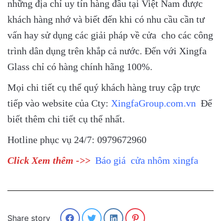
những địa chỉ uy tín hàng đầu tại Việt Nam được
khách hàng nhớ và biết đến khi có nhu cầu cần tư
vấn hay sử dụng các giải pháp về cửa cho các công
trình dân dụng trên khắp cả nước. Đến với Xingfa
Glass chỉ có hàng chính hãng 100%.
Mọi chi tiết cụ thể quý khách hàng truy cập trực
tiếp vào website của Cty:
XingfaGroup.com.vn
Để
biết thêm chi tiết cụ thể nhất.
Hotline phục vụ 24/7: 0979672960
Click Xem thêm ->>
Báo giá cửa nhôm xingfa
Share story