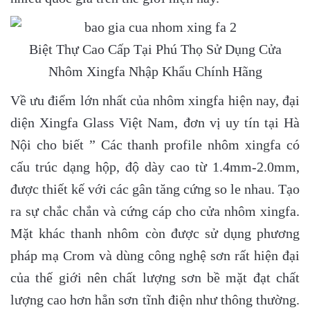
Biệt Thự Cao Cấp Tại Phú Thọ Sử Dụng Cửa
Nhôm Xingfa Nhập Khẩu Chính Hãng
Về ưu điểm lớn nhất của nhôm xingfa hiện nay, đại
diện Xingfa Glass Việt Nam, đơn vị uy tín tại Hà
Nội cho biết ” Các thanh profile nhôm xingfa có
cấu trúc dạng hộp, độ dày cao từ 1.4mm-2.0mm,
được thiết kế với các gân tăng cứng so le nhau. Tạo
ra sự chắc chắn và cứng cáp cho cửa nhôm xingfa.
Mặt khác thanh nhôm còn được sử dụng phương
pháp mạ Crom và dùng công nghệ sơn rất hiện đại
của thế giới nên chất lượng sơn bề mặt đạt chất
lượng cao hơn hẳn sơn tĩnh điện như thông thường.