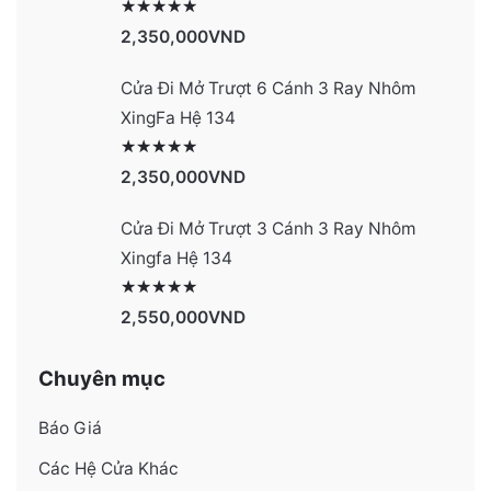
Được xếp hạng
2977
5 sao
2,350,000
VND
Cửa Đi Mở Trượt 6 Cánh 3 Ray Nhôm
XingFa Hệ 134
Được xếp hạng
4131
5 sao
2,350,000
VND
Cửa Đi Mở Trượt 3 Cánh 3 Ray Nhôm
Xingfa Hệ 134
Được xếp hạng
4130
5 sao
2,550,000
VND
Chuyên mục
Báo Giá
Các Hệ Cửa Khác