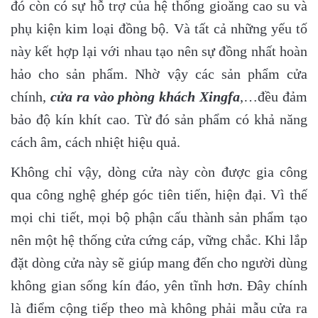
đó còn có sự hỗ trợ của hệ thống gioăng cao su và
phụ kiện kim loại đồng bộ. Và tất cả những yếu tố
này kết hợp lại với nhau tạo nên sự đồng nhất hoàn
hảo cho sản phẩm. Nhờ vậy các sản phẩm cửa
chính,
cửa ra vào phòng khách Xingfa
,…đều đảm
bảo độ kín khít cao. Từ đó sản phẩm có khả năng
cách âm, cách nhiệt hiệu quả.
Không chỉ vậy, dòng cửa này còn được gia công
qua công nghệ ghép góc tiên tiến, hiện đại. Vì thế
mọi chi tiết, mọi bộ phận cấu thành sản phẩm tạo
nên một hệ thống cửa cứng cáp, vững chắc. Khi lắp
đặt dòng cửa này sẽ giúp mang đến cho người dùng
không gian sống kín đáo, yên tĩnh hơn. Đây chính
là điểm cộng tiếp theo mà không phải mẫu cửa ra