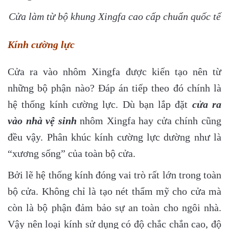
Cửa làm từ bộ khung Xingfa cao cấp chuẩn quốc tế
Kính cường lực
Cửa ra vào nhôm Xingfa được kiến tạo nên từ
những bộ phận nào? Đáp án tiếp theo đó chính là
hệ thống kính cường lực. Dù bạn lắp đặt
cửa ra
vào nhà vệ sinh
nhôm Xingfa hay cửa chính cũng
đều vậy. Phân khúc kính cường lực dường như là
“xương sống” của toàn bộ cửa.
Bởi lẽ hệ thống kính đóng vai trò rất lớn trong toàn
bộ cửa. Không chỉ là tạo nét thẩm mỹ cho cửa mà
còn là bộ phận đảm bảo sự an toàn cho ngôi nhà.
Vậy nên loại kính sử dụng có độ chắc chắn cao, độ