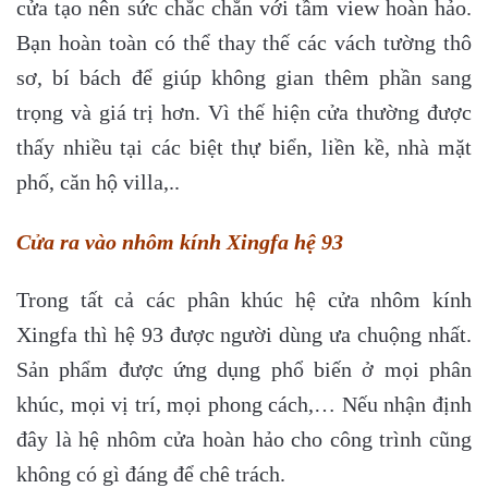
cửa tạo nên sức chắc chắn với tầm view hoàn hảo.
Bạn hoàn toàn có thể thay thế các vách tường thô
sơ, bí bách để giúp không gian thêm phần sang
trọng và giá trị hơn. Vì thế hiện cửa thường được
thấy nhiều tại các biệt thự biển, liền kề, nhà mặt
phố, căn hộ villa,..
Cửa ra vào nhôm kính Xingfa hệ 93
Trong tất cả các phân khúc hệ cửa nhôm kính
Xingfa thì hệ 93 được người dùng ưa chuộng nhất.
Sản phẩm được ứng dụng phổ biến ở mọi phân
khúc, mọi vị trí, mọi phong cách,… Nếu nhận định
đây là hệ nhôm cửa hoàn hảo cho công trình cũng
không có gì đáng để chê trách.