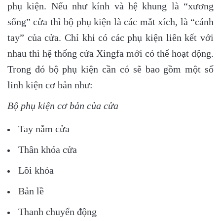
phụ kiện. Nếu như kính và hệ khung là “xương
sống” cửa thì bộ phụ kiện là các mắt xích, là “cánh
tay” của cửa. Chỉ khi có các phụ kiện liên kết với
nhau thì hệ thống cửa Xingfa mới có thể hoạt động.
Trong đó bộ phụ kiện cần có sẽ bao gồm một số
linh kiện cơ bản như:
Bộ phụ kiện cơ bản của cửa
Tay nắm cửa
Thân khóa cửa
Lõi khóa
Bản lề
Thanh chuyển động