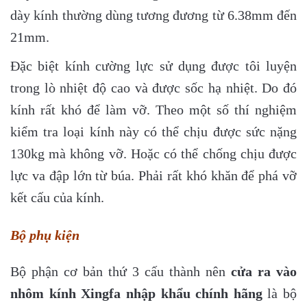
dày kính thường dùng tương đương từ 6.38mm đến
21mm.
Đặc biệt kính cường lực sử dụng được tôi luyện
trong lò nhiệt độ cao và được sốc hạ nhiệt. Do đó
kính rất khó để làm vỡ. Theo một số thí nghiệm
kiểm tra loại kính này có thể chịu được sức nặng
130kg mà không vỡ. Hoặc có thể chống chịu được
lực va đập lớn từ búa. Phải rất khó khăn để phá vỡ
kết cấu của kính.
Bộ phụ kiện
Bộ phận cơ bản thứ 3 cấu thành nên
cửa ra vào
nhôm kính Xingfa nhập khẩu chính hãng
là bộ