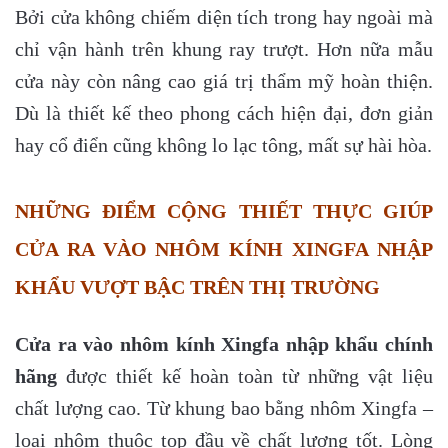
Bởi cửa không chiếm diện tích trong hay ngoài mà
chỉ vận hành trên khung ray trượt. Hơn nữa mẫu
cửa này còn nâng cao giá trị thẩm mỹ hoàn thiện.
Dù là thiết kế theo phong cách hiện đại, đơn giản
hay cổ điển cũng không lo lạc tông, mất sự hài hòa.
NHỮNG ĐIỂM CỘNG THIẾT THỰC GIÚP
CỬA RA VÀO NHÔM KÍNH XINGFA NHẬP
KHẨU VƯỢT BẬC TRÊN THỊ TRƯỜNG
Cửa ra vào nhôm kính Xingfa nhập khẩu chính
hãng
được thiết kế hoàn toàn từ những vật liệu
chất lượng cao. Từ khung bao bằng nhôm Xingfa –
loại nhôm thuộc top đầu về chất lượng tốt. Lòng