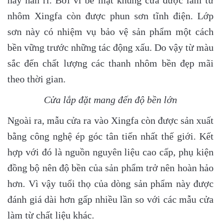
hay han rỉ. Bởi vì bề mặt khung cửa được làm từ
nhôm Xingfa còn được phun sơn tĩnh điện. Lớp
sơn này có nhiệm vụ bảo vệ sản phẩm một cách
bền vững trước những tác động xấu. Do vậy từ màu
sắc đến chất lượng các thanh nhôm bền đẹp mãi
theo thời gian.
Cửa lắp đặt mang đến độ bền lớn
Ngoài ra, mẫu cửa ra vào Xingfa còn được sản xuất
bằng công nghệ ép góc tân tiến nhất thế giới. Kết
hợp với đó là nguồn nguyên liệu cao cấp, phụ kiện
đồng bộ nên độ bền của sản phẩm trở nên hoàn hảo
hơn. Vì vậy tuổi thọ của dòng sản phẩm này được
đánh giá dài hơn gấp nhiều lần so với các mẫu cửa
làm từ chất liệu khác.