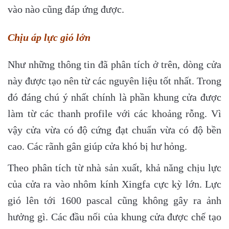
vào nào cũng đáp ứng được.
Chịu áp lực gió lớn
Như những thông tin đã phân tích ở trên, dòng cửa
này được tạo nên từ các nguyên liệu tốt nhất. Trong
đó đáng chú ý nhất chính là phần khung cửa được
làm từ các thanh profile với các khoảng rỗng. Vì
vậy cửa vừa có độ cứng đạt chuẩn vừa có độ bền
cao. Các rãnh gân giúp cửa khó bị hư hỏng.
Theo phân tích từ nhà sản xuất, khả năng chịu lực
của cửa ra vào nhôm kính Xingfa cực kỳ lớn. Lực
gió lên tới 1600 pascal cũng không gây ra ảnh
hưởng gì. Các đầu nối của khung cửa được chế tạo