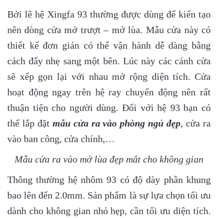
Bởi lẽ hệ Xingfa 93 thường được dùng để kiến tạo
nên dòng cửa mở trượt – mở lùa. Mẫu cửa này có
thiết kế đơn giản có thể vận hành dễ dàng bằng
cách đẩy nhẹ sang một bên. Lúc này các cánh cửa
sẽ xếp gọn lại với nhau mở rộng diện tích. Cửa
hoạt động ngay trên hệ ray chuyển động nên rất
thuận tiện cho người dùng. Đối với hệ 93 bạn có
thể lắp đặt
mẫu cửa ra vào phòng ngủ đẹp
, cửa ra
vào ban công, cửa chính,…
Mẫu cửa ra vào mở lùa đẹp mắt cho không gian
Thông thường hệ nhôm 93 có độ dày phần khung
bao lên đến 2.0mm. Sản phẩm là sự lựa chọn tối ưu
dành cho không gian nhỏ hẹp, cần tối ưu diện tích.