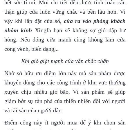
hết sức tỉ mỉ. Mọi chi tiết đều được tính toán cẩn
thận giúp cửa luôn vững chắc và bền lâu hơn. Vì
vậy khi lắp đặt cửa sổ,
cửa ra vào phòng khách
nhôm kính
Xingfa bạn sẽ không sợ gió đập hư
hỏng. Nếu đóng cửa mạnh cũng không làm cửa
cong vênh, biến dạng,..
Khi gió giật mạnh cửa vẫn chắc chắn
Nhờ sở hữu ưu điểm lớn này mà sản phẩm được
khuyên dùng cho các công trình ở khu vực thường
xuyên chịu nhiều gió bão. Vì sản phẩm sẽ giúp
giảm bớt sự tàn phá của thiên nhiên đối với người
và tài sản của người dân.
Điểm cộng này ít người mua để ý khi chọn sản