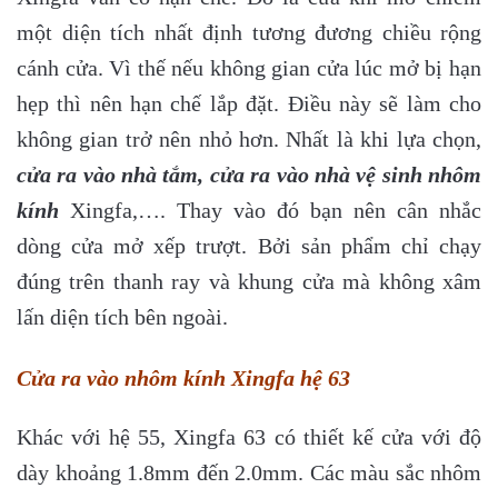
một diện tích nhất định tương đương chiều rộng
cánh cửa. Vì thế nếu không gian cửa lúc mở bị hạn
hẹp thì nên hạn chế lắp đặt. Điều này sẽ làm cho
không gian trở nên nhỏ hơn. Nhất là khi lựa chọn,
cửa ra vào nhà tắm,
cửa ra vào nhà vệ sinh nhôm
kính
Xingfa,…. Thay vào đó bạn nên cân nhắc
dòng cửa mở xếp trượt. Bởi sản phẩm chỉ chạy
đúng trên thanh ray và khung cửa mà không xâm
lấn diện tích bên ngoài.
Cửa ra vào nhôm kính Xingfa hệ 63
Khác với hệ 55, Xingfa 63 có thiết kế cửa với độ
dày khoảng 1.8mm đến 2.0mm. Các màu sắc nhôm