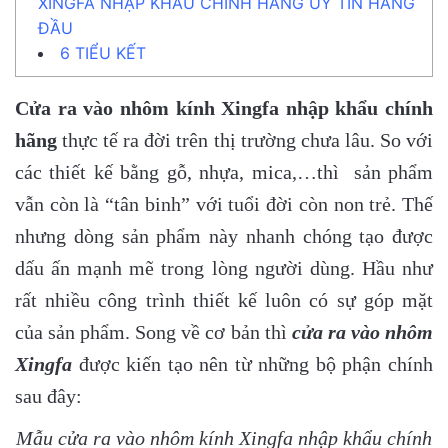
XINGFA NHẬP KHẨU CHÍNH HÃNG UY TÍN HÀNG
ĐẦU
6
TIỂU KẾT
Cửa ra vào nhôm kính Xingfa nhập khẩu chính
hãng
thực tế ra đời trên thị trường chưa lâu. So với
các thiết kế bằng gỗ, nhựa, mica,…thì sản phẩm
vẫn còn là “tân binh” với tuổi đời còn non trẻ. Thế
nhưng dòng sản phẩm này nhanh chóng tạo được
dấu ấn mạnh mẽ trong lòng người dùng. Hầu như
rất nhiều công trình thiết kế luôn có sự góp mặt
của sản phẩm. Song về cơ bản thì
cửa ra vào nhôm
Xingfa
được kiến tạo nên từ những bộ phận chính
sau đây:
Mẫu cửa ra vào nhôm kính Xingfa nhập khẩu chính