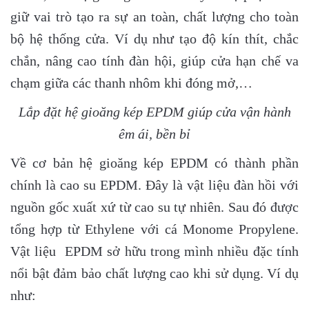
giữ vai trò tạo ra sự an toàn, chất lượng cho toàn
bộ hệ thống cửa. Ví dụ như tạo độ kín thít, chắc
chắn, nâng cao tính đàn hội, giúp cửa hạn chế va
chạm giữa các thanh nhôm khi đóng mở,…
Lắp đặt hệ gioăng kép EPDM giúp cửa vận hành
êm ái, bền bỉ
Về cơ bản hệ gioăng kép EPDM có thành phần
chính là cao su EPDM. Đây là vật liệu đàn hồi với
nguồn gốc xuất xứ từ cao su tự nhiên. Sau đó được
tổng hợp từ Ethylene với cá Monome Propylene.
Vật liệu EPDM sở hữu trong mình nhiều đặc tính
nổi bật đảm bảo chất lượng cao khi sử dụng. Ví dụ
như: