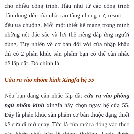
cho nhiều công trình. Hầu như từ các công trình
dân dụng đến tòa nhà cao tầng chung cư, resort,…
đều ưa chuộng. Mỗi một thiết kế mang trong mình
những nét đặc sắc và lợi thế riêng đáp ứng người
dùng. Tuy nhiên về cơ bản đối với cửa nhập khẩu
thì có 2 phân khúc sản phẩm bạn có thể cân nhắc
để lắp đặt. Đó chính là:
Cửa ra vào nhôm kính Xingfa hệ 55
Nếu bạn đang cân nhắc lắp đặt
cửa ra vào phòng
ngủ nhôm kính
xingfa hãy chọn ngay hệ cửa 55.
Đây là phân khúc sản phẩm cơ bản thuộc dạng thiết
kế cửa đi mở quay. Tức là cửa mở ra đóng vào theo
các khớp chốt bản lề thông thường. Hoặc được