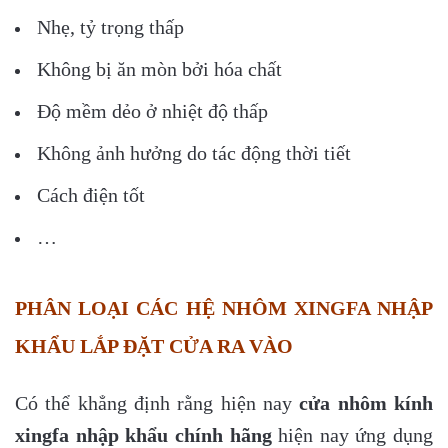
Nhẹ, tỷ trọng thấp
Không bị ăn mòn bởi hóa chất
Độ mềm dẻo ở nhiệt độ thấp
Không ảnh hưởng do tác động thời tiết
Cách điện tốt
…
PHÂN LOẠI CÁC HỆ NHÔM XINGFA NHẬP
KHẨU LẮP ĐẶT CỬA RA VÀO
Có thể khẳng định rằng hiện nay
cửa nhôm kính
xingfa nhập khẩu chính hãng
hiện nay ứng dụng