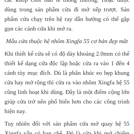
dùng trong sản phẩm cửa đi mở xếp trượt. Sản
phẩm cửa chạy trên hệ ray dẫn hướng có thể gập
gọn các cánh cửa khi mở ra.
Mẫu cửa thuộc hệ nhôm Xingfa 55 cơ bản đẹp mắt
Khi thiết kế cửa sẽ có độ dày khoảng 2.0mm có thể
thiết kế dạng cửa độc lập hoặc cửa ra vào 1 đến 4
cánh tùy mục đích. Dù là phân khúc eo hẹp khung
cửa hay mở rộng thì cửa ra vào nhôm Xingfa hệ 55
cũng linh hoạt khi dùng. Đây là một điểm cộng lớn
giúp cửa trở nên phổ biến hơn cho các công trình
hiện nay.
Tuy nhiên đối với sản phẩm cửa mở quay hệ 55
Xingfa vẫn có hạn chế. Đó là cửa khi mở chiếm