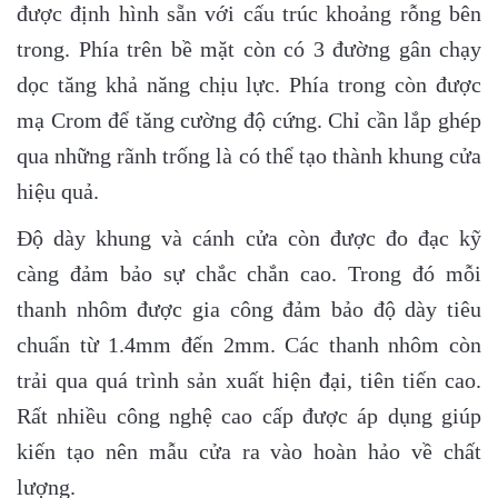
được định hình sẵn với cấu trúc khoảng rỗng bên
trong. Phía trên bề mặt còn có 3 đường gân chạy
dọc tăng khả năng chịu lực. Phía trong còn được
mạ Crom để tăng cường độ cứng. Chỉ cần lắp ghép
qua những rãnh trống là có thể tạo thành khung cửa
hiệu quả.
Độ dày khung và cánh cửa còn được đo đạc kỹ
càng đảm bảo sự chắc chắn cao. Trong đó mỗi
thanh nhôm được gia công đảm bảo độ dày tiêu
chuẩn từ 1.4mm đến 2mm. Các thanh nhôm còn
trải qua quá trình sản xuất hiện đại, tiên tiến cao.
Rất nhiều công nghệ cao cấp được áp dụng giúp
kiến tạo nên mẫu cửa ra vào hoàn hảo về chất
lượng.