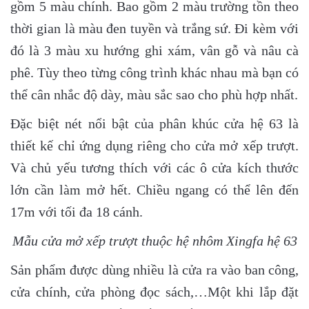
gồm 5 màu chính. Bao gồm 2 màu trường tồn theo
thời gian là màu đen tuyền và trắng sứ. Đi kèm với
đó là 3 màu xu hướng ghi xám, vân gỗ và nâu cà
phê. Tùy theo từng công trình khác nhau mà bạn có
thể cân nhắc độ dày, màu sắc sao cho phù hợp nhất.
Đặc biệt nét nổi bật của phân khúc cửa hệ 63 là
thiết kế chỉ ứng dụng riêng cho cửa mở xếp trượt.
Và chủ yếu tương thích với các ô cửa kích thước
lớn cần làm mở hết. Chiều ngang có thể lên đến
17m với tối đa 18 cánh.
Mẫu cửa mở xếp trượt thuộc hệ nhôm Xingfa hệ 63
Sản phẩm được dùng nhiều là cửa ra vào ban công,
cửa chính, cửa phòng đọc sách,…Một khi lắp đặt