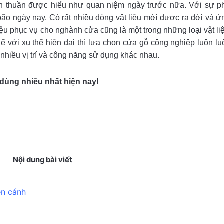
 thuần được hiểu như quan niệm ngày trước nữa. Với sự phá
ão ngày nay. Có rất nhiều dòng vật liệu mới được ra đời và 
liệu phục vụ cho nghành cửa cũng là một trong những loại vật l
hế với xu thế hiện đại thì lựa chọn cửa gỗ công nghiệp luôn lu
 nhiều vị trí và công năng sử dụng khác nhau.
dùng nhiều nhất hiện nay!
Nội dung bài viết
ên cánh