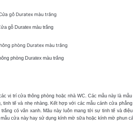
ửa gỗ Duratex màu trắng
hông phòng Duratex màu trắng
ác vị trí cửa thông phòng hoặc nhà WC. Các mẫu này là mẫu 
, tinh tế và nhẹ nhàng. Kết hợp với các mẫu cánh cửa phẳng
rắng có vân xanh. Mãu này luôn mang tới sự tinh tế và điệu
mẫu cửa này hay sử dụng kính mờ sữa hoặc kính mờ phun cát 