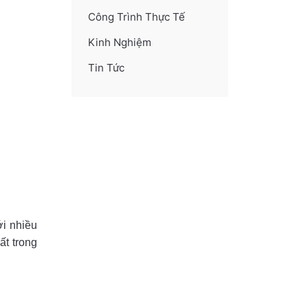
Công Trình Thực Tế
Kinh Nghiệm
Tin Tức
ới nhiều
ất trong