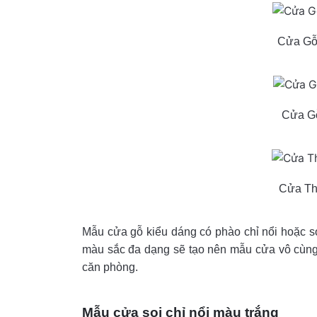
Cửa Gỗ
Cửa Gỗ
Cửa Th
Mẫu cửa gỗ kiểu dáng có phào chỉ nổi hoặc so
màu sắc đa dạng sẽ tạo nên mẫu cửa vô cùng đ
căn phòng.
Mẫu cửa soi chỉ nổi màu trắng