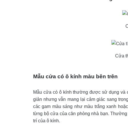
C
Cửa t
Mẫu cửa có ô kính màu bên trên
Mẫu cửa có ô kính thường được sử dụng và c
giản nhưng vẫn mang lại cảm giác sang trọng
các gam màu sáng như màu trắng xanh hoặc t
từng bộ cửa của căn phòng nhà bạn. Thường 
trí của ô kính.