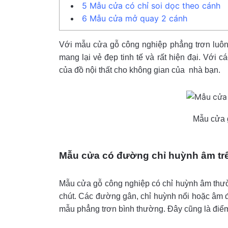
5
Mẫu cửa có chỉ soi dọc theo cánh
6
Mẫu cửa mở quay 2 cánh
Với mẫu cửa gỗ công nghiệp phẳng trơn luôn
mang lại vẻ đẹp tinh tế và rất hiện đại. Vớ
của đồ nội thất cho không gian của nhà bạn.
Mẫu cửa 
Mẫu cửa có đường chỉ huỳnh âm tr
Mẫu cửa gỗ công nghiệp có chỉ huỳnh âm thườn
chút. Các đường gân, chỉ huỳnh nổi hoặc âm đ
mẫu phẳng trơn bình thường. Đây cũng là điể