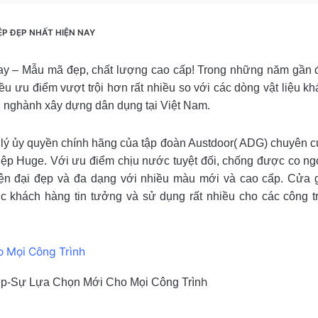
P ĐẸP NHẤT HIỆN NAY
ay – Mẫu mã đẹp, chất lượng cao cấp!
Trong những năm gần 
hiều ưu điểm vượt trội hơn rất nhiều so với các dòng vật liệu k
ng nghành xây dựng dân dụng tại Việt Nam.
 lý ủy quyền chính hãng của tập đoàn Austdoor( ADG) chuyên 
iệp Huge. Với ưu điểm chịu nước tuyệt đối, chống được co ng
iện đại đẹp và đa dạng với nhiều màu mới và cao cấp. Cửa 
khách hàng tin tưởng và sử dụng rất nhiều cho các công tr
h
p-Sự Lựa Chọn Mới Cho Mọi Công Trìn