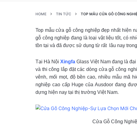
HOME
TIN TỨC
TOP MẪU CỬA GỖ CÔNG NGHIỆ
Top mẫu cửa gỗ công nghiệp đẹp nhất hiện n
gỗ công nghiệp đang là loại vật liệu tốt, có n
tồn tại và đã được sử dụng từ rất lâu nay tro
Tại Hà Nội
Xingfa
Glass Việt Nam đang là đại
và thi công lắp đặt các dòng cửa gỗ công ngh
vênh, mối mọt, độ bền cao, nhiều mẫu mã h
nghiệp cao cấp Huge của Ausdoor đang được 
dựng hiện nay tại thị trường Việt Nam.
Cửa Gỗ Công Nghiệ