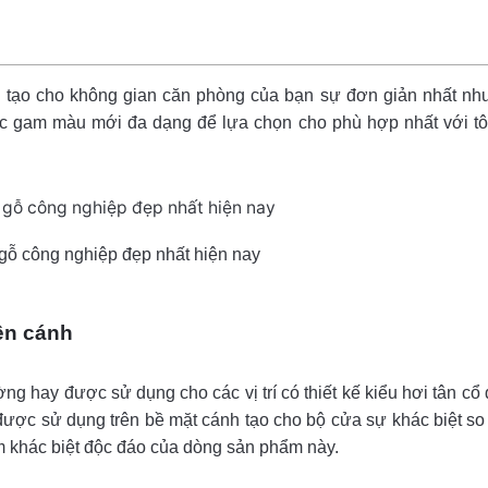
 tạo cho không gian căn phòng của bạn sự đơn giản nhất nh
i các gam màu mới đa dạng để lựa chọn cho phù hợp nhất với 
gỗ công nghiệp đẹp nhất hiện nay
ên cánh
g hay được sử dụng cho các vị trí có thiết kế kiểu hơi tân cổ
ược sử dụng trên bề mặt cánh tạo cho bộ cửa sự khác biệt so
m khác biệt độc đáo của dòng sản phẩm này.