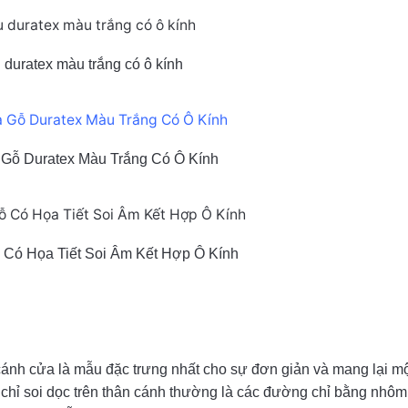
duratex màu trắng có ô kính
Gỗ Duratex Màu Trắng Có Ô Kính
Có Họa Tiết Soi Âm Kết Hợp Ô Kính
cánh cửa là mẫu đặc trưng nhất cho sự đơn giản và mang lại mộ
 chỉ soi dọc trên thân cánh thường là các đường chỉ bằng nhôm