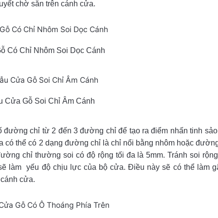
uyết chờ sẵn trên cánh cửa.
ỗ Có Chỉ Nhôm Soi Dọc Cánh
u Cửa Gỗ Soi Chỉ Âm Cánh
 đường chỉ từ 2 đến 3 đường chỉ để tạo ra điểm nhấn tinh sả
ta có thể có 2 dạng đường chỉ là chỉ nổi bằng nhôm hoặc đườn
ường chỉ thường soi có độ rộng tối đa là 5mm. Tránh soi rộn
sẽ làm yếu độ chịu lực của bộ cửa. Điều này sẽ có thể làm g
 cánh cửa.