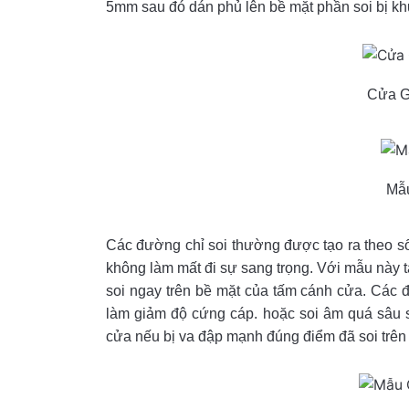
5mm sau đó dán phủ lên bề mặt phần soi bị kh
Cửa G
Mẫ
Các đường chỉ soi thường được tạo ra theo số
không làm mất đi sự sang trọng. Với mẫu này 
soi ngay trên bề mặt của tấm cánh cửa. Các đ
làm giảm độ cứng cáp. hoặc soi âm quá sâu 
cửa nếu bị va đập mạnh đúng điểm đã soi trên