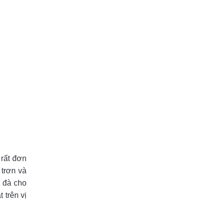
rất đơn
 trơn và
 đà cho
trên vị