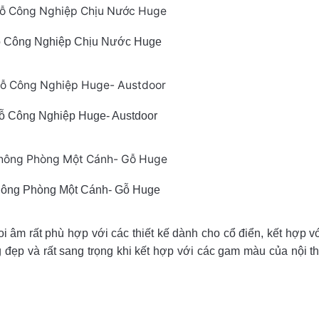
 Công Nghiệp Chịu Nước Huge
 Công Nghiệp Huge- Austdoor
ông Phòng Một Cánh- Gỗ Huge
i âm rất phù hợp với các thiết kế dành cho cổ điển, kết hợp v
ẹp và rất sang trọng khi kết hợp với các gam màu của nội th