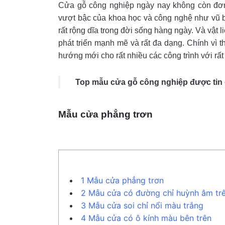
Cửa gỗ công nghiệp ngày nay không còn đơn
vượt bậc của khoa học và công nghệ như vũ b
rất rộng dĩa trong đời sống hàng ngày. Và vật 
phát triển mạnh mẽ và rất đa dạng. Chính vì t
hướng mới cho rất nhiều các công trình với rất
Top mẫu cửa gỗ công nghiệp được tin 
Mẫu cửa phẳng trơn
1
Mẫu cửa phẳng trơn
2
Mẫu cửa có đường chỉ huỳnh âm tr
3
Mẫu cửa soi chỉ nổi màu trắng
4
Mẫu cửa có ô kính màu bên trên