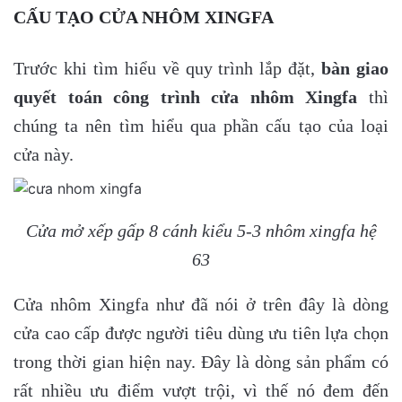
CẤU TẠO CỬA NHÔM XINGFA
Trước khi tìm hiểu về quy trình lắp đặt,
bàn giao
quyết toán công trình cửa nhôm Xingfa
thì
chúng ta nên tìm hiểu qua phần cấu tạo của loại
cửa này.
Cửa mở xếp gấp 8 cánh kiểu 5-3 nhôm xingfa hệ
63
Cửa nhôm Xingfa như đã nói ở trên đây là dòng
cửa cao cấp được người tiêu dùng ưu tiên lựa chọn
trong thời gian hiện nay. Đây là dòng sản phẩm có
rất nhiều ưu điểm vượt trội, vì thế nó đem đến