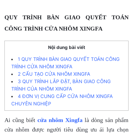
QUY TRÌNH BÀN GIAO QUYẾT TOÁN
CÔNG TRÌNH CỬA NHÔM XINGFA
Nội dung bài viết
1
QUY TRÌNH BÀN GIAO QUYẾT TOÁN CÔNG
TRÌNH CỬA NHÔM XINGFA
2
CẤU TẠO CỬA NHÔM XINGFA
3
QUY TRÌNH LẮP ĐẶT, BÀN GIAO CÔNG
TRÌNH CỦA NHÔM XINGFA
4
ĐƠN VỊ CUNG CẤP CỬA NHÔM XINGFA
CHUYÊN NGHIỆP
Ai cũng biết
cửa nhôm Xingfa
là dòng sản phẩm
cửa nhôm được người tiêu dùng ưu ái lựa chọn