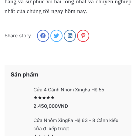
hãng và sự phục vụ hài lòng nhất và chuyên nghiệp
nhất của chúng tôi ngay hôm nay.
Share story
Sản phẩm
Cửa 4 Cánh Nhôm XingFa Hệ 55
Được xếp hạng
2991
5 sao
2,450,000
VND
Cửa Nhôm XingFa Hệ 63 - 8 Cánh kiểu
cửa đi xếp trượt