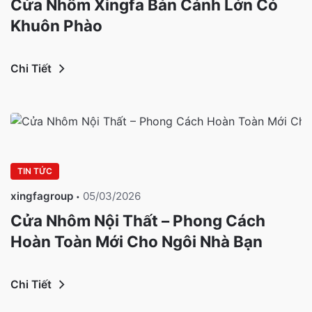
Cửa Nhôm Xingfa Bản Cánh Lớn Có
Khuôn Phào
Chi Tiết
TIN TỨC
xingfagroup
05/03/2026
Cửa Nhôm Nội Thất – Phong Cách
Hoàn Toàn Mới Cho Ngôi Nhà Bạn
Chi Tiết