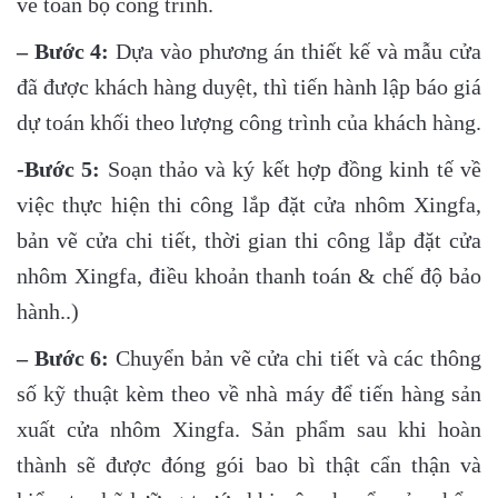
về toàn bộ công trình.
– Bước 4:
Dựa vào phương án thiết kế và mẫu cửa
đã được khách hàng duyệt, thì tiến hành lập báo giá
dự toán khối theo lượng công trình của khách hàng.
-Bước 5:
Soạn thảo và ký kết hợp đồng kinh tế về
việc thực hiện thi công lắp đặt cửa nhôm Xingfa,
bản vẽ cửa chi tiết, thời gian thi công lắp đặt cửa
nhôm Xingfa, điều khoản thanh toán & chế độ bảo
hành..)
– Bước 6:
Chuyển bản vẽ cửa chi tiết và các thông
số kỹ thuật kèm theo về nhà máy để tiến hàng sản
xuất cửa nhôm Xingfa. Sản phẩm sau khi hoàn
thành sẽ được đóng gói bao bì thật cẩn thận và