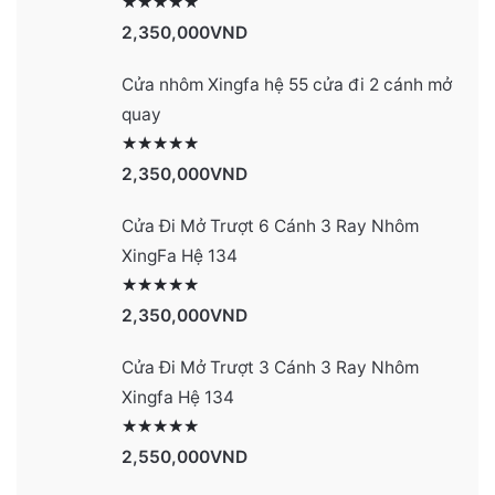
Được xếp hạng
2990
5 sao
2,350,000
VND
Cửa nhôm Xingfa hệ 55 cửa đi 2 cánh mở
quay
Được xếp hạng
2977
5 sao
2,350,000
VND
Cửa Đi Mở Trượt 6 Cánh 3 Ray Nhôm
XingFa Hệ 134
Được xếp hạng
4131
5 sao
2,350,000
VND
Cửa Đi Mở Trượt 3 Cánh 3 Ray Nhôm
Xingfa Hệ 134
Được xếp hạng
4130
5 sao
2,550,000
VND