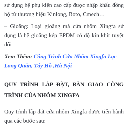
sử dụng hệ phụ kiện cao cấp được nhập khẩu đồng
bộ từ thương hiệu Kinlong, Roto, Cmech…
– Gioăng: Loại gioăng mà cửa nhôm Xingfa sử
dụng là hệ gioăng kép EPDM có độ kín khít tuyệt
đối.
Xem Thêm:
Công Trình Cửa Nhôm Xingfa Lạc
Long Quân, Tây Hồ ,Hà Nội
QUY TRÌNH LẮP ĐẶT, BÀN GIAO CÔNG
TRÌNH CỦA NHÔM XINGFA
Quy trình lắp đặt cửa nhôm Xingfa được tiến hành
qua các bước sau: