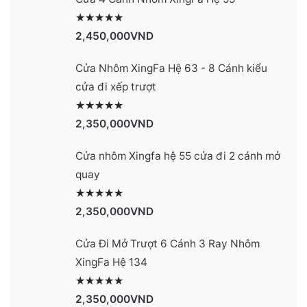
Được xếp hạng
2991
5 sao
2,450,000
VND
Cửa Nhôm XingFa Hệ 63 - 8 Cánh kiểu
cửa đi xếp trượt
Được xếp hạng
2990
5 sao
2,350,000
VND
Cửa nhôm Xingfa hệ 55 cửa đi 2 cánh mở
quay
Được xếp hạng
2977
5 sao
2,350,000
VND
Cửa Đi Mở Trượt 6 Cánh 3 Ray Nhôm
XingFa Hệ 134
Được xếp hạng
4131
5 sao
2,350,000
VND