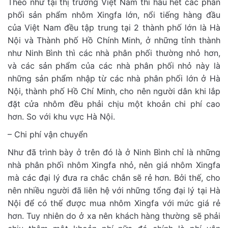
Theo như tại thị trường Việt Nam thì hầu hết các phân
phối sản phẩm nhôm Xingfa lớn, nổi tiếng hàng đầu
của Việt Nam đều tập trung tại 2 thành phố lớn là Hà
Nội và Thành phố Hồ Chính Minh, ở những tỉnh thành
như Ninh Bình thì các nhà phân phối thường nhỏ hơn,
và các sản phẩm của các nhà phân phối nhỏ này là
những sản phẩm nhập từ các nhà phân phối lớn ở Hà
Nội, thành phố Hồ Chí Minh, cho nên người dân khi lắp
đặt cửa nhôm đều phải chịu một khoản chi phí cao
hơn. So với khu vực Hà Nội.
– Chi phí vận chuyển
Như đã trình bày ở trên đó là ở Ninh Bình chỉ là những
nhà phân phối nhôm Xingfa nhỏ, nên giá nhôm Xingfa
mà các đại lý đưa ra chắc chắn sẽ rẻ hơn. Bởi thế, cho
nên nhiều người đã liên hệ với những tổng đại lý tại Hà
Nội để có thế được mua nhôm Xingfa với mức giá rẻ
hơn. Tuy nhiên do ở xa nên khách hàng thường sẽ phải