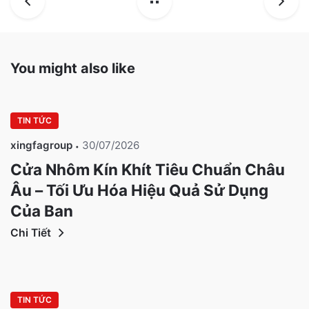
You might also like
TIN TỨC
xingfagroup
30/07/2026
Cửa Nhôm Kín Khít Tiêu Chuẩn Châu
Âu – Tối Ưu Hóa Hiệu Quả Sử Dụng
Của Bạn
Chi Tiết
TIN TỨC