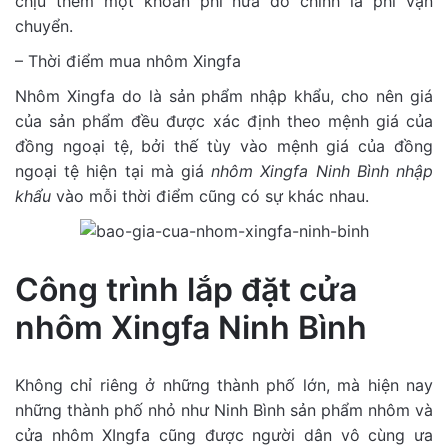
chịu thêm một khoản phí nữa đó chính là phí vận
chuyển.
– Thời điểm mua nhôm Xingfa
Nhôm Xingfa do là sản phẩm nhập khẩu, cho nên giá
của sản phẩm đều được xác định theo mệnh giá của
đồng ngoại tệ, bởi thế tùy vào mệnh giá của đồng
ngoại tệ hiện tại mà giá
nhôm Xingfa Ninh Bình nhập
khẩu
vào mỗi thời điểm cũng có sự khác nhau.
Công trình lắp đặt cửa
nhôm Xingfa Ninh Bình
Không chỉ riêng ở những thành phố lớn, mà hiện nay
những thành phố nhỏ như Ninh Bình sản phẩm nhôm và
cửa nhôm XIngfa cũng được người dân vô cùng ưa