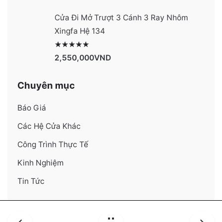
Cửa Đi Mở Trượt 3 Cánh 3 Ray Nhôm
Xingfa Hệ 134
Được xếp hạng
4130
5 sao
2,550,000
VND
Chuyên mục
Báo Giá
Các Hệ Cửa Khác
Công Trình Thực Tế
Kinh Nghiệm
Tin Tức