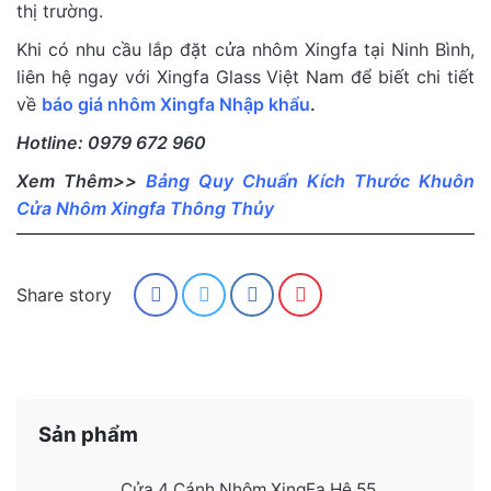
thị trường.
Khi có nhu cầu lắp đặt cửa nhôm Xingfa tại Ninh Bình,
liên hệ ngay với Xingfa Glass Việt Nam để biết chi tiết
về
báo giá nhôm Xingfa Nhập khẩu
.
Hotline: 0979 672 960
Xem Thêm>>
Bảng Quy Chuẩn Kích Thước Khuôn
Cửa Nhôm Xingfa Thông Thủy
Share story
Sản phẩm
Cửa 4 Cánh Nhôm XingFa Hệ 55