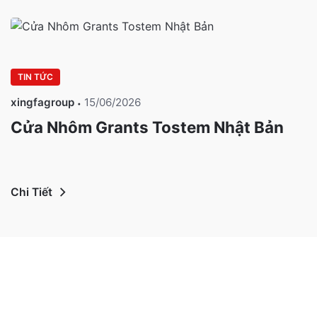
TIN TỨC
xingfagroup
15/06/2026
Cửa Nhôm Grants Tostem Nhật Bản
Chi Tiết