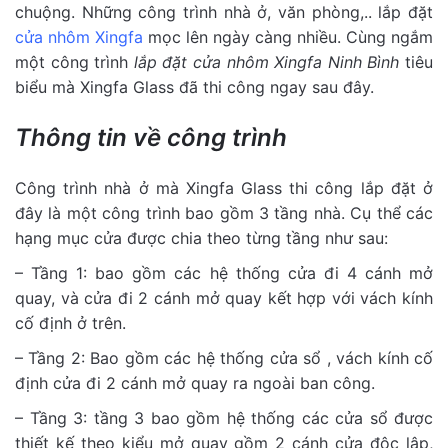
chuộng. Những công trình nhà ở, văn phòng,.. lắp đặt
cửa nhôm Xingfa
mọc lên ngày càng nhiều. Cùng ngắm
một công trình
lắp đặt cửa nhôm Xingfa Ninh Bình
tiêu
biểu mà Xingfa Glass đã thi công ngay sau đây.
Thông tin về công trình
Công trình nhà ở mà Xingfa Glass thi công lắp đặt ở
đây là một công trình bao gồm 3 tầng nhà. Cụ thể các
hạng mục cửa được chia theo từng tầng như sau:
– Tầng 1: bao gồm các hệ thống cửa đi 4 cánh mở
quay, và cửa đi 2 cánh mở quay kết hợp với vách kính
cố định ở trên.
– Tầng 2: Bao gồm các hệ thống cửa sổ , vách kính cố
định cửa đi 2 cánh mở quay ra ngoài ban công.
– Tầng 3: tầng 3 bao gồm hệ thống các cửa sổ được
thiết kế theo kiểu mở quay gồm 2 cánh cửa độc lập,