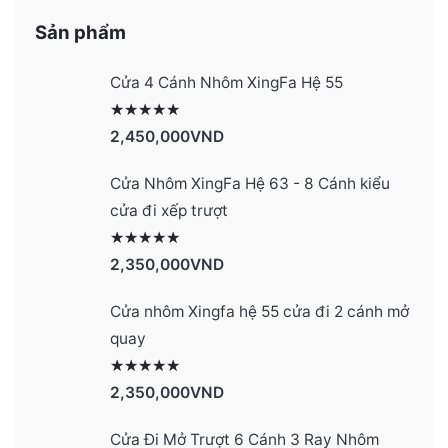
Sản phẩm
Cửa 4 Cánh Nhôm XingFa Hệ 55
Được xếp hạng
2991
5 sao
2,450,000
VND
Cửa Nhôm XingFa Hệ 63 - 8 Cánh kiểu
cửa đi xếp trượt
Được xếp hạng
2990
5 sao
2,350,000
VND
Cửa nhôm Xingfa hệ 55 cửa đi 2 cánh mở
quay
Được xếp hạng
2977
5 sao
2,350,000
VND
Cửa Đi Mở Trượt 6 Cánh 3 Ray Nhôm