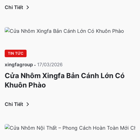
Chi Tiết
TIN TỨC
xingfagroup
17/03/2026
Cửa Nhôm Xingfa Bản Cánh Lớn Có
Khuôn Phào
Chi Tiết