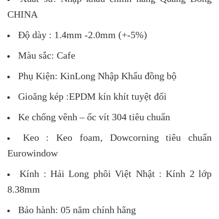
CHINA
Độ dày : 1.4mm -2.0mm (+-5%)
Màu sắc: Cafe
Phụ Kiện: KinLong Nhập Khẩu đồng bộ
Gioăng kép :EPDM kín khít tuyệt đối
Ke chống vênh – ốc vít 304 tiêu chuẩn
Keo : Keo foam, Dowcorning tiêu chuẩn
Eurowindow
Kính : Hải Long phôi Việt Nhật : Kính 2 lớp
8.38mm
Bảo hành: 05 năm chính hãng