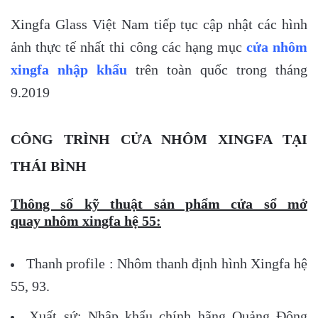
Xingfa Glass Việt Nam tiếp tục cập nhật các hình
ảnh thực tế nhất thi công các hạng mục
cửa nhôm
xingfa nhập khẩu
trên toàn quốc trong tháng
9.2019
CÔNG TRÌNH CỬA NHÔM XINGFA TẠI
THÁI BÌNH
Thông số kỹ thuật sản phẩm cửa sổ mở
quay nhôm xingfa hệ 55:
Thanh profile : Nhôm thanh định hình Xingfa hệ
55, 93.
Xuất sứ: Nhập khẩu chính hãng Quảng Đông