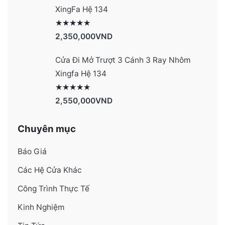
XingFa Hệ 134
Được xếp hạng
4131
5 sao
2,350,000
VND
Cửa Đi Mở Trượt 3 Cánh 3 Ray Nhôm
Xingfa Hệ 134
Được xếp hạng
4130
5 sao
2,550,000
VND
Chuyên mục
Báo Giá
Các Hệ Cửa Khác
Công Trình Thực Tế
Kinh Nghiệm