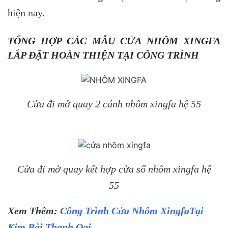
hiện nay.
TỔNG HỢP CÁC MẪU CỬA NHÔM XINGFA
LẮP ĐẶT HOÀN THIỆN TẠI CÔNG TRÌNH
Cửa đi mở quay 2 cánh nhôm xingfa hệ 55
Cửa đi mở quay kết hợp cửa sổ nhôm xingfa hệ
55
Xem Thêm:
Công Trình Cửa Nhôm XingfaTại
Kim Bài Thanh Oai