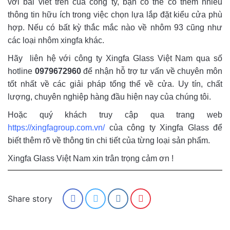
với bài viết trên của công ty, bạn có thể có thêm nhiều
thông tin hữu ích trong việc chọn lựa lắp đặt kiểu cửa phù
hợp. Nếu có bất kỳ thắc mắc nào về nhôm 93 cũng như
các loại nhôm xingfa khác.
Hãy liên hệ với công ty Xingfa Glass Việt Nam qua số
hotline
0979672960
để nhận hỗ trợ tư vấn về chuyên môn
tốt nhất về các giải pháp tổng thể về cửa. Uy tín, chất
lượng, chuyên nghiệp hàng đầu hiện nay của chúng tôi.
Hoặc quý khách truy cập qua trang web
https://xingfagroup.com.vn/
của công ty Xingfa Glass để
biết thêm rõ về thông tin chi tiết của từng loại sản phẩm.
Xingfa Glass Việt Nam xin trân trọng cảm ơn !
Share story