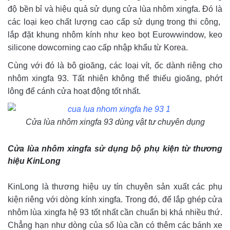
độ bền bỉ và hiệu quả sử dụng cửa lùa nhôm xingfa. Đó là
các loại keo chất lượng cao cấp sử dụng trong thi công,
lắp đặt khung nhôm kính như keo bọt Eurowwindow, keo
silicone dowcorning cao cấp nhập khẩu từ Korea.
Cùng với đó là bô gioăng, các loại vít, ốc dành riêng cho
nhôm xingfa 93. Tất nhiên không thể thiếu gioăng, phớt
lông để cánh cửa hoạt động tốt nhất.
Cửa lùa nhôm xingfa 93 dùng vật tư chuyên dụng
Cửa lùa nhôm xingfa sử dụng bộ phụ kiện từ thương
hiệu KinLong
KinLong là thương hiệu uy tín chuyên sản xuất các phụ
kiện riêng với dòng kính xingfa. Trong đó, để lắp ghép cửa
nhôm lùa xingfa hệ 93 tốt nhất cần chuẩn bị khá nhiều thứ.
Chẳng hạn như dòng của sổ lùa cần có thêm các bánh xe