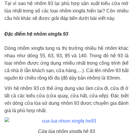
Tại vì sao hệ nhôm 93 lại phù hợp sản xuất kiểu cửa mở
lùa nhất trong số các loại nhôm xingfa hiện tại? Còn nhiều
câu hỏi khác sẽ được giải đáp bên dưới bài viết này.
Đặc điểm hệ nhôm xingfa 93
Dòng nhôm xingfa tung ra thị trường nhiều hệ nhôm khác
nhau như dòng 55, 63, 93, 95 và 140. Trong đó hệ 93 là
loại nhôm được ứng dụng nhiều nhất trong công trình (kể
cả nhà ở lẫn khách sạn, cửa hàng,…). Cái tên nhôm 93 bắt
nguồn từ chiều rộng tối đa (độ dày bản nhôm) là 93mm.
Với hệ nhôm 93 có thể ứng dụng vào làm cửa đi, cửa đi ở
tất cả các kiểu cửa (cửa quay, cửa hất, cửa xếp). Đặc biệt
với dòng cửa lùa sử dụng nhôm 93 được chuyên gia đánh
giá là phù hợp nhất.
Cửa lùa nhôm xingfa hệ 93