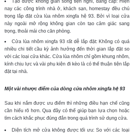
Tạo được không gian sống tiện nghi, đẳng cấp: Hiện
nay các công trình nhà ở, khách sạn, homestay đều chú
trọng lắp đặt cửa lùa nhôm xingfa hệ 93. Bởi vì loại cửa
này ngoài mở rộng không gian còn tạo cảm giác sang
trọng, thoải mái cho căn phòng.
Cửa lùa nhôm xingfa 93 rất dễ lắp đặt: Không có quá
nhiều chi tiết cầu kỳ ảnh hưởng đến thời gian lắp đặt so
với các loại cửa khác. Cửa lùa nhôm chỉ gồm khung nhôm,
kính chịu lực và vài phụ kiện đi kèo là có thể thuận tiện lắp
đặt tại nhà.
Một vài nhược điểm của dòng cửa nhôm xingfa hệ 93
Sau khi nắm được ưu điểm thì những điều hạn chế cũng
cần hiểu rõ hơn. Qua đây có thể giúp bạn lựa chọn hoặc
tìm cách khắc phục đúng đắn trong quá trình sử dụng cửa.
Diện tích mở cửa không được tối ưu: So với các loại