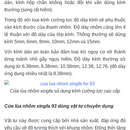
dán, kính hộp chân không hoặc đôi khi vẫn dùng kính
thường (song rất hiếm).
Trong đó với loại kính cường lực độ dày kính sẽ phụ thuộc
vào kích thước của thanh nhôm. Độ dày nhôm càng lớn tỉ
lệ thuận với độ dày của lớp kính. Thông thường sẽ dùng
kính 5mm, 6mm, 8mm, 10mm, 12mm và 15mm.
Với kính dán an toàn bảo đảm loại trừ nguy cơ vỡ thành
từng mảnh nhỏ gây nguy hiểm. Độ dày kính thường sử
dụng từ 6.38mm, 8.38mm, 10.38mm, 12.38, 12.76. (độ dày
ứng dụng nhiều nhất là 8.38mm).
Cửa lùa nhôm xingfa sử dụng kính cường lực cao cấp
Cửa lùa nhôm xingfa 93 dùng vật tư chuyên dụng
Vật tư này được cung cấp bởi nhà sản xuất, đáp ứng đủ
yêu cầu vệ độ tương thích với khung nhôm. Đồng thời tăng