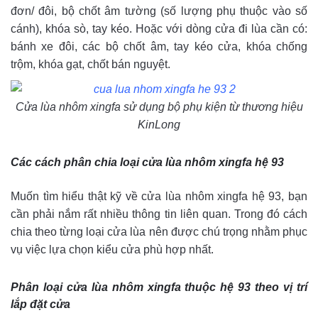
đơn/ đôi, bộ chốt âm tường (số lượng phụ thuộc vào số
cánh), khóa sò, tay kéo. Hoặc với dòng cửa đi lùa cần có:
bánh xe đôi, các bộ chốt âm, tay kéo cửa, khóa chống
trộm, khóa gạt, chốt bán nguyệt.
Cửa lùa nhôm xingfa sử dụng bộ phụ kiện từ thương hiệu
KinLong
Các cách phân chia loại cửa lùa nhôm xingfa hệ 93
Muốn tìm hiểu thật kỹ về cửa lùa nhôm xingfa hệ 93, bạn
cần phải nắm rất nhiều thông tin liên quan. Trong đó cách
chia theo từng loại cửa lùa nên được chú trọng nhằm phục
vụ việc lựa chọn kiểu cửa phù hợp nhất.
Phân loại cửa lùa nhôm xingfa thuộc hệ 93 theo vị trí
lắp đặt cửa