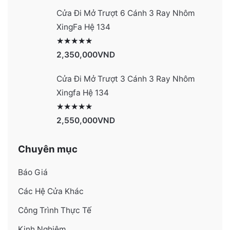
Cửa Đi Mở Trượt 6 Cánh 3 Ray Nhôm
XingFa Hệ 134
Được xếp hạng
4131
5 sao
2,350,000
VND
Cửa Đi Mở Trượt 3 Cánh 3 Ray Nhôm
Xingfa Hệ 134
Được xếp hạng
4130
5 sao
2,550,000
VND
Chuyên mục
Báo Giá
Các Hệ Cửa Khác
Công Trình Thực Tế
Kinh Nghiệm