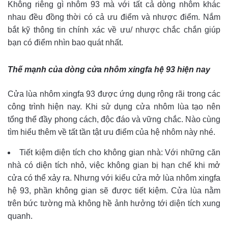
Không riêng gì nhôm 93 mà với tất cả dòng nhôm khác
nhau đều đồng thời có cả ưu điểm và nhược điểm. Nắm
bắt kỹ thông tin chính xác về ưu/ nhược chắc chắn giúp
bạn có điểm nhìn bao quát nhất.
Thế mạnh của dòng cửa nhôm xingfa hệ 93 hiện nay
Cửa lùa nhôm xingfa 93 được ứng dụng rộng rãi trong các
công trình hiện nay. Khi sử dụng cửa nhôm lùa tạo nên
tổng thể đầy phong cách, độc đáo và vững chắc. Nào cùng
tìm hiểu thêm về tất tần tật ưu điểm của hệ nhôm này nhé.
Tiết kiệm diện tích cho không gian nhà: Với những căn
nhà có diện tích nhỏ, việc không gian bị hạn chế khi mở
cửa có thể xảy ra. Nhưng với kiểu cửa mở lùa nhôm xingfa
hệ 93, phần không gian sẽ được tiết kiệm. Cửa lùa nằm
trên bức tường mà không hề ảnh hưởng tới diện tích xung
quanh.