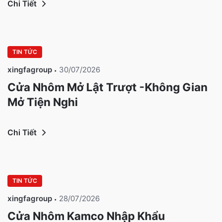
Chi Tiết
TIN TỨC
xingfagroup
30/07/2026
Cửa Nhôm Mở Lật Trượt -Không Gian
Mở Tiện Nghi
Chi Tiết
TIN TỨC
xingfagroup
28/07/2026
Cửa Nhôm Kamco Nhập Khẩu