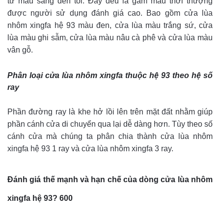
từ màu sáng đến tối. Đây đều là gam màu thời thượng
được người sử dụng đánh giá cao. Bao gồm cửa lùa
nhôm xingfa hệ 93 màu đen, cửa lùa màu trắng sứ, cửa
lùa màu ghi sẫm, cửa lùa màu nâu cà phê và cửa lùa màu
vân gỗ.
Phân loại cửa lùa nhôm xingfa thuộc hệ 93 theo hệ số
ray
Phần đường ray là khe hở lồi lên trên mặt đất nhằm giúp
phần cánh cửa di chuyển qua lại dễ dàng hơn. Tùy theo số
cánh cửa mà chúng ta phân chia thành cửa lùa nhôm
xingfa hệ 93 1 ray và cửa lùa nhôm xingfa 3 ray.
Đánh giá thế mạnh và hạn chế của dòng cửa lùa nhôm
xingfa hệ 93? 600