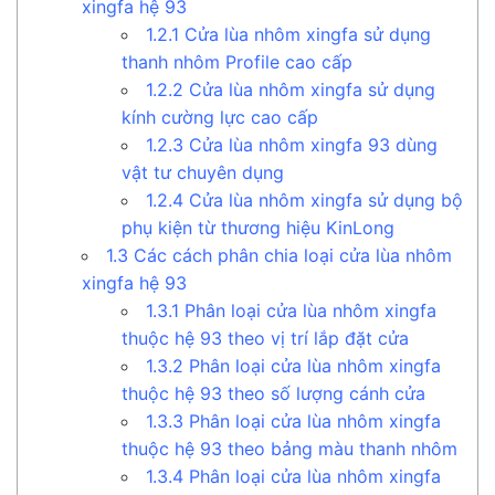
xingfa hệ 93
1.2.1
Cửa lùa nhôm xingfa sử dụng
thanh nhôm Profile cao cấp
1.2.2
Cửa lùa nhôm xingfa sử dụng
kính cường lực cao cấp
1.2.3
Cửa lùa nhôm xingfa 93 dùng
vật tư chuyên dụng
1.2.4
Cửa lùa nhôm xingfa sử dụng bộ
phụ kiện từ thương hiệu KinLong
1.3
Các cách phân chia loại cửa lùa nhôm
xingfa hệ 93
1.3.1
Phân loại cửa lùa nhôm xingfa
thuộc hệ 93 theo vị trí lắp đặt cửa
1.3.2
Phân loại cửa lùa nhôm xingfa
thuộc hệ 93 theo số lượng cánh cửa
1.3.3
Phân loại cửa lùa nhôm xingfa
thuộc hệ 93 theo bảng màu thanh nhôm
1.3.4
Phân loại cửa lùa nhôm xingfa