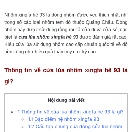
Nhôm xingfa hệ 93 là dòng nhôm được yêu thích nhất nhì
trong số các loại nhôm tem đỏ thuộc Quảng Châu. Dòng
nhôm này được sử dụng rộng rãi cả cửa đi và cửa sổ, đặc
biệt là
cửa lùa nhôm xingfa hệ 93
được đánh giá rất cao.
Kiểu cửa lùa sử dụng nhôm cao cấp chuẩn quốc tế về độ
bền cũng như hiệu quả thẩm mỹ cực kỳ cao.
Thông tin về cửa lùa nhôm xingfa hệ 93 là
gì?
Nội dung bài viết
1
Thông tin về cửa lùa nhôm xingfa hệ 93 là gì?
1.1
Đặc điểm hệ nhôm xingfa 93
1.2
Cấu tạo chung của dòng cửa lùa nhôm