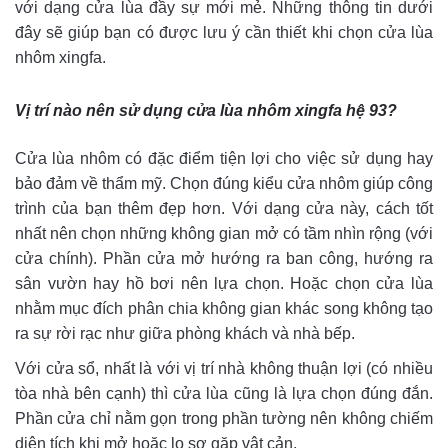
với dạng cửa lùa đầy sự mới mẻ. Những thông tin dưới
đây sẽ giúp bạn có được lưu ý cần thiết khi chọn cửa lùa
nhôm xingfa.
Vị trí nào nên sử dụng cửa lùa nhôm xingfa hệ 93?
Cửa lùa nhôm có đặc điểm tiện lợi cho việc sử dụng hay
bảo đảm về thẩm mỹ. Chọn đúng kiểu cửa nhôm giúp công
trình của bạn thêm đẹp hơn. Với dạng cửa này, cách tốt
nhất nên chọn những không gian mở có tầm nhìn rộng (với
cửa chính). Phần cửa mở hướng ra ban công, hướng ra
sân vườn hay hồ bơi nên lựa chọn. Hoặc chọn cửa lùa
nhằm mục đích phân chia không gian khác song không tạo
ra sự rời rạc như giữa phòng khách và nhà bếp.
Với cửa sổ, nhất là với vị trí nhà không thuận lợi (có nhiều
tòa nhà bên cạnh) thì cửa lùa cũng là lựa chọn đúng đắn.
Phần cửa chỉ nằm gọn trong phần tường nên không chiếm
diện tích khi mở hoặc lo sợ gặp vật cản.