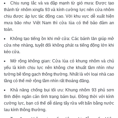
Chịu rung lắc và va đập mạnh từ gió mưa: Được tạo
thành từ nhôm xingfa 93 và kính cường lực nên cửa nhôm
chịu được áp lực tác động cao. Với khu vực dễ xuất hiện
mưa bão như Việt Nam thì cửa lùa có thể bảo đảm an
toàn.
Không tạo tiếng ồn khi mở cửa: Các bánh lăn giúp mở
cửa nhẹ nhàng, tuyệt đối không phát ra tiếng động lớn khi
kéo cửa.
Mở rộng không gian: Cửa lùa có khung nhôm và chủ
yếu là kính chịu lực nên không che khuất tầm nhìn như
tường bê tông gạch thông thường. Nhất là với loại nhà cao
tầng có thể mở rộng tầm nhìn rất thoáng đãng.
Khả năng chống bụi tối ưu: Khung nhôm 93 phủ sơn
tĩnh điện ngăn cản tình trạng bám bụi. Đồng thời với kính
cường lực, bạn có thể dễ dàng tẩy rửa vết bẩn bằng nước
lau kính thông thường.