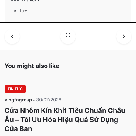
Tin Tức
You might also like
TIN TỨC
xingfagroup
30/07/2026
Cửa Nhôm Kín Khít Tiêu Chuẩn Châu
Âu – Tối Ưu Hóa Hiệu Quả Sử Dụng
Của Bạn