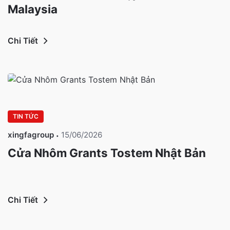
Malaysia
Chi Tiết
TIN TỨC
xingfagroup
15/06/2026
Cửa Nhôm Grants Tostem Nhật Bản
Chi Tiết