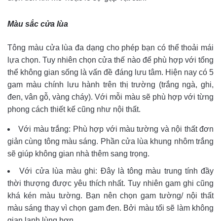
Màu sắc cửa lùa
Tông màu cửa lùa đa dạng cho phép bạn có thể thoải mái
lựa chọn. Tuy nhiên chọn cửa thế nào để phù hợp với tổng
thể không gian sống là vấn đề đáng lưu tâm. Hiện nay có 5
gam màu chính lưu hành trên thị trường (trắng ngà, ghi,
đen, vân gỗ, vàng cháy). Với mỗi màu sẽ phù hợp với từng
phong cách thiết kế cũng như nội thất.
Với màu trắng: Phù hợp với màu tường và nội thất đơn
giản cùng tông màu sáng. Phần cửa lùa khung nhôm trắng
sẽ giúp không gian nhà thêm sang trọng.
Với cửa lùa màu ghi: Đây là tông màu trung tính đầy
thời thượng được yêu thích nhất. Tuy nhiên gam ghi cũng
khá kén màu tường. Bạn nên chọn gam tường/ nội thất
màu sáng thay vì chọn gam đen. Bởi màu tối sẽ làm không
gian lạnh lùng hơn.