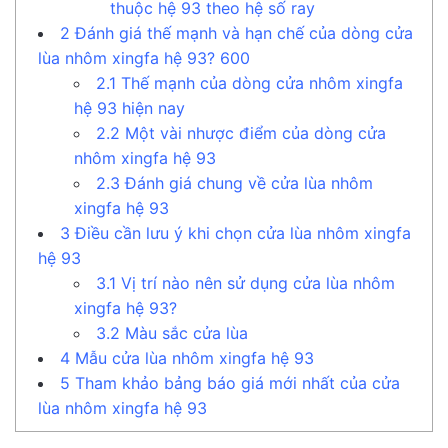
thuộc hệ 93 theo hệ số ray
2
Đánh giá thế mạnh và hạn chế của dòng cửa
lùa nhôm xingfa hệ 93? 600
2.1
Thế mạnh của dòng cửa nhôm xingfa
hệ 93 hiện nay
2.2
Một vài nhược điểm của dòng cửa
nhôm xingfa hệ 93
2.3
Đánh giá chung về cửa lùa nhôm
xingfa hệ 93
3
Điều cần lưu ý khi chọn cửa lùa nhôm xingfa
hệ 93
3.1
Vị trí nào nên sử dụng cửa lùa nhôm
xingfa hệ 93?
3.2
Màu sắc cửa lùa
4
Mẫu cửa lùa nhôm xingfa hệ 93
5
Tham khảo bảng báo giá mới nhất của cửa
lùa nhôm xingfa hệ 93