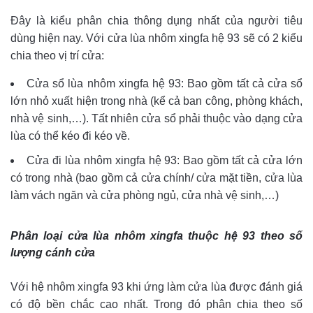
Đây là kiểu phân chia thông dụng nhất của người tiêu
dùng hiện nay. Với cửa lùa nhôm xingfa hệ 93 sẽ có 2 kiểu
chia theo vị trí cửa:
Cửa sổ lùa nhôm xingfa hệ 93: Bao gồm tất cả cửa sổ
lớn nhỏ xuất hiện trong nhà (kể cả ban công, phòng khách,
nhà vệ sinh,…). Tất nhiên cửa sổ phải thuộc vào dạng cửa
lùa có thể kéo đi kéo về.
Cửa đi lùa nhôm xingfa hệ 93: Bao gồm tất cả cửa lớn
có trong nhà (bao gồm cả cửa chính/ cửa mặt tiền, cửa lùa
làm vách ngăn và cửa phòng ngủ, cửa nhà vệ sinh,…)
Phân loại cửa lùa nhôm xingfa thuộc hệ 93 theo số
lượng cánh cửa
Với hệ nhôm xingfa 93 khi ứng làm cửa lùa được đánh giá
có độ bền chắc cao nhất. Trong đó phân chia theo số