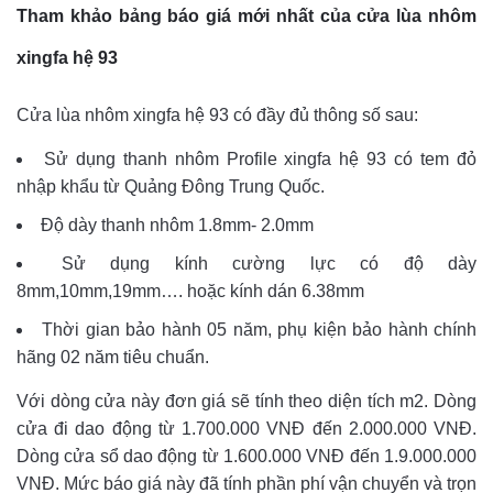
Tham khảo bảng báo giá mới nhất của cửa lùa nhôm
xingfa hệ 93
Cửa lùa nhôm xingfa hệ 93 có đầy đủ thông số sau:
Sử dụng thanh nhôm Profile xingfa hệ 93 có tem đỏ
nhập khẩu từ Quảng Đông Trung Quốc.
Độ dày thanh nhôm 1.8mm- 2.0mm
Sử dụng kính cường lực có độ dày
8mm,10mm,19mm…. hoặc kính dán 6.38mm
Thời gian bảo hành 05 năm, phụ kiện bảo hành chính
hãng 02 năm tiêu chuẩn.
Với dòng cửa này đơn giá sẽ tính theo diện tích m2. Dòng
cửa đi dao động từ 1.700.000 VNĐ đến 2.000.000 VNĐ.
Dòng cửa sổ dao động từ 1.600.000 VNĐ đến 1.9.000.000
VNĐ. Mức báo giá này đã tính phần phí vận chuyển và trọn