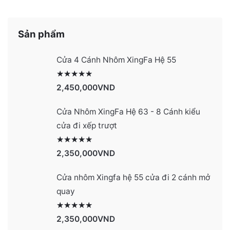
Sản phẩm
Cửa 4 Cánh Nhôm XingFa Hệ 55
Được xếp hạng
2991
5 sao
2,450,000
VND
Cửa Nhôm XingFa Hệ 63 - 8 Cánh kiểu
cửa đi xếp trượt
Được xếp hạng
2990
5 sao
2,350,000
VND
Cửa nhôm Xingfa hệ 55 cửa đi 2 cánh mở
quay
Được xếp hạng
2977
5 sao
2,350,000
VND