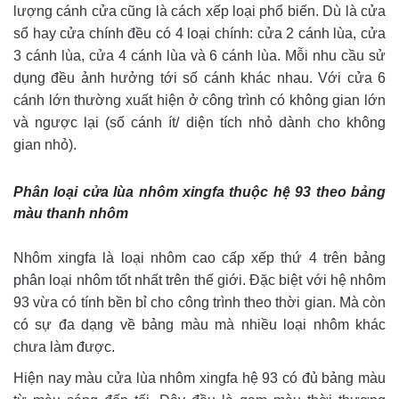
lượng cánh cửa cũng là cách xếp loại phổ biến. Dù là cửa
sổ hay cửa chính đều có 4 loại chính: cửa 2 cánh lùa, cửa
3 cánh lùa, cửa 4 cánh lùa và 6 cánh lùa. Mỗi nhu cầu sử
dụng đều ảnh hưởng tới số cánh khác nhau. Với cửa 6
cánh lớn thường xuất hiện ở công trình có không gian lớn
và ngược lại (số cánh ít/ diện tích nhỏ dành cho không
gian nhỏ).
Phân loại cửa lùa nhôm xingfa thuộc hệ 93 theo bảng
màu thanh nhôm
Nhôm xingfa là loại nhôm cao cấp xếp thứ 4 trên bảng
phân loại nhôm tốt nhất trên thế giới. Đặc biệt với hệ nhôm
93 vừa có tính bền bỉ cho công trình theo thời gian. Mà còn
có sự đa dạng về bảng màu mà nhiều loại nhôm khác
chưa làm được.
Hiện nay màu cửa lùa nhôm xingfa hệ 93 có đủ bảng màu