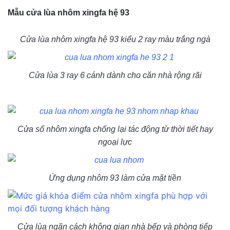
Mẫu cửa lùa nhôm xingfa hệ 93
Cửa lùa nhôm xingfa hệ 93 kiểu 2 ray màu trắng ngà
Cửa lùa 3 ray 6 cánh dành cho căn nhà rộng rãi
Cửa sổ nhôm xingfa chống lại tác động từ thời tiết hay
ngoại lực
Ứng dụng nhôm 93 làm cửa mặt tiền
Cửa lùa ngăn cách không gian nhà bếp và phòng tiếp