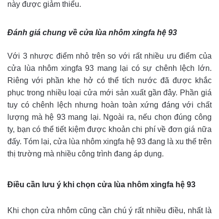
này được giảm thiểu.
Đánh giá chung về cửa lùa nhôm xingfa hệ 93
Với 3 nhược điểm nhỏ trên so với rất nhiều ưu điểm của
cửa lùa nhôm xingfa 93 mang lại có sự chênh lệch lớn.
Riêng với phần khe hở có thể tích nước đã được khắc
phục trong nhiều loại cửa mới sản xuất gần đây. Phần giá
tuy có chênh lệch nhưng hoàn toàn xứng đáng với chất
lượng mà hệ 93 mang lại. Ngoài ra, nếu chọn đúng công
ty, bạn có thể tiết kiệm được khoản chi phí về đơn giá nữa
đấy. Tóm lại, cửa lùa nhôm xingfa hệ 93 đang là xu thế trên
thị trường mà nhiều công trình đang áp dụng.
Điều cần lưu ý khi chọn cửa lùa nhôm xingfa hệ 93
Khi chọn cửa nhôm cũng cần chú ý rất nhiều điều, nhất là