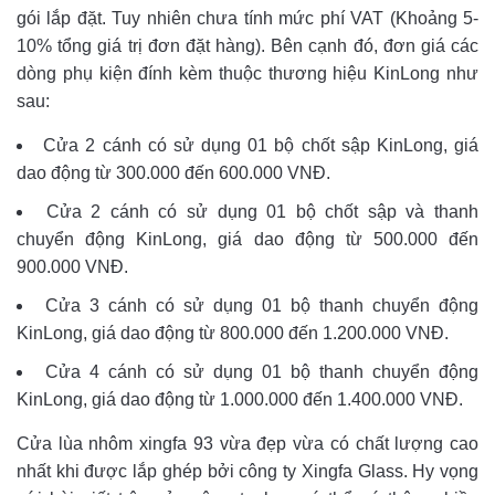
gói lắp đặt. Tuy nhiên chưa tính mức phí VAT (Khoảng 5-
10% tổng giá trị đơn đặt hàng). Bên cạnh đó, đơn giá các
dòng phụ kiện đính kèm thuộc thương hiệu KinLong như
sau:
Cửa 2 cánh có sử dụng 01 bộ chốt sập KinLong, giá
dao động từ 300.000 đến 600.000 VNĐ.
Cửa 2 cánh có sử dụng 01 bộ chốt sập và thanh
chuyển động KinLong, giá dao động từ 500.000 đến
900.000 VNĐ.
Cửa 3 cánh có sử dụng 01 bộ thanh chuyển động
KinLong, giá dao động từ 800.000 đến 1.200.000 VNĐ.
Cửa 4 cánh có sử dụng 01 bộ thanh chuyển động
KinLong, giá dao động từ 1.000.000 đến 1.400.000 VNĐ.
Cửa lùa nhôm xingfa 93 vừa đẹp vừa có chất lượng cao
nhất khi được lắp ghép bởi công ty Xingfa Glass. Hy vọng