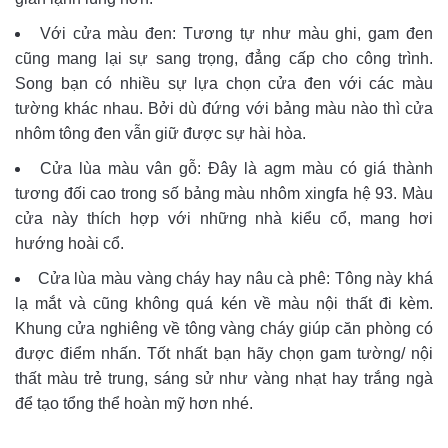
Với cửa màu đen: Tương tự như màu ghi, gam đen
cũng mang lại sự sang trọng, đẳng cấp cho công trình.
Song bạn có nhiều sự lựa chọn cửa đen với các màu
tường khác nhau. Bởi dù đứng với bảng màu nào thì cửa
nhôm tông đen vẫn giữ được sự hài hòa.
Cửa lùa màu vân gỗ: Đây là agm màu có giá thành
tương đối cao trong số bảng màu nhôm xingfa hệ 93. Màu
cửa này thích hợp với những nhà kiểu cổ, mang hơi
hướng hoài cổ.
Cửa lùa màu vàng cháy hay nâu cà phê: Tông này khá
lạ mắt và cũng không quá kén về màu nội thất đi kèm.
Khung cửa nghiêng về tông vàng cháy giúp căn phòng có
được điểm nhấn. Tốt nhất bạn hãy chọn gam tường/ nội
thất màu trẻ trung, sáng sử như vàng nhạt hay trắng ngà
để tạo tổng thể hoàn mỹ hơn nhé.