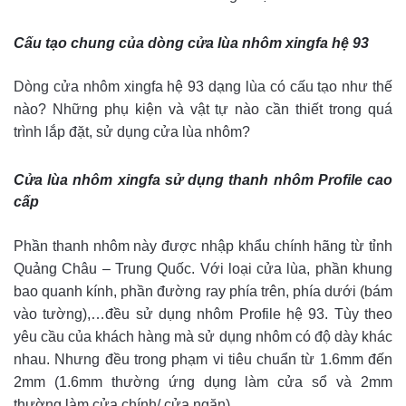
Cấu tạo chung của dòng cửa lùa nhôm xingfa hệ 93
Dòng cửa nhôm xingfa hệ 93 dạng lùa có cấu tạo như thế
nào? Những phụ kiện và vật tự nào cần thiết trong quá
trình lắp đặt, sử dụng cửa lùa nhôm?
Cửa lùa nhôm xingfa sử dụng thanh nhôm Profile cao
cấp
Phần thanh nhôm này được nhập khẩu chính hãng từ tỉnh
Quảng Châu – Trung Quốc. Với loại cửa lùa, phần khung
bao quanh kính, phần đường ray phía trên, phía dưới (bám
vào tường),…đều sử dụng nhôm Profile hệ 93. Tùy theo
yêu cầu của khách hàng mà sử dụng nhôm có độ dày khác
nhau. Nhưng đều trong phạm vi tiêu chuẩn từ 1.6mm đến
2mm (1.6mm thường ứng dụng làm cửa sổ và 2mm
thường làm cửa chính/ cửa ngăn).