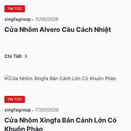
TIN TỨC
xingfagroup
15/05/2026
Cửa Nhôm Alvero Cầu Cách Nhiệt
Chi Tiết
TIN TỨC
xingfagroup
17/03/2026
Cửa Nhôm Xingfa Bản Cánh Lớn Có
Khuôn Phào