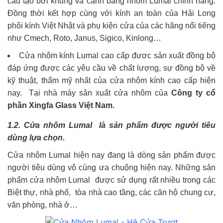
cấu tạo bởi khung và cánh bằng nhôm Lumal chính hãng.
Đồng thời kết hợp cùng với kính an toàn của Hải Long
phôi kính Việt Nhật và phụ kiện cửa của các hãng nổi tiếng
như Cmech, Roto, Janus, Sigico, Kinlong…
Cửa nhôm kính Lumal cao cấp được sản xuất đồng bộ
đáp ứng được các yêu cầu về chất lượng, sự đồng bộ về
kỹ thuật, thẩm mỹ nhất của cửa nhôm kính cao cấp hiện
nay. Tại nhà máy sản xuất cửa nhôm của
Công ty cổ
phần Xingfa Glass Việt Nam.
1.2. Cửa nhôm Lumal là sản phẩm được người tiêu
dùng lựa chọn.
Cửa nhôm Lumal hiện nay đang là dòng sản phẩm được
người tiêu dùng vô cùng ưa chuộng hiện nay. Những sản
phẩm cửa nhôm Lumal được sử dụng rất nhiều trong các
Biệt thự, nhà phố, tòa nhà cao tầng, các căn hộ chung cư,
văn phòng, nhà ở…