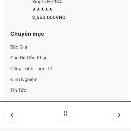
Xingfa Hệ 134
Được xếp hạng
4130
5 sao
2,550,000
VND
Chuyên mục
Báo Giá
Các Hệ Cửa Khác
Công Trình Thực Tế
Kinh Nghiệm
Tin Tức