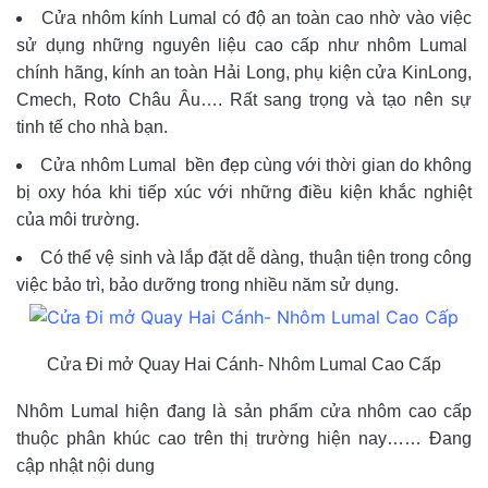
Cửa nhôm kính Lumal có độ an toàn cao nhờ vào việc
sử dụng những nguyên liệu cao cấp như nhôm Lumal
chính hãng, kính an toàn Hải Long, phụ kiện cửa KinLong,
Cmech, Roto Châu Âu…. Rất sang trọng và tạo nên sự
tinh tế cho nhà bạn.
Cửa nhôm Lumal bền đẹp cùng với thời gian do không
bị oxy hóa khi tiếp xúc với những điều kiện khắc nghiệt
của môi trường.
Có thể vệ sinh và lắp đặt dễ dàng, thuận tiện trong công
việc bảo trì, bảo dưỡng trong nhiều năm sử dụng.
Cửa Đi mở Quay Hai Cánh- Nhôm Lumal Cao Cấp
Nhôm Lumal hiện đang là sản phẩm cửa nhôm cao cấp
thuộc phân khúc cao trên thị trường hiện nay…… Đang
cập nhật nội dung