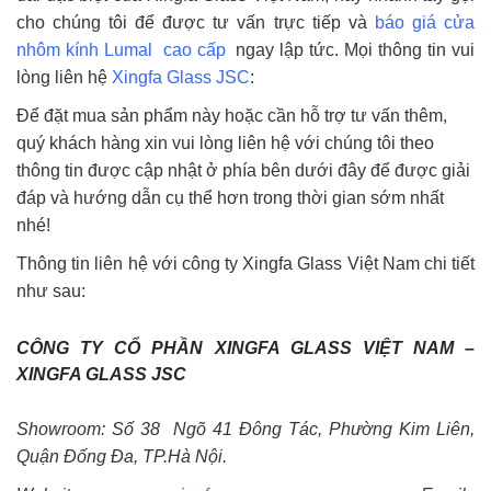
cho chúng tôi để được tư vấn trực tiếp và
báo giá cửa
nhôm kính Lumal cao cấp
ngay lập tức. Mọi thông tin vui
lòng liên hệ
Xingfa Glass JSC
:
Để đặt mua sản phẩm này hoặc cần hỗ trợ tư vấn thêm,
quý khách hàng xin vui lòng liên hệ với chúng tôi theo
thông tin được cập nhật ở phía bên dưới đây để được giải
đáp và hướng dẫn cụ thể hơn trong thời gian sớm nhất
nhé!
Thông tin liên hệ với công ty Xingfa Glass Việt Nam chi tiết
như sau:
CÔNG TY CỔ PHẦN XINGFA GLASS VIỆT NAM –
XINGFA GLASS JSC
Showroom: Số 38 Ngõ 41 Đông Tác, Phường Kim Liên,
Quận Đống Đa, TP.Hà Nội.