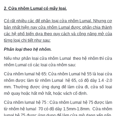
2. Cửa nhôm Lumal có mấy loại.
Có rất nhiều các để phân loại cửa nhôm Lumal. Nhưng cơ
bản nhất hiện nay cửa nhôm Lumal được phân chia thành
các hệ phổ biến dựa theo quy cách và công năng mở của
từng loại chi tiết như sau:
Phân loại theo hệ nhôm.
Nếu như phân loại cửa nhôm Lumal theo hệ nhôm thì cửa
nhôm Lumal có các loại cửa nhôm sau:
Cửa nhôm lumal hệ 65: Cửa nhôm Lumal hệ 55 là loại cửa
nhôm được làm từ nhôm Lumal hệ 65, có độ dày 1.4 -2.0
mm. Thường được ứng dụng để làm cửa đi, cửa sổ loại
mở quay hoặc hất mở hất, hoặc vách cố định.
Cửa nhôm lumal hệ 75 : Cửa nhôm Lumal hệ 75 được làm
từ nhôm hệ lumal 70 có độ dày 1.5mm-1.8mm. Cửa nhôm
lumal hệ 75 được ứng dụng để làm cửa mở dạng xếp gấp,