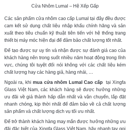
Cửa Nhôm Lumal – Hệ Xếp Gấp
Các sản phẩm cửa nhôm cao cấp Lumal tại đây đều được
cam kết sử dụng chất liệu nhập khẩu chính hãng và sản
xuất theo tiêu chuẩn kỹ thuật tiên tiến với hệ thống trang
thiết bị máy móc hiện đại để đảm bảo chất lượng tốt nhất.
Để tạo được sự uy tín và nhận được sự đánh giá cao của
khách hàng nên trong suốt nhiều năm hoạt động trong lĩnh
vực, chúng tôi tuyệt đối nói không với các chất liệu kém
chất lượng hay các hàng giả, hàng nhái, …
Ngoài ra, khi
mua cửa nhôm Lumal Cao cấp
tại Xingfa
Glass Việt Nam, các khách hàng sẽ được hưởng những
ưu đãi về giá thành hấp dẫn nhất và vận chuyển, lắp đặt
nhanh chóng, kịp thời nhất để đảm bảo về cả chất lượng
sản phẩm và chất lượng dịch vụ tối ưu nhất.
Để trở thành khách hàng may mắn được hưởng những ưu
đãi đặc biệt của Xingfa Glass Việt Nam, hãy nhanh tay gọi