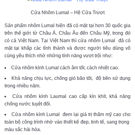
Cửa Nhôm Lumal – Hệ Cửa Trượt
Sản phẩm nhôm Lumal hiện đã có mặt tại hơn 30 quốc gia
trên thế giới từ Châu Á, Châu Âu đến Châu Mỹ, trong đó
có cả Việt Nam. Tại Việt Nam thì cửa nhôm Lumal đã có
mặt tại khắp các tỉnh thành và được người tiêu dùng vô
cùng yêu thích nhờ những tính năng vượt trội như:
Cửa nhôm kính Lumal cách âm tốt, cách nhiệt cao.
Khả năng chịu lực, chống gió bão tốt, độ bền sử dụng
trong nhiều năm.
Cửa nhôm kính Laumal cao cấp kín khít, khả năng
chống nước tuyệt đối.
Cửa nhôm kính Lumal đem lại giá trị thẩm mỹ cao cho
toàn bộ công trình nhờ vào thiết kế đẹp, tinh tế, sang trọng
màu sắc hài hòa.