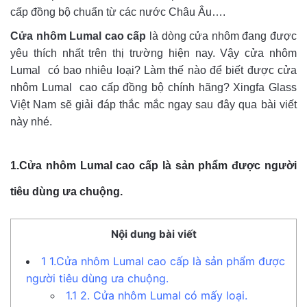
cấp đồng bộ chuẩn từ các nước Châu Âu….
Cửa nhôm Lumal cao cấp
là dòng cửa nhôm đang được
yêu thích nhất trên thị trường hiện nay. Vậy cửa nhôm
Lumal có bao nhiêu loại? Làm thế nào để biết được cửa
nhôm Lumal cao cấp đồng bộ chính hãng? Xingfa Glass
Việt Nam sẽ giải đáp thắc mắc ngay sau đây qua bài viết
này nhé.
1.Cửa nhôm Lumal cao cấp là sản phẩm được người
tiêu dùng ưa chuộng.
Nội dung bài viết
1
1.Cửa nhôm Lumal cao cấp là sản phẩm được
người tiêu dùng ưa chuộng.
1.1
2. Cửa nhôm Lumal có mấy loại.