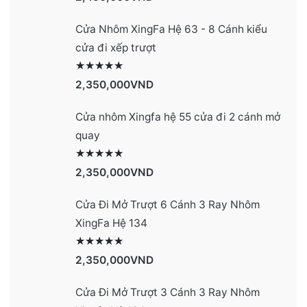
Cửa Nhôm XingFa Hệ 63 - 8 Cánh kiểu
cửa đi xếp trượt
Được xếp hạng
2990
5 sao
2,350,000
VND
Cửa nhôm Xingfa hệ 55 cửa đi 2 cánh mở
quay
Được xếp hạng
2977
5 sao
2,350,000
VND
Cửa Đi Mở Trượt 6 Cánh 3 Ray Nhôm
XingFa Hệ 134
Được xếp hạng
4131
5 sao
2,350,000
VND
Cửa Đi Mở Trượt 3 Cánh 3 Ray Nhôm