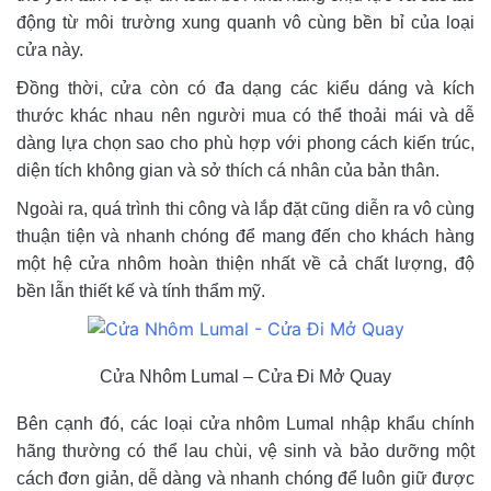
động từ môi trường xung quanh vô cùng bền bỉ của loại
cửa này.
Đồng thời, cửa còn có đa dạng các kiểu dáng và kích
thước khác nhau nên người mua có thể thoải mái và dễ
dàng lựa chọn sao cho phù hợp với phong cách kiến trúc,
diện tích không gian và sở thích cá nhân của bản thân.
Ngoài ra, quá trình thi công và lắp đặt cũng diễn ra vô cùng
thuận tiện và nhanh chóng để mang đến cho khách hàng
một hệ cửa nhôm hoàn thiện nhất về cả chất lượng, độ
bền lẫn thiết kế và tính thẩm mỹ.
Cửa Nhôm Lumal – Cửa Đi Mở Quay
Bên cạnh đó, các loại cửa nhôm Lumal nhập khẩu chính
hãng thường có thể lau chùi, vệ sinh và bảo dưỡng một
cách đơn giản, dễ dàng và nhanh chóng để luôn giữ được