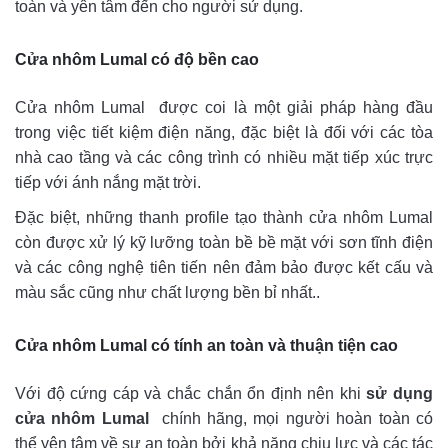
toàn và yên tâm đến cho người sử dụng.
Cửa nhôm Lumal có độ bền cao
Cửa nhôm Lumal được coi là một giải pháp hàng đầu
trong việc tiết kiệm điện năng, đặc biệt là đối với các tòa
nhà cao tầng và các công trình có nhiều mặt tiếp xúc trực
tiếp với ánh nắng mặt trời.
Đặc biệt, những thanh profile tạo thành cửa nhôm Lumal
còn được xử lý kỹ lưỡng toàn bề bề mặt với sơn tĩnh điện
và các công nghệ tiên tiến nên đảm bảo được kết cấu và
màu sắc cũng như chất lượng bền bỉ nhất..
Cửa nhôm Lumal có tính an toàn và thuận tiện cao
Với độ cứng cáp và chắc chắn ổn định nên khi
sử dụng
cửa nhôm Lumal
chính hãng, mọi người hoàn toàn có
thể yên tâm về sự an toàn bởi khả năng chịu lực và các tác