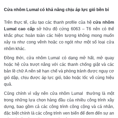
Cửa nhôm Lumal có khả năng chịu áp lực gió bền bỉ
Trên thực tế, cấu tạo các thanh profile của hệ
cửa nhôm
Lumal cao cấp
sở hữu độ cứng 6063 – T6 nên có thể
khắc phục hoàn toàn các hiện tượng không mong muốn
xảy ra như cong vênh hoặc co ngót như một số loại cửa
nhôm khác.
Đồng thời, cửa nhôm Lumal có dạng mở hất, mở quay
hoặc hệ cửa trượt nâng với các thanh chống giật và các
bản lề chữ A nên sẽ hạn chế và phòng tránh được nguy cơ
gió dập, chịu được áp lực gió, bão hoặc lốc vô cùng hiệu
quả.
Cũng chính vì vậy nên cửa nhôm Lumal thường là một
trong những lựa chọn hàng đầu của nhiều công trình xây
dựng, bao gồm cả các công trình công cộng và cá nhân,
đặc biệt chính là các công trình ven biển để đem đến sự an