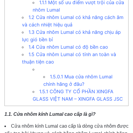
1.1.1
Một số ưu điểm vượt trội của cửa
nhôm Lumal
1.2
Cửa nhôm Lumal có khả năng cách âm
và cách nhiệt hiệu quả
1.3
Cửa nhôm Lumal có khả năng chịu áp
lực gió bền bỉ
1.4
Cửa nhôm Lumal có độ bền cao
1.5
Cửa nhôm Lumal có tính an toàn và
thuận tiện cao
1.5.0.1
Mua cửa nhôm Lumal
chính hãng ở đâu?
1.5.1
CÔNG TY CỔ PHẦN XINGFA
GLASS VIỆT NAM – XINGFA GLASS JSC
1.1. Cửa nhôm kính Lumal cao cấp là gì?
Cửa nhôm kính Lumal cao cấp là dòng cửa nhôm được