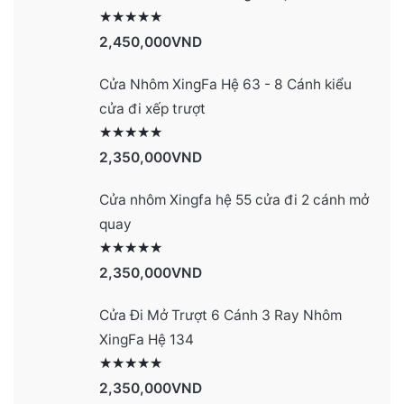
Được xếp hạng
2991
5 sao
2,450,000
VND
Cửa Nhôm XingFa Hệ 63 - 8 Cánh kiểu
cửa đi xếp trượt
Được xếp hạng
2990
5 sao
2,350,000
VND
Cửa nhôm Xingfa hệ 55 cửa đi 2 cánh mở
quay
Được xếp hạng
2977
5 sao
2,350,000
VND
Cửa Đi Mở Trượt 6 Cánh 3 Ray Nhôm
XingFa Hệ 134
Được xếp hạng
4131
5 sao
2,350,000
VND