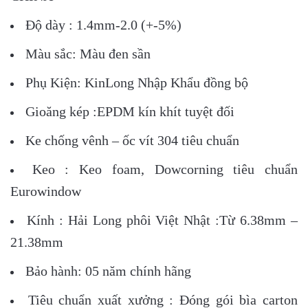
Độ dày : 1.4mm-2.0 (+-5%)
Màu sắc: Màu đen sần
Phụ Kiện: KinLong Nhập Khẩu đồng bộ
Gioăng kép :EPDM kín khít tuyệt đối
Ke chống vênh – ốc vít 304 tiêu chuẩn
Keo : Keo foam, Dowcorning tiêu chuẩn
Eurowindow
Kính : Hải Long phôi Việt Nhật :Từ 6.38mm –
21.38mm
Bảo hành: 05 năm chính hãng
Tiêu chuẩn xuất xưởng : Đóng gói bìa carton