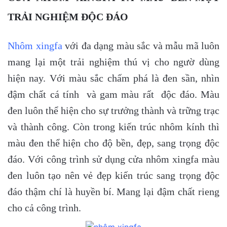
TRẢI NGHIỆM ĐỘC ĐÁO
Nhôm xingfa
với đa dạng màu sắc và mẫu mã luôn
mang lại một trải nghiệm thú vị cho ngườ dùng
hiện nay. Với màu sắc chấm phá là đen sần, nhìn
đậm chất cá tính và gam màu rất độc đáo. Màu
đen luôn thể hiện cho sự trưởng thành và trững trạc
và thành công. Còn trong kiến trúc nhôm kính thì
màu đen thể hiện cho độ bền, đẹp, sang trọng độc
đáo. Với công trình sử dụng cửa nhôm xingfa màu
đen luôn tạo nên vẻ đẹp kiến trúc sang trọng độc
đáo thậm chí là huyền bí. Mang lại đậm chất rieng
cho cả công trình.