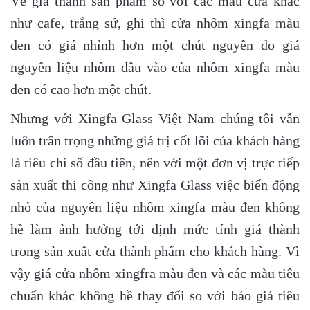
Về giá thành sản phẩm so vơi các màu cửa khác
như cafe, trắng sứ, ghi thì cửa nhôm xingfa màu
đen có giá nhỉnh hơn một chút nguyên do giá
nguyên liệu nhôm đầu vào của nhôm xingfa màu
đen có cao hơn một chút.
Nhưng với Xingfa Glass Việt Nam chúng tôi vẫn
luôn trân trọng những giá trị cốt lõi của khách hàng
là tiêu chí số đầu tiên, nên với một đơn vị trực tiếp
sản xuất thi công như Xingfa Glass việc biến động
nhỏ của nguyên liệu nhôm xingfa màu đen không
hề làm ảnh hưởng tới định mức tính giá thành
trong sản xuất cửa thành phẩm cho khách hàng. Vì
vậy giá cửa nhôm xingfra màu đen và các màu tiêu
chuẩn khác không hề thay đổi so với báo giá tiêu