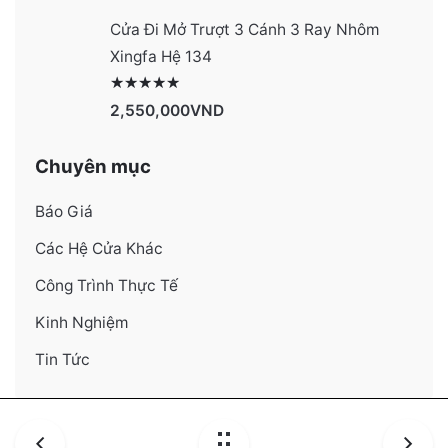
Cửa Đi Mở Trượt 3 Cánh 3 Ray Nhôm
Xingfa Hệ 134
Được xếp hạng
4130
5 sao
2,550,000
VND
Chuyên mục
Báo Giá
Các Hệ Cửa Khác
Công Trình Thực Tế
Kinh Nghiệm
Tin Tức