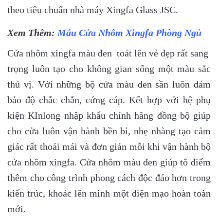
theo tiêu chuẩn nhà máy Xingfa Glass JSC.
Xem Thêm:
Mẫu Cửa Nhôm Xingfa Phòng Ngủ
Cửa nhôm xingfa màu đen toát lên vẻ đẹp rất sang
trọng luôn tạo cho không gian sống một màu sắc
thú vị. Với những bộ cửa màu đen sần luôn đảm
bảo độ chắc chắn, cứng cáp. Kết hợp với hệ phụ
kiện KInlong nhập khẩu chính hãng đồng bộ giúp
cho cửa luôn vận hành bền bỉ, nhẹ nhàng tạo cảm
giác rất thoải mái và đơn giản mỗi khi vận hành bộ
cửa nhôm xingfa. Cửa nhôm màu đen giúp tô điểm
thêm cho công trình phong cách độc đáo hơn trong
kiến trúc, khoác lên mình một diện mạo hoàn toàn
mới.