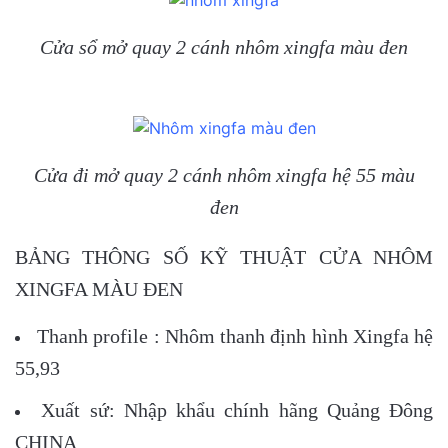
Cửa sổ mở quay 2 cánh nhôm xingfa màu đen
Cửa đi mở quay 2 cánh nhôm xingfa hệ 55 màu
đen
BẢNG THÔNG SỐ KỸ THUẬT CỬA NHÔM
XINGFA MÀU ĐEN
Thanh profile : Nhôm thanh định hình Xingfa hệ
55,93
Xuất sứ: Nhập khẩu chính hãng Quảng Đông
CHINA