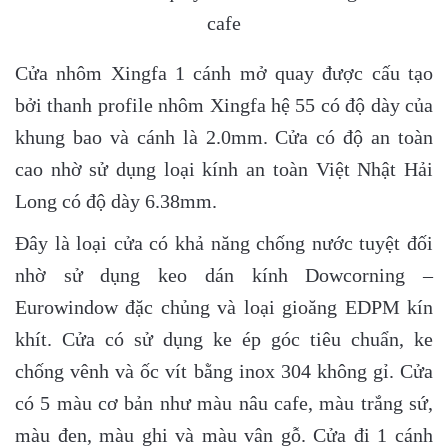
cafe
Cửa nhôm Xingfa 1 cánh mở quay được cấu tạo
bởi thanh profile nhôm Xingfa hệ 55 có độ dày của
khung bao và cánh là 2.0mm. Cửa có độ an toàn
cao nhờ sử dụng loại kính an toàn Việt Nhật Hải
Long có độ dày 6.38mm.
Đây là loại cửa có khả năng chống nước tuyệt đối
nhờ sử dụng keo dán kính Dowcorning –
Eurowindow đặc chủng và loại gioăng EDPM kín
khít. Cửa có sử dụng ke ép góc tiêu chuẩn, ke
chống vênh và ốc vít bằng inox 304 không gỉ. Cửa
có 5 màu cơ bản như màu nâu cafe, màu trắng sứ,
màu đen, màu ghi và màu vân gỗ. Cửa đi 1 cánh