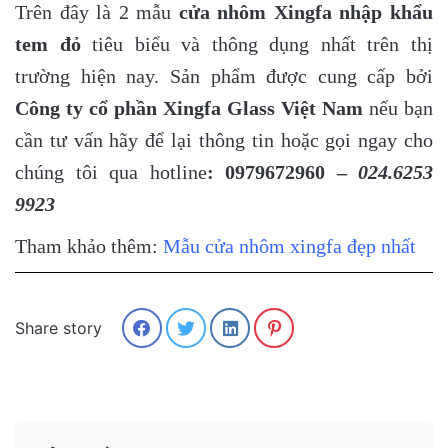
Trên đây là 2 mẫu
cửa nhôm Xingfa nhập khẩu
tem đỏ
tiêu biểu và thông dụng nhất trên thị
trường hiện nay. Sản phẩm được cung cấp bởi
Công ty cổ phần Xingfa Glass Việt Nam
nếu bạn
cần tư vấn hãy để lại thông tin hoặc gọi ngay cho
chúng tôi qua hotline
: 0979672960 –
024.6253
9923
Tham khảo thêm:
Mẫu cửa nhôm xingfa đẹp nhất
Share story