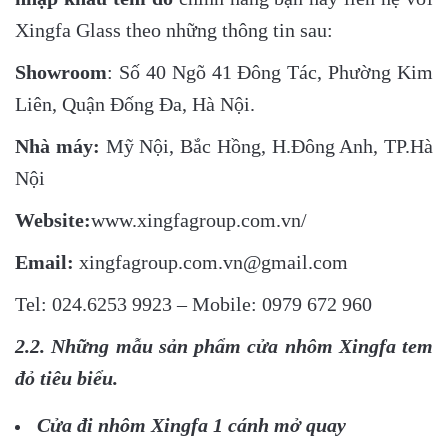
Xingfa Glass theo những thông tin sau:
Showroom
: Số 40 Ngõ 41 Đông Tác, Phường Kim
Liên, Quận Đống Đa, Hà Nội.
Nhà máy:
Mỹ Nội, Bắc Hồng, H.Đông Anh, TP.Hà
Nội
Website:
www.xingfagroup.com.vn/
Email:
xingfagroup.com.vn@gmail.com
Tel: 024.6253 9923 – Mobile: 0979 672 960
2.2. Những mẫu sản phẩm cửa nhôm Xingfa tem
đỏ tiêu biểu.
Cửa đi nhôm Xingfa 1 cánh mở quay