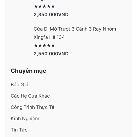
Được xếp hạng
4131
5 sao
2,350,000
VND
Cửa Đi Mở Trượt 3 Cánh 3 Ray Nhôm
Xingfa Hệ 134
Được xếp hạng
4130
5 sao
2,550,000
VND
Chuyên mục
Báo Giá
Các Hệ Cửa Khác
Công Trình Thực Tế
Kinh Nghiệm
Tin Tức