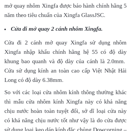
mở quay nhôm Xingfa được bảo hành chính hãng 5
năm theo tiêu chuẩn của Xingfa GlassJSC.
Cửa đi mở quay 2 cánh nhôm Xingfa.
Cửa đi 2 cánh mở quay Xingfa sử dụng nhôm
Xingfa nhập khẩu chính hãng hệ 55 có độ dày
khung bao quanh và độ dày của cánh là 2.0mm.
Cửa sử dụng kính an toàn cao cấp Việt Nhật Hải
Long có độ dày 6.38mm.
So với các loại cửa nhôm kính thông thường khác
thì mẫu cửa nhôm kính Xingfa này có khả năng
chịu nước hoàn toàn tuyệt đối, sở dĩ loại cửa này
có khả năng chịu nước tốt như vậy là do cửa được
sử dụng loại keo dán kính đặc chủng Dowcorning –