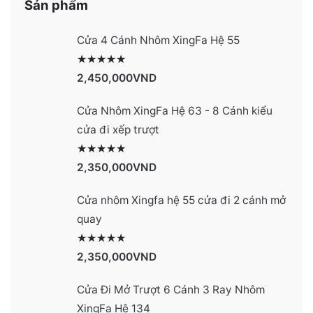
Sản phẩm
Cửa 4 Cánh Nhôm XingFa Hệ 55
Được xếp hạng
2991
5 sao
2,450,000
VND
Cửa Nhôm XingFa Hệ 63 - 8 Cánh kiểu
cửa đi xếp trượt
Được xếp hạng
2990
5 sao
2,350,000
VND
Cửa nhôm Xingfa hệ 55 cửa đi 2 cánh mở
quay
Được xếp hạng
2977
5 sao
2,350,000
VND
Cửa Đi Mở Trượt 6 Cánh 3 Ray Nhôm
XingFa Hệ 134