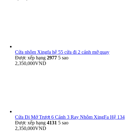
Cửa nhôm Xingfa hệ 55 cửa đi 2 cánh mở quay
Được xếp hạng
2977
5 sao
2,350,000
VND
Cửa Đi Mở Trượt 6 Cánh 3 Ray Nhôm XingFa Hệ 134
Được xếp hạng
4131
5 sao
2,350,000
VND