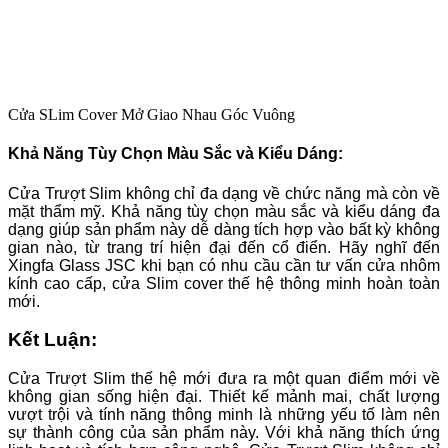
Cửa SLim Cover Mở Giao Nhau Góc Vuông
Khả Năng Tùy Chọn Màu Sắc và Kiểu Dáng:
Cửa Trượt Slim không chỉ đa dạng về chức năng mà còn về
mặt thẩm mỹ. Khả năng tùy chọn màu sắc và kiểu dáng đa
dạng giúp sản phẩm này dễ dàng tích hợp vào bất kỳ không
gian nào, từ trang trí hiện đại đến cổ điển. Hãy nghĩ đến
Xingfa Glass JSC khi bạn có nhu cầu cần tư vấn cửa nhôm
kính cao cấp, cửa Slim cover thế hệ thông minh hoàn toàn
mới.
Kết Luận:
Cửa Trượt Slim thế hệ mới đưa ra một quan điểm mới về
không gian sống hiện đại. Thiết kế mảnh mai, chất lượng
vượt trội và tính năng thông minh là những yếu tố làm nên
sự thành công của sản phẩm này. Với khả năng thích ứng