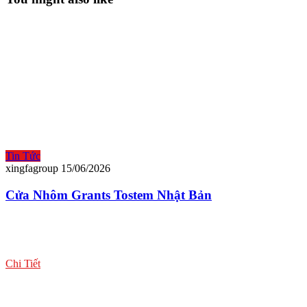
Tin Tức
xingfagroup
15/06/2026
Cửa Nhôm Grants Tostem Nhật Bản
Chi Tiết