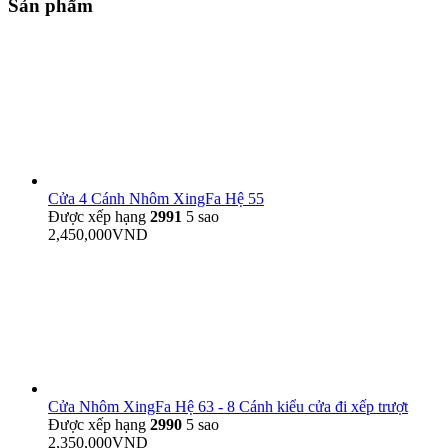
Sản phẩm
Cửa 4 Cánh Nhôm XingFa Hệ 55
Được xếp hạng
2991
5 sao
2,450,000
VND
Cửa Nhôm XingFa Hệ 63 - 8 Cánh kiểu cửa đi xếp trượt
Được xếp hạng
2990
5 sao
2,350,000
VND