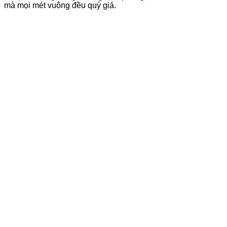
mà mọi mét vuông đều quý giá.