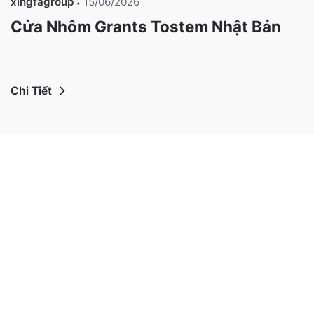
xingfagroup
15/06/2026
Cửa Nhôm Grants Tostem Nhật Bản
Chi Tiết