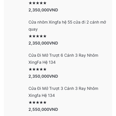
Được xếp hạng
2990
5 sao
2,350,000
VND
Cửa nhôm Xingfa hệ 55 cửa đi 2 cánh mở
quay
Được xếp hạng
2977
5 sao
2,350,000
VND
Cửa Đi Mở Trượt 6 Cánh 3 Ray Nhôm
XingFa Hệ 134
Được xếp hạng
4131
5 sao
2,350,000
VND
Cửa Đi Mở Trượt 3 Cánh 3 Ray Nhôm
Xingfa Hệ 134
Được xếp hạng
4130
5 sao
2,550,000
VND