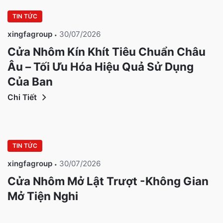
TIN TỨC
xingfagroup
30/07/2026
Cửa Nhôm Kín Khít Tiêu Chuẩn Châu
Âu – Tối Ưu Hóa Hiệu Quả Sử Dụng
Của Bạn
Chi Tiết
TIN TỨC
xingfagroup
30/07/2026
Cửa Nhôm Mở Lật Trượt -Không Gian
Mở Tiện Nghi