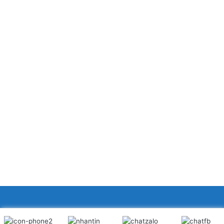
XINGFA GLASS VIỆT NAM JSC