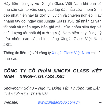
Hãy liên hệ ngay với Xingfa Glass Việt Nam khi bạn có
nhu cầu cần tư vấn, cung cấp lắp đặt mẫu cửa nhôm Slim
đẹp nhất hiện nay từ đơn vị uy tín và chuyên nghiệp. Hãy
nhanh tay goi ngay cho Xingfa Glass JSC để nhận tư vấn
tốt nhất và nhận ngay báo giá mẫu cửa nhôm slim đẹp và
chất lượng tốt nhất thị trường Việt Nam hiện nay từ đại lý
cửa nhôm cao cấp chính hãng Xingfa Glass Việt Nam
JSC.
Thông tin liên hệ với công ty
Xingfa Glass Việt Nam
chi tiết
như sau:
CÔNG TY CỔ PHẦN XINGFA GLASS VIỆT
NAM – XINGFA GLASS JSC
Showroom: Số 40 – Ngõ 41 Đông Tác, Phường Kim Liên,
Quận Đống Đa, TP.Hà Nội.
Website:
www.xingfagroup.com.vn
–