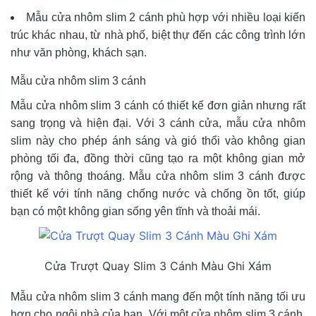
Mẫu cửa nhôm slim 2 cánh phù hợp với nhiều loại kiến
trúc khác nhau, từ nhà phố, biệt thự đến các công trình lớn
như văn phòng, khách sạn.
Mẫu cửa nhôm slim 3 cánh
Mẫu cửa nhôm slim 3 cánh có thiết kế đơn giản nhưng rất
sang trọng và hiện đại. Với 3 cánh cửa, mẫu cửa nhôm
slim này cho phép ánh sáng và gió thổi vào không gian
phòng tối đa, đồng thời cũng tạo ra một không gian mở
rộng và thông thoáng. Mẫu cửa nhôm slim 3 cánh được
thiết kế với tính năng chống nước và chống ồn tốt, giúp
bạn có một không gian sống yên tĩnh và thoải mái.
Cửa Trượt Quay Slim 3 Cánh Màu Ghi Xám
Mẫu cửa nhôm slim 3 cánh mang đến một tính năng tối ưu
hơn cho ngôi nhà của bạn. Với một cửa nhôm slim 3 cánh,