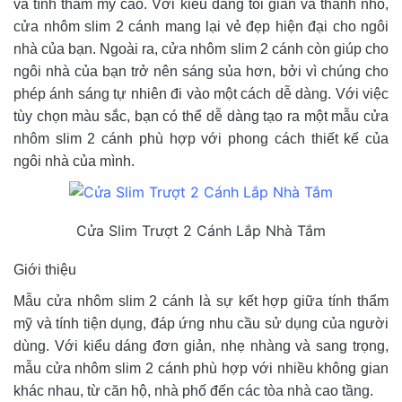
và tính thẩm mỹ cao. Với kiểu dáng tối giản và thanh nhỏ,
cửa nhôm slim 2 cánh mang lại vẻ đẹp hiện đại cho ngôi
nhà của bạn. Ngoài ra, cửa nhôm slim 2 cánh còn giúp cho
ngôi nhà của bạn trở nên sáng sủa hơn, bởi vì chúng cho
phép ánh sáng tự nhiên đi vào một cách dễ dàng. Với việc
tùy chọn màu sắc, bạn có thể dễ dàng tạo ra một mẫu cửa
nhôm slim 2 cánh phù hợp với phong cách thiết kế của
ngôi nhà của mình.
Cửa Slim Trượt 2 Cánh Lắp Nhà Tắm
Giới thiệu
Mẫu cửa nhôm slim 2 cánh là sự kết hợp giữa tính thẩm
mỹ và tính tiện dụng, đáp ứng nhu cầu sử dụng của người
dùng. Với kiểu dáng đơn giản, nhẹ nhàng và sang trọng,
mẫu cửa nhôm slim 2 cánh phù hợp với nhiều không gian
khác nhau, từ căn hộ, nhà phố đến các tòa nhà cao tầng.