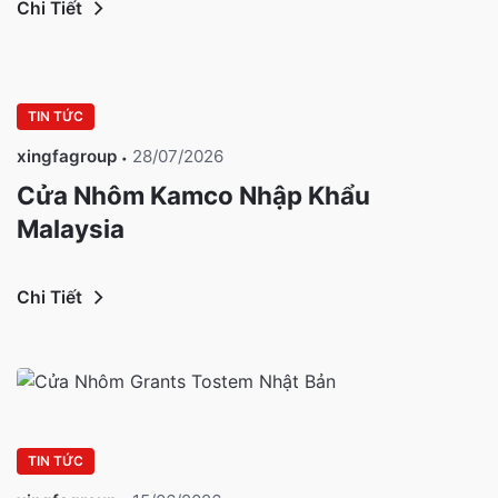
Chi Tiết
TIN TỨC
xingfagroup
28/07/2026
Cửa Nhôm Kamco Nhập Khẩu
Malaysia
Chi Tiết
TIN TỨC