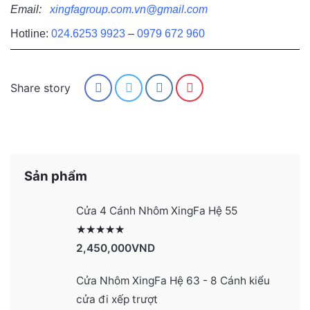
Email:
xingfagroup.com.vn@gmail.com
Hotline:
024.6253 9923
–
0979 672 960
Share story
Sản phẩm
Cửa 4 Cánh Nhôm XingFa Hệ 55
Được xếp hạng
2991
5 sao
2,450,000
VND
Cửa Nhôm XingFa Hệ 63 - 8 Cánh kiểu
cửa đi xếp trượt