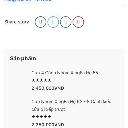
Share story
Sản phẩm
Cửa 4 Cánh Nhôm XingFa Hệ 55
Được xếp hạng
2991
5 sao
2,450,000
VND
Cửa Nhôm XingFa Hệ 63 - 8 Cánh kiểu
cửa đi xếp trượt
Được xếp hạng
2990
5 sao
2,350,000
VND