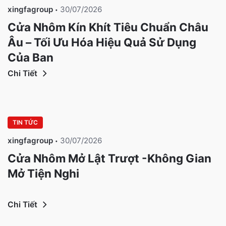
xingfagroup
30/07/2026
Cửa Nhôm Kín Khít Tiêu Chuẩn Châu
Âu – Tối Ưu Hóa Hiệu Quả Sử Dụng
Của Bạn
Chi Tiết
TIN TỨC
xingfagroup
30/07/2026
Cửa Nhôm Mở Lật Trượt -Không Gian
Mở Tiện Nghi
Chi Tiết