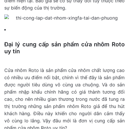
điểm hiện tại. Báo giá sẽ có sự thay đổi tuỳ thuộc theo
sự biến động của thị trường.
Đại lý cung cấp sản phẩm cửa nhôm Roto
uy tín
Cửa nhôm Roto là sản phẩm cửa nhôm chất lượng cao
có nhiều ưu điểm nổi bật, chính vì thế đây là sản phẩm
được người tiêu dùng vô cùng ưa chuộng. Và do sản
phẩm nhập khẩu chính hãng có giá thành tương đối
cao, cho nên nhiều gian thương trong nước đã tung ra
thị trường những sản phẩm nhôm Roto giả để thu hút
khách hàng. Điều này khiến cho người dân cảm thấy
vô cùng lo lắng. Vậy đâu mới là đơn vị cung cấp sản
phẩm cửa nhôm Roto uy tín?