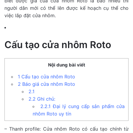
biết được giá của cửa nhôm Roto là bao nhiêu thì
người dân mới có thể lên được kế hoạch cụ thể cho
việc lắp đặt cửa nhôm.
Cấu tạo cửa nhôm Roto
Nội dung bài viết
1
Cấu tạo cửa nhôm Roto
2
Báo giá cửa nhôm Roto
2.1
2.2
Ghi chủ:
2.2.1
Đại lý cung cấp sản phẩm cửa
nhôm Roto uy tín
– Thanh profile: Cửa nhôm Roto có cấu tạo chính từ