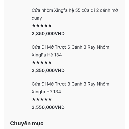
Cửa nhôm Xingfa hệ 55 cửa đi 2 cánh mở
quay
Được xếp hạng
2977
5 sao
2,350,000
VND
Cửa Đi Mở Trượt 6 Cánh 3 Ray Nhôm
XingFa Hệ 134
Được xếp hạng
4131
5 sao
2,350,000
VND
Cửa Đi Mở Trượt 3 Cánh 3 Ray Nhôm
Xingfa Hệ 134
Được xếp hạng
4130
5 sao
2,550,000
VND
Chuyên mục