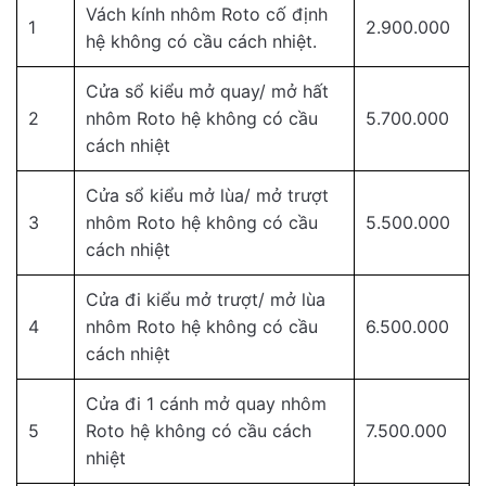
Vách kính nhôm Roto cố định
1
2.900.000
hệ không có cầu cách nhiệt.
Cửa sổ kiểu mở quay/ mở hất
2
nhôm Roto hệ không có cầu
5.700.000
cách nhiệt
Cửa sổ kiểu mở lùa/ mở trượt
3
nhôm Roto hệ không có cầu
5.500.000
cách nhiệt
Cửa đi kiểu mở trượt/ mở lùa
4
nhôm Roto hệ không có cầu
6.500.000
cách nhiệt
Cửa đi 1 cánh mở quay nhôm
5
Roto hệ không có cầu cách
7.500.000
nhiệt