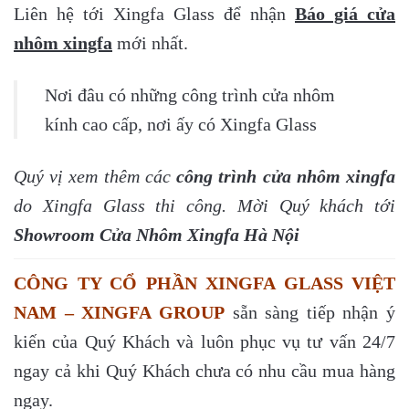
Liên hệ tới Xingfa Glass để nhận
Báo giá cửa
nhôm xingfa
mới nhất.
Nơi đâu có những công trình cửa nhôm
kính cao cấp, nơi ấy có Xingfa Glass
Quý vị xem thêm các
công trình cửa nhôm xingfa
do Xingfa Glass thi công. Mời Quý khách tới
Showroom Cửa Nhôm Xingfa Hà Nội
CÔNG TY CỔ PHẦN XINGFA GLASS VIỆT
NAM – XINGFA GROUP
sẵn sàng tiếp nhận ý
kiến của Quý Khách và luôn phục vụ tư vấn 24/7
ngay cả khi Quý Khách chưa có nhu cầu mua hàng
ngay.