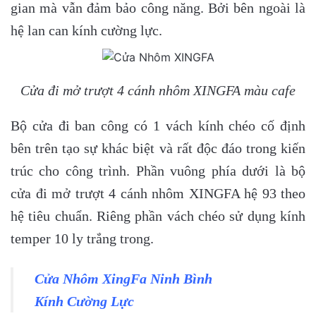
gian mà vẫn đảm bảo công năng. Bởi bên ngoài là
hệ lan can kính cường lực.
Cửa đi mở trượt 4 cánh nhôm XINGFA màu cafe
Bộ cửa đi ban công có 1 vách kính chéo cố định
bên trên tạo sự khác biệt và rất độc đáo trong kiến
trúc cho công trình. Phần vuông phía dưới là bộ
cửa đi mở trượt 4 cánh nhôm XINGFA hệ 93 theo
hệ tiêu chuẩn. Riêng phần vách chéo sử dụng kính
temper 10 ly trắng trong.
Cửa Nhôm XingFa Ninh Bình
Kính Cường Lực