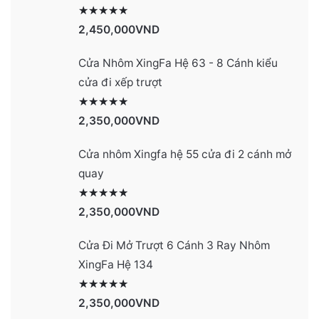
Được xếp hạng
2991
5 sao
2,450,000
VND
Cửa Nhôm XingFa Hệ 63 - 8 Cánh kiểu
cửa đi xếp trượt
Được xếp hạng
2990
5 sao
2,350,000
VND
Cửa nhôm Xingfa hệ 55 cửa đi 2 cánh mở
quay
Được xếp hạng
2977
5 sao
2,350,000
VND
Cửa Đi Mở Trượt 6 Cánh 3 Ray Nhôm
XingFa Hệ 134
Được xếp hạng
4131
5 sao
2,350,000
VND