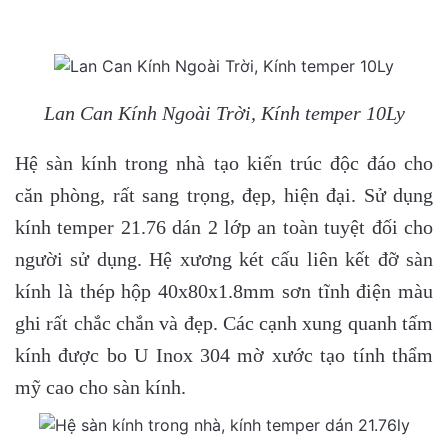
Lan Can Kính Ngoài Trời, Kính temper 10Ly
Hệ sàn kính trong nhà tạo kiến trúc độc đáo cho
căn phòng, rất sang trọng, đẹp, hiện đại. Sử dụng
kính temper 21.76 dán 2 lớp an toàn tuyệt đối cho
người sử dụng. Hệ xương két cấu liên kết đỡ sàn
kính là thép hộp 40x80x1.8mm sơn tĩnh điện màu
ghi rất chắc chắn và đẹp. Các cạnh xung quanh tấm
kính được bo U Inox 304 mờ xước tạo tính thẩm
mỹ cao cho sàn kính.