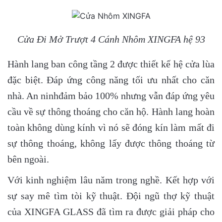
Cửa Đi Mở Trượt 4 Cánh Nhôm XINGFA hệ 93
Hành lang ban công tầng 2 được thiết kế hệ cửa lùa
đặc biệt. Đáp ứng công năng tối ưu nhất cho căn
nhà. An ninhđảm bảo 100% nhưng vẫn đáp ứng yêu
cầu về sự thông thoáng cho căn hộ. Hành lang hoàn
toàn không dùng kính vì nó sẽ đóng kín làm mất đi
sự thông thoáng, không lấy được thông thoáng từ
bên ngoài.
Với kinh nghiệm lâu năm trong nghề. Kết hợp với
sự say mê tìm tòi kỹ thuật. Đội ngũ thợ kỹ thuật
của XINGFA GLASS đã tìm ra được giải pháp cho