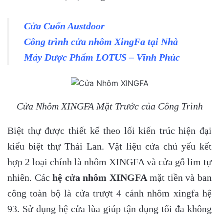
Cửa Cuốn Austdoor
Công trình cửa nhôm XingFa tại Nhà
Máy Dược Phẩm LOTUS – Vĩnh Phúc
Cửa Nhôm XINGFA Mặt Trước của Công Trình
Biệt thự được thiết kế theo lối kiến trúc hiện đại
kiểu biệt thự Thái Lan. Vật liệu cửa chủ yếu kết
hợp 2 loại chính là nhôm XINGFA và cửa gỗ lim tự
nhiên. Các
hệ cửa nhôm XINGFA
mặt tiền và ban
công toàn bộ là cửa trượt 4 cánh nhôm xingfa hệ
93. Sử dụng hệ cửa lùa giúp tận dụng tối đa không