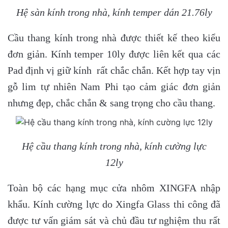
Hệ sàn kính trong nhà, kính temper dán 21.76ly
Cầu thang kính trong nhà được thiết kế theo kiểu
đơn giản. Kính temper 10ly được liên kết qua các
Pad định vị giữ kính rất chắc chắn. Kết hợp tay vịn
gỗ lim tự nhiên Nam Phi tạo cảm giác đơn giản
nhưng đẹp, chắc chắn & sang trọng cho cầu thang.
Hệ cầu thang kính trong nhà, kính cường lực
12ly
Toàn bộ các hạng mục cửa nhôm XINGFA nhập
khẩu. Kính cường lực do Xingfa Glass thi công đã
được tư vấn giám sát và chủ đầu tư nghiệm thu rất