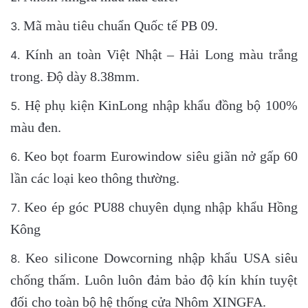
Mã màu tiêu chuẩn Quốc tế PB 09.
Kính an toàn Việt Nhật – Hải Long màu trắng
trong. Độ dày 8.38mm.
Hệ phụ kiện KinLong nhập khẩu đồng bộ 100%
màu đen.
Keo bọt foarm Eurowindow siêu giãn nở gấp 60
lần các loại keo thông thường.
Keo ép góc PU88 chuyên dụng nhập khẩu Hồng
Kông
Keo silicone Dowcorning nhập khẩu USA siêu
chống thấm. Luôn luôn đảm bảo độ kín khín tuyệt
đối cho toàn bộ hệ thống cửa Nhôm XINGFA.