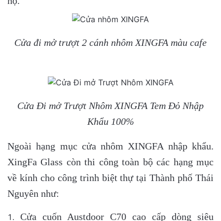
hộ.
Cửa đi mở trượt 2 cánh nhôm XINGFA màu cafe
Cửa Đi mở Trượt Nhôm XINGFA Tem Đỏ Nhập
Khẩu 100%
Ngoài hạng mục cửa nhôm XINGFA nhập khẩu.
XingFa Glass còn thi công toàn bộ các hạng mục
về kính cho công trình biệt thự tại Thành phố Thái
Nguyên như:
Cửa cuốn Austdoor C70 cao cấp dòng siêu