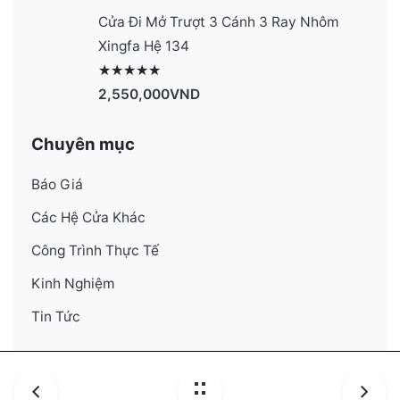
Cửa Đi Mở Trượt 3 Cánh 3 Ray Nhôm
Xingfa Hệ 134
Được xếp hạng
4130
5 sao
2,550,000
VND
Chuyên mục
Báo Giá
Các Hệ Cửa Khác
Công Trình Thực Tế
Kinh Nghiệm
Tin Tức