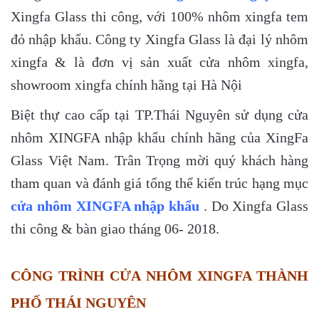
Xingfa Glass thi công, với 100% nhôm xingfa tem
đỏ nhập khẩu. Công ty Xingfa Glass là đại lý nhôm
xingfa & là đơn vị sản xuất cửa nhôm xingfa,
showroom xingfa chính hãng tại Hà Nội
Biệt thự cao cấp tại TP.Thái Nguyên sử dụng cửa
nhôm XINGFA nhập khẩu chính hãng của XingFa
Glass Việt Nam. Trân Trọng mời quý khách hàng
tham quan và đánh giá tổng thể kiến trúc hạng mục
cửa nhôm XINGFA nhập khẩu
. Do Xingfa Glass
thi công & bàn giao tháng 06- 2018.
CÔNG TRÌNH CỬA NHÔM XINGFA THÀNH
PHỐ THÁI NGUYÊN