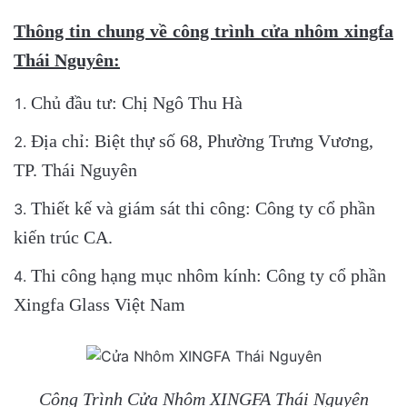
Thông tin chung về công trình cửa nhôm xingfa
Thái Nguyên:
Chủ đầu tư: Chị Ngô Thu Hà
Địa chỉ: Biệt thự số 68, Phường Trưng Vương,
TP. Thái Nguyên
Thiết kế và giám sát thi công: Công ty cổ phần
kiến trúc CA.
Thi công hạng mục nhôm kính: Công ty cổ phần
Xingfa Glass Việt Nam
Công Trình Cửa Nhôm XINGFA Thái Nguyên