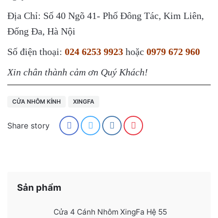
Địa Chỉ: Số 40 Ngõ 41- Phố Đông Tác, Kim Liên,
Đống Đa, Hà Nội
Số điện thoại:
024 6253 9923
hoặc
0979 672 960
Xin chân thành cảm ơn Quý Khách!
CỬA NHÔM KÍNH
XINGFA
Share story
Sản phẩm
Cửa 4 Cánh Nhôm XingFa Hệ 55