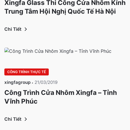
Xingfa Glass Thi Công Cửa Nhôm Kính
Trung Tâm Hội Nghị Quốc Tế Hà Nội
Chi Tiết
CÔNG TRÌNH THỰC TẾ
xingfagroup
21/03/2019
Công Trình Cửa Nhôm Xingfa – Tỉnh
Vĩnh Phúc
Chi Tiết